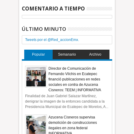
COMENTARIO A TIEMPO
ÚLTIMO MINUTO
Tweets por el @Red_accionEmx.
Popular
Semanario
Archivo
Director de Comunicación de
Fernando Vilchis en Ecatepec
financió publicaciones en redes
sociales en contra de Azucena
Cisneros: TEEM | INFORMATIVA
Finalidad de Juan Gabriel Salazar Martínez,
denigrar la imagen de la entonces candidata a la
Presidencia Municipal de Ecatepec de Morelos, A...
Azucena Cisneros supervisa
demolición de construcciones
ilegales en zona federal
INFORMATIVA