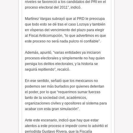
niveles se favoreció a los candidatos del PRI en el
proceso electoral del 2011”, indicó.
Martínez Vargas subrayó que al PRD le preocupa
que todo esto se dé tras el caso Lozoya y también
en vísperas del vencimiento del plazo para elegir
al Fiscal Anticorrupción, “lo que advertimos es que
este proceso no será nada pulcro ni confiable”.
Además, apuntó, “varias entidades ya iniciaron
procesos electorales y simplemente no hay quien
persiga los delitos electorales, y la historia se
seguirá repitiendo”, recalcó.
En ese sentido, señaló que los mexicanos no
podemos ser más burlados por quienes detentan
el poder, por lo que “requerimos sumar fuerzas
tanto de la sociedad civil, académicos,
organizaciones civiles y opositores al sistema para
acabar con esta gran simulación”.
Ante este escenario, indicó que hay que estar
atentos a este proceso e impedir como lo advirtió el
periodista Gustavo Rivera, que la Fiscalía