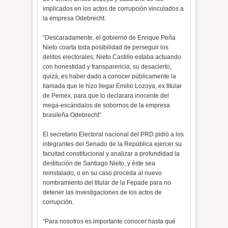
implicados en los actos de corrupción vinculados a
la empresa Odebrecht.
“Descaradamente, el gobierno de Enrique Peña
Nieto coarta toda posibilidad de perseguir los
delitos electorales; Nieto Castillo estaba actuando
con honestidad y transparencia, su desacierto,
quizá, es haber dado a conocer públicamente la
llamada que le hizo llegar Emilio Lozoya, ex titular
de Pemex, para que lo declarara inocente del
mega-escándalos de sobornos de la empresa
brasileña Odebrecht”.
El secretario Electoral nacional del PRD pidió a los
integrantes del Senado de la República ejercer su
facultad constitucional y analizar a profundidad la
destitución de Santiago Nieto, y éste sea
reinstalado, o en su caso proceda al nuevo
nombramiento del titular de la Fepade para no
detener las investigaciones de los actos de
corrupción.
“Para nosotros es importante conocer hasta qué