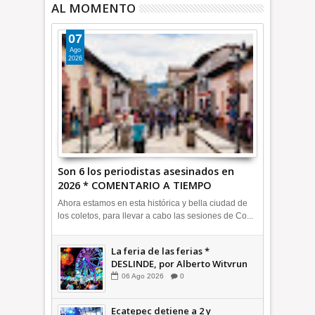
AL MOMENTO
07
Ago
2026
Son 6 los periodistas asesinados en
2026 * COMENTARIO A TIEMPO
Ahora estamos en esta histórica y bella ciudad de
los coletos, para llevar a cabo las sesiones de Co...
La feria de las ferias *
DESLINDE, por Alberto Witvrun
06
Ago
2026
0
Ecatepec detiene a 2 y