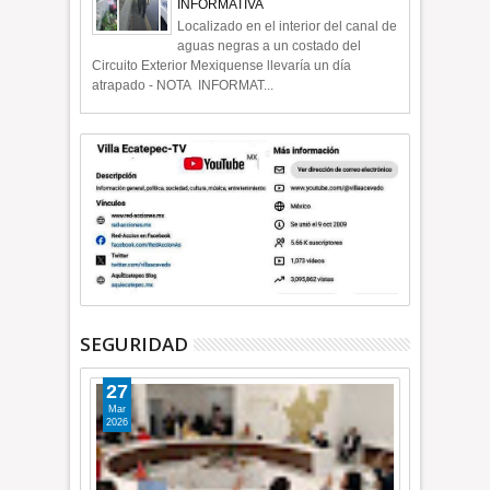
INFORMATIVA
Localizado en el interior del canal de
aguas negras a un costado del
Circuito Exterior Mexiquense llevaría un día
atrapado - NOTA INFORMAT...
SEGURIDAD
27
Mar
2026