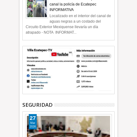
canal la policía de Ecatepec
INFORMATIVA
Localizado en el interior del canal de
aguas negras a un costado del
Circuito Exterior Mexiquense llevaría un día
atrapado - NOTA INFORMAT...
SEGURIDAD
27
Mar
2026