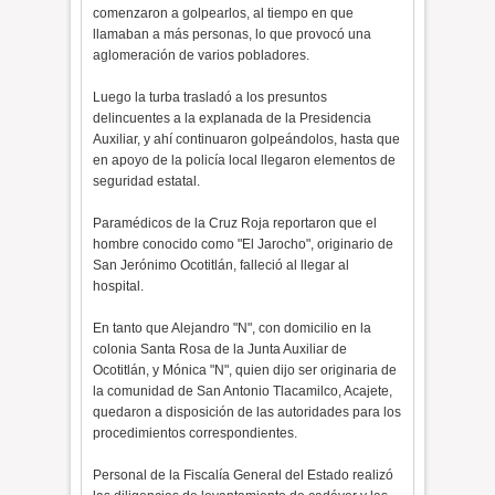
comenzaron a golpearlos, al tiempo en que
llamaban a más personas, lo que provocó una
aglomeración de varios pobladores.
Luego la turba trasladó a los presuntos
delincuentes a la explanada de la Presidencia
Auxiliar, y ahí continuaron golpeándolos, hasta que
en apoyo de la policía local llegaron elementos de
seguridad estatal.
Paramédicos de la Cruz Roja reportaron que el
hombre conocido como "El Jarocho", originario de
San Jerónimo Ocotitlán, falleció al llegar al
hospital.
En tanto que Alejandro "N", con domicilio en la
colonia Santa Rosa de la Junta Auxiliar de
Ocotitlán, y Mónica "N", quien dijo ser originaria de
la comunidad de San Antonio Tlacamilco, Acajete,
quedaron a disposición de las autoridades para los
procedimientos correspondientes.
Personal de la Fiscalía General del Estado realizó