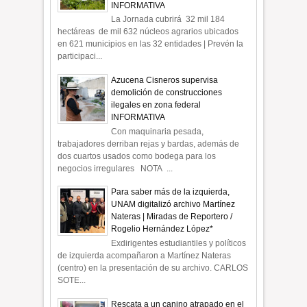
INFORMATIVA
La Jornada cubrirá 32 mil 184
hectáreas de mil 632 núcleos agrarios ubicados
en 621 municipios en las 32 entidades | Prevén la
participaci...
Azucena Cisneros supervisa
demolición de construcciones
ilegales en zona federal
INFORMATIVA
Con maquinaria pesada,
trabajadores derriban rejas y bardas, además de
dos cuartos usados como bodega para los
negocios irregulares NOTA ...
Para saber más de la izquierda,
UNAM digitalizó archivo Martínez
Nateras | Miradas de Reportero /
Rogelio Hernández López*
Exdirigentes estudiantiles y políticos
de izquierda acompañaron a Martínez Nateras
(centro) en la presentación de su archivo. CARLOS
SOTE...
Rescata a un canino atrapado en el