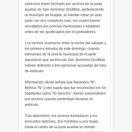
vehículos murió linchado por vecinos de la junta
auxiliar de San Jerónimo Ocotitlán, perteneciente
al municipio de Acajete, al intentar robar un auto
junto con dos cómplices más, los cuales fueron
rescatados por policías municipales y estatales
antes de ser ajusticiados por los pobladores.
Los hechos ocurrieron entre la noche del sábado y
los primeros minutos de este domingo, cuando
elementos de la policía municipal de Acajete
reportaron que vecinos de San Jerónimo Ocotitlán
habían detenido a tres personas acusadas de robo
de vehículo.
Información oficial señala que Alejandro "N",
Mónica "N" y otro sujeto que fue reconocido por los
habitantes como "El Jarocho", fueron sorprendidos
por vecinos cuando pretendían llevarse un
vehículo.
Tras detenerlos, los vecinos trasladaron a los
presuntos ladrones, dos hombres y una mujer,
hasta el centro de la junta auxiliar en donde