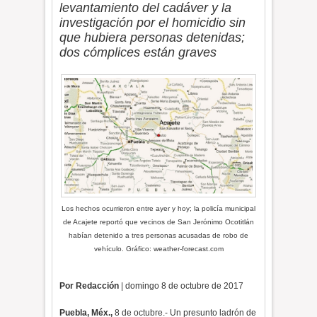
levantamiento del cadáver y la
investigación por el homicidio sin
que hubiera personas detenidas;
dos cómplices están graves
Los hechos ocurrieron entre ayer y hoy; la policía municipal
de Acajete reportó que vecinos de San Jerónimo Ocotitlán
habían detenido a tres personas acusadas de robo de
vehículo. Gráfico: weather-forecast.com
Por Redacción
| domingo 8 de octubre de 2017
Puebla, Méx.,
8 de octubre.- Un presunto ladrón de