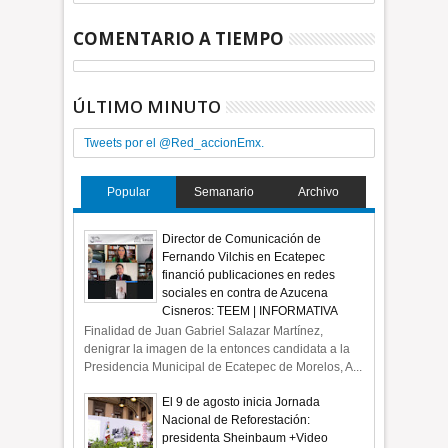
COMENTARIO A TIEMPO
ÚLTIMO MINUTO
Tweets por el @Red_accionEmx.
Popular
Semanario
Archivo
Director de Comunicación de
Fernando Vilchis en Ecatepec
financió publicaciones en redes
sociales en contra de Azucena
Cisneros: TEEM | INFORMATIVA
Finalidad de Juan Gabriel Salazar Martínez,
denigrar la imagen de la entonces candidata a la
Presidencia Municipal de Ecatepec de Morelos, A...
El 9 de agosto inicia Jornada
Nacional de Reforestación:
presidenta Sheinbaum +Video