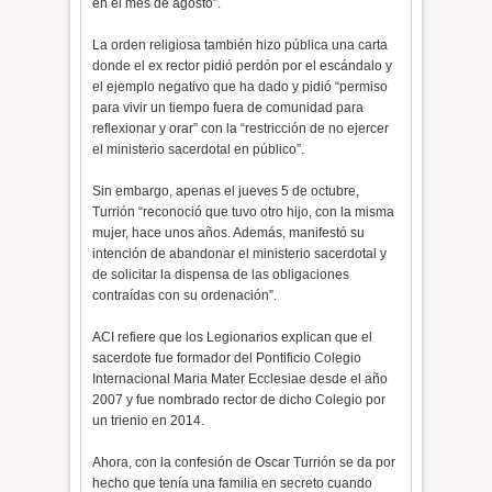
en el mes de agosto”.
La orden religiosa también hizo pública una carta
donde el ex rector pidió perdón por el escándalo y
el ejemplo negativo que ha dado y pidió “permiso
para vivir un tiempo fuera de comunidad para
reflexionar y orar” con la “restricción de no ejercer
el ministerio sacerdotal en público”.
Sin embargo, apenas el jueves 5 de octubre,
Turrión “reconoció que tuvo otro hijo, con la misma
mujer, hace unos años. Además, manifestó su
intención de abandonar el ministerio sacerdotal y
de solicitar la dispensa de las obligaciones
contraídas con su ordenación”.
ACI refiere que los Legionarios explican que el
sacerdote fue formador del Pontificio Colegio
Internacional Maria Mater Ecclesiae desde el año
2007 y fue nombrado rector de dicho Colegio por
un trienio en 2014.
Ahora, con la confesión de Oscar Turrión se da por
hecho que tenía una familia en secreto cuando