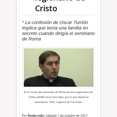
Cristo
* La confesión de Oscar Turrión
implica que tenía una familia en
secreto cuando dirigía el seminario
de Roma
El ex rector del seminario de Roma de los Legionarios de
Cristo admitió tener dos hijos, por lo que dejará el
sacerdocio. Foto: Captura de YouTube.
Por
Redacción
| sábado 7 de octubre de 2017