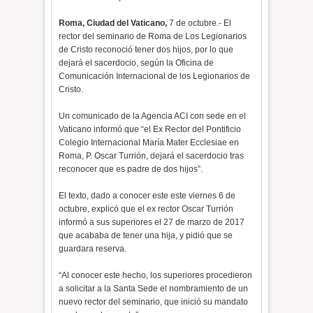
Roma, Ciudad del Vaticano,
7 de octubre.- El
rector del seminario de Roma de Los Legionarios
de Cristo reconoció tener dos hijos, por lo que
dejará el sacerdocio, según la Oficina de
Comunicación Internacional de los Legionarios de
Cristo.
Un comunicado de la Agencia ACI con sede en el
Vaticano informó que “el Ex Rector del Pontificio
Colegio Internacional María Mater Ecclesiae en
Roma, P. Oscar Turrión, dejará el sacerdocio tras
reconocer que es padre de dos hijos”.
El texto, dado a conocer este este viernes 6 de
octubre, explicó que el ex rector Oscar Turrión
informó a sus superiores el 27 de marzo de 2017
que acababa de tener una hija, y pidió que se
guardara reserva.
“Al conocer este hecho, los superiores procedieron
a solicitar a la Santa Sede el nombramiento de un
nuevo rector del seminario, que inició su mandato