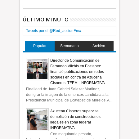
ÚLTIMO MINUTO
Tweets por el @Red_accionEmx.
Popular
Semanario
Archivo
Director de Comunicación de
Fernando Vilchis en Ecatepec
financió publicaciones en redes
sociales en contra de Azucena
Cisneros: TEEM | INFORMATIVA
Finalidad de Juan Gabriel Salazar Martínez,
denigrar la imagen de la entonces candidata a la
Presidencia Municipal de Ecatepec de Morelos, A...
Azucena Cisneros supervisa
demolición de construcciones
ilegales en zona federal
INFORMATIVA
Con maquinaria pesada,