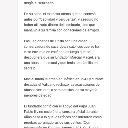
dirigía el seminario.
En su carta, el ex rector afirmó que no confesó
antes por "debilidad y vergüenza", y aseguró no
haber utilizado dinero del seminario, sino que
mantuvo a su familia con donaciones de amigos.
Los Legionarios de Cristo son una orden
conservadora de sacerdotes católicos que se ha
visto envuelta en escándalos luego que se
descubriera que su fundador, Marcial Maciel, era
una abusador sexual y que tenía una familia en
secreto.
Maciel fundó la orden en México en 1941 y durante
décadas el Vaticano rechazó las acusaciones de
abusos sexuales a seminaristas, en su mayoría
menores de edad.
El fundador contó con el apoyo del Papa Juan
Pablo II y no recibió una censura oficial durante
años pese a lo que los críticos consideraron como
pruebas abrumadoras de sus delitos. (Con