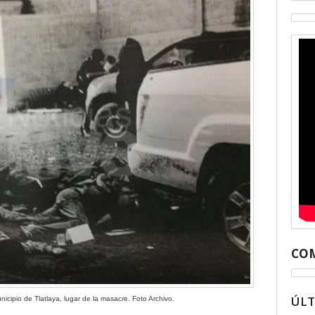
COM
ÚL
ipio de Tlatlaya, lugar de la masacre. Foto Archivo.