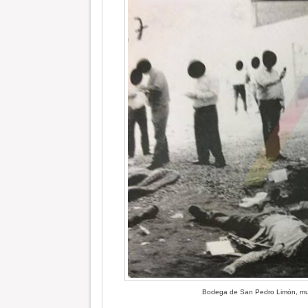
Bodega de San Pedro Limón, munic