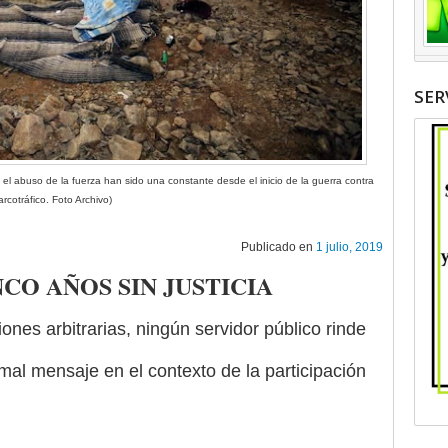
SER
y el abuso de la fuerza han sido una constante desde el inicio de la guerra contra
arcotráfico. Foto Archivo)
Publicado en
1 julio, 2019
CO AÑOS SIN JUSTICIA
ones arbitrarias, ningún servidor público rinde
mal mensaje en el contexto de la participación