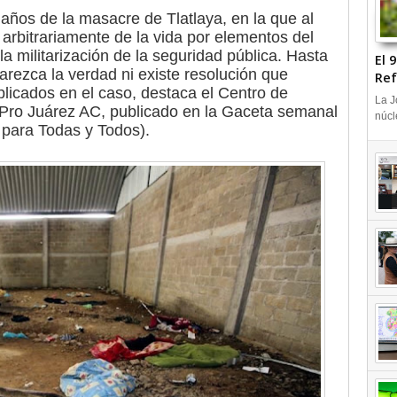
 años de la masacre de Tlatlaya, en la que al
rbitrariamente de la vida por elementos del
la militarización de la seguridad pública. Hasta
El 
rezca la verdad ni existe resolución que
Ref
plicados en el caso, destaca el Centro de
+V
La J
ro Juárez AC, publicado en la Gaceta semanal
núcl
para Todas y Todos).