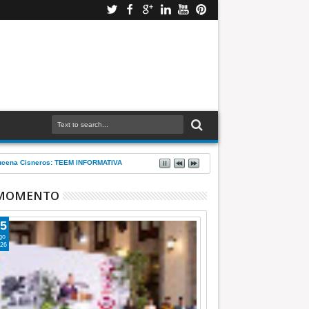
Azucena Cisneros: TEEM INFORMATIVA
 MOMENTO
5
go
26