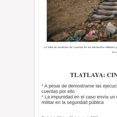
La falta de rendición de cuentas de los elementos militares 
el n
TLATLAYA: CIN
* A pesar de demostrarse las ejecuci
cuentas por ello
* La impunidad en el caso envía un 
militar en la seguridad pública