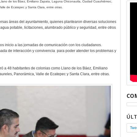
 Llano de los Báez, Emiliano Zapata, Laguna Chiconautla, Ciudad Cuauhtémoc,
alle de Ecatepec y Santa Clara, entre otras.
versas áreas del ayuntamiento, quienes plantearon diversas soluciones
agua potable, licitaciones, alumbrado público y seguridad, entre otros
os inicio a las jornadas de comunicación con los ciudadanos.
nada de interacción y convivencia
para poder atender los problemas y
tró a 48 habitantes de colonias como Llano de los Báez, Emiliano
reles, Panorámica, Valle de Ecatepec y Santa Clara, entre otras.
COM
ÚL
Twe