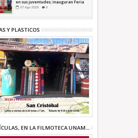
en sus juventudes; inauguran Feria
de Empleo y Emprendedores 2026
07
Ago
2026
0
+Video | INFORMATIVA
AS Y PLASTICOS
ÍCULAS, EN LA FILMOTECA UNAM...