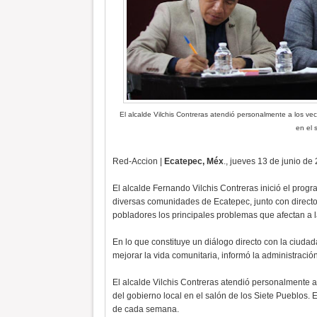
El alcalde Vilchis Contreras atendió personalmente a los ve
en el 
Red-Accion |
Ecatepec, Méx
., jueves 13 de junio de
El alcalde Fernando Vilchis Contreras inició el prog
diversas comunidades de Ecatepec, junto con direct
pobladores los principales problemas que afectan a l
En lo que constituye un diálogo directo con la ciuda
mejorar la vida comunitaria, informó la administració
El alcalde Vilchis Contreras atendió personalmente 
del gobierno local en el salón de los Siete Pueblos.
de cada semana.