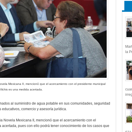
Mart
la P
Novela Mexicana II, mencionó que el acercamiento con el presidente municipal
cua
ilchis es una medida acertada.
irre
onados al suministro de agua potable en sus comunidades, seguridad
es educativos, comercio y asesoría jurídica.
nia Novela Mexicana II, mencionó que el acercamiento con el
 acertada, pues con ello podrá tener conocimiento de los casos que