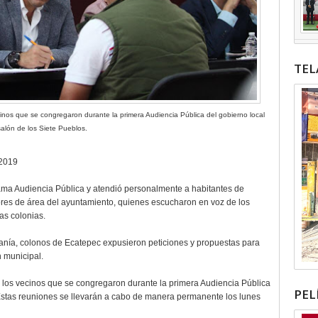
TEL
cinos que se congregaron durante la primera Audiencia Pública del gobierno local
salón de los Siete Pueblos.
 2019
rama Audiencia Pública y atendió personalmente a habitantes de
ores de área del ayuntamiento, quienes escucharon en voz de los
as colonias.
danía, colonos de Ecatepec expusieron peticiones y propuestas para
n municipal.
a los vecinos que se congregaron durante la primera Audiencia Pública
PEL
 Estas reuniones se llevarán a cabo de manera permanente los lunes