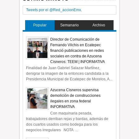
Tweets por el @Red_accionEmx.
Popular
Semanario
Archivo
Director de Comunicación de
Fernando Vilchis en Ecatepec
financió publicaciones en redes
sociales en contra de Azucena
Cisneros: TEEM | INFORMATIVA
Finalidad de Juan Gabriel Salazar Martínez,
denigrar la imagen de la entonces candidata a la
Presidencia Municipal de Ecatepec de Morelos, A...
Azucena Cisneros supervisa
demolición de construcciones
ilegales en zona federal
INFORMATIVA
Con maquinaria pesada,
trabajadores derriban rejas y bardas, además de
dos cuartos usados como bodega para los
negocios irregulares NOTA ...