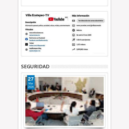
SEGURIDAD
27
Mar
2026