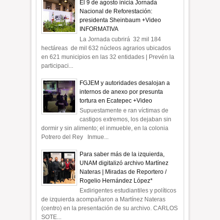
El 9 de agosto inicia Jornada
Nacional de Reforestación:
presidenta Sheinbaum +Video
INFORMATIVA
La Jornada cubrirá 32 mil 184
hectáreas de mil 632 núcleos agrarios ubicados
en 621 municipios en las 32 entidades | Prevén la
participaci...
FGJEM y autoridades desalojan a
internos de anexo por presunta
tortura en Ecatepec +Video
Supuestamente e ran víctimas de
castigos extremos, los dejaban sin
dormir y sin alimento; el inmueble, en la colonia
Potrero del Rey Inmue...
Para saber más de la izquierda,
UNAM digitalizó archivo Martínez
Nateras | Miradas de Reportero /
Rogelio Hernández López*
Exdirigentes estudiantiles y políticos
de izquierda acompañaron a Martínez Nateras
(centro) en la presentación de su archivo. CARLOS
SOTE...