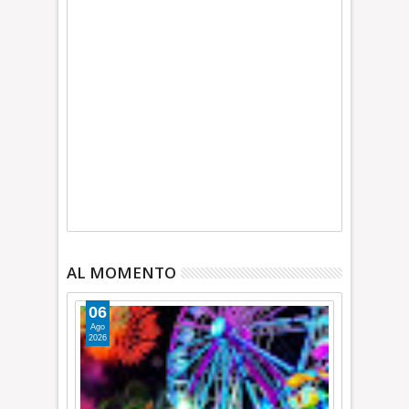
AL MOMENTO
06
Ago
2026