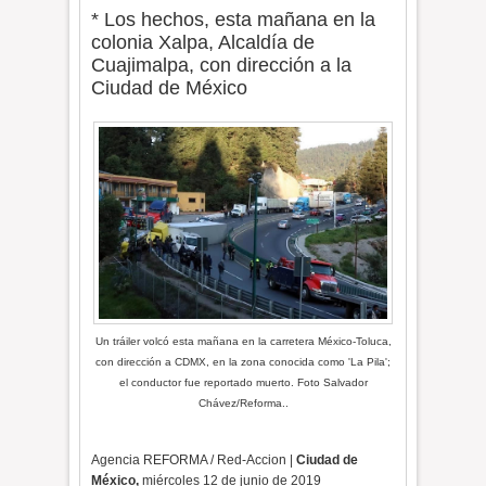
* Los hechos, esta mañana en la
colonia Xalpa, Alcaldía de
Cuajimalpa, con dirección a la
Ciudad de México
Un tráiler volcó esta mañana en la carretera México-Toluca,
con dirección a CDMX, en la zona conocida como 'La Pila';
el conductor fue reportado muerto. Foto Salvador
Chávez/Reforma..
Agencia REFORMA / Red-Accion |
Ciudad de
México,
miércoles 12 de junio de 2019