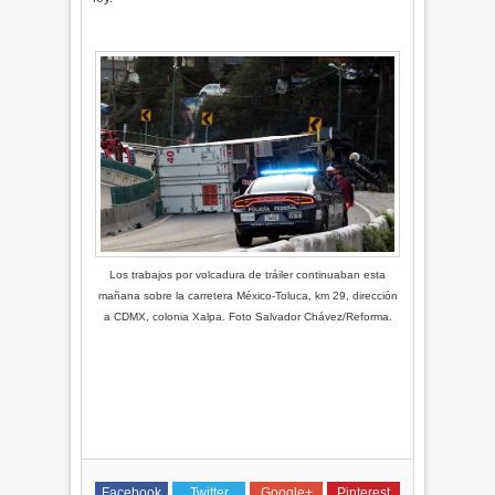
Los trabajos por volcadura de tráiler continuaban esta
mañana sobre la carretera México-Toluca, km 29, dirección
a CDMX, colonia Xalpa. Foto Salvador Chávez/Reforma.
Facebook
Twitter
Google+
Pinterest