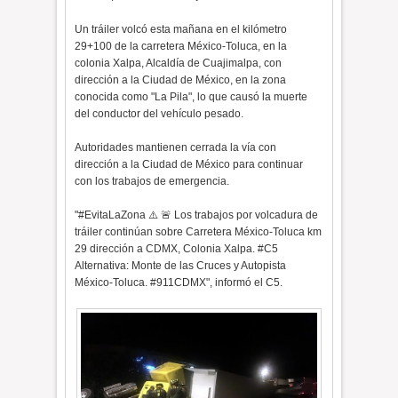
Un tráiler volcó esta mañana en el kilómetro
29+100 de la carretera México-Toluca, en la
colonia Xalpa, Alcaldía de Cuajimalpa, con
dirección a la Ciudad de México, en la zona
conocida como "La Pila", lo que causó la muerte
del conductor del vehículo pesado.
Autoridades mantienen cerrada la vía con
dirección a la Ciudad de México para continuar
con los trabajos de emergencia.
"#EvitaLaZona
⚠
️
🚨
Los trabajos por volcadura de
tráiler continúan sobre Carretera México-Toluca km
29 dirección a CDMX, Colonia Xalpa. #C5
Alternativa: Monte de las Cruces y Autopista
México-Toluca. #911CDMX", informó el C5.