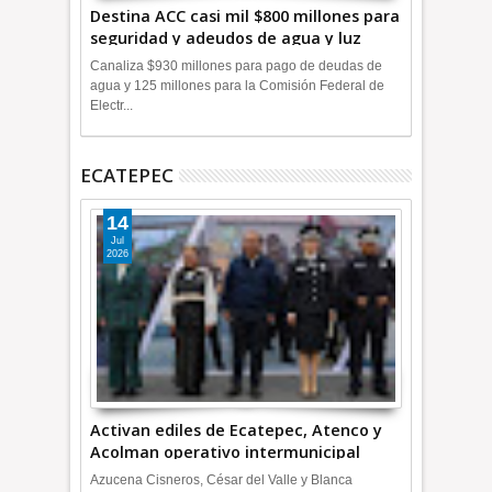
Destina ACC casi mil $800 millones para
seguridad y adeudos de agua y luz
+Video
Canaliza $930 millones para pago de deudas de
agua y 125 millones para la Comisión Federal de
Electr...
ECATEPEC
14
Jul
2026
Activan ediles de Ecatepec, Atenco y
Acolman operativo intermunicipal
Azucena Cisneros, César del Valle y Blanca