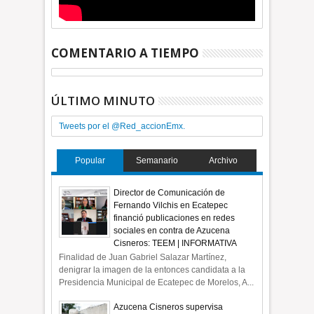
COMENTARIO A TIEMPO
ÚLTIMO MINUTO
Tweets por el @Red_accionEmx.
Popular
Semanario
Archivo
Director de Comunicación de
Fernando Vilchis en Ecatepec
financió publicaciones en redes
sociales en contra de Azucena
Cisneros: TEEM | INFORMATIVA
Finalidad de Juan Gabriel Salazar Martínez,
denigrar la imagen de la entonces candidata a la
Presidencia Municipal de Ecatepec de Morelos, A...
Azucena Cisneros supervisa