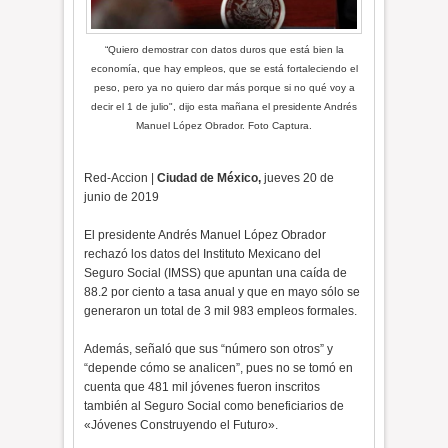
“Quiero demostrar con datos duros que está bien la
economía, que hay empleos, que se está fortaleciendo el
peso, pero ya no quiero dar más porque si no qué voy a
decir el 1 de julio", dijo esta mañana el presidente Andrés
Manuel López Obrador. Foto Captura.
Red-Accion |
Ciudad de México,
jueves 20 de
junio de 2019
El presidente Andrés Manuel López Obrador
rechazó los datos del Instituto Mexicano del
Seguro Social (IMSS) que apuntan una caída de
88.2 por ciento a tasa anual y que en mayo sólo se
generaron un total de 3 mil 983 empleos formales.
Además, señaló que sus “número son otros” y
“depende cómo se analicen”, pues no se tomó en
cuenta que 481 mil jóvenes fueron inscritos
también al Seguro Social como beneficiarios de
«Jóvenes Construyendo el Futuro».