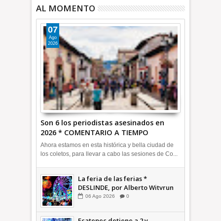
AL MOMENTO
07
Ago
2026
Son 6 los periodistas asesinados en
2026 * COMENTARIO A TIEMPO
Ahora estamos en esta histórica y bella ciudad de
los coletos, para llevar a cabo las sesiones de Co...
La feria de las ferias *
DESLINDE, por Alberto Witvrun
06
Ago
2026
0
Ecatepec detiene a 2 y