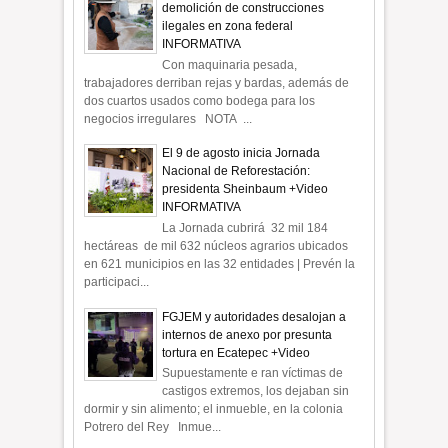
demolición de construcciones
ilegales en zona federal
INFORMATIVA
Con maquinaria pesada,
trabajadores derriban rejas y bardas, además de
dos cuartos usados como bodega para los
negocios irregulares NOTA ...
El 9 de agosto inicia Jornada
Nacional de Reforestación:
presidenta Sheinbaum +Video
INFORMATIVA
La Jornada cubrirá 32 mil 184
hectáreas de mil 632 núcleos agrarios ubicados
en 621 municipios en las 32 entidades | Prevén la
participaci...
FGJEM y autoridades desalojan a
internos de anexo por presunta
tortura en Ecatepec +Video
Supuestamente e ran víctimas de
castigos extremos, los dejaban sin
dormir y sin alimento; el inmueble, en la colonia
Potrero del Rey Inmue...