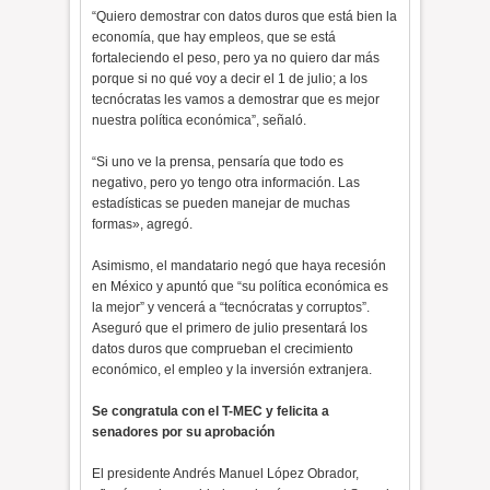
“Quiero demostrar con datos duros que está bien la
economía, que hay empleos, que se está
fortaleciendo el peso, pero ya no quiero dar más
porque si no qué voy a decir el 1 de julio; a los
tecnócratas les vamos a demostrar que es mejor
nuestra política económica”, señaló.
“Si uno ve la prensa, pensaría que todo es
negativo, pero yo tengo otra información. Las
estadísticas se pueden manejar de muchas
formas», agregó.
Asimismo, el mandatario negó que haya recesión
en México y apuntó que “su política económica es
la mejor” y vencerá a “tecnócratas y corruptos”.
Aseguró que el primero de julio presentará los
datos duros que comprueban el crecimiento
económico, el empleo y la inversión extranjera.
Se congratula con el T-MEC y felicita a
senadores por su aprobación
El presidente Andrés Manuel López Obrador,