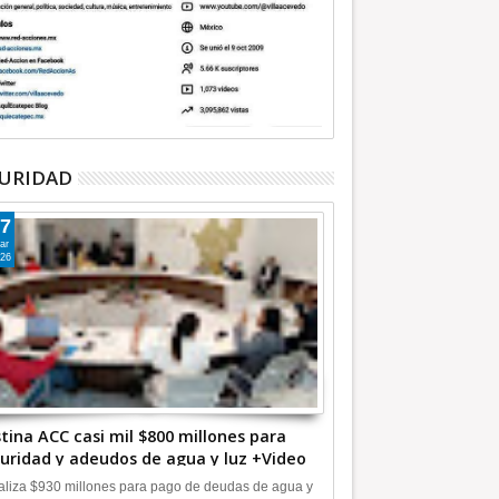
URIDAD
7
ar
26
tina ACC casi mil $800 millones para
uridad y adeudos de agua y luz +Video
liza $930 millones para pago de deudas de agua y