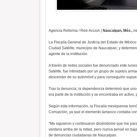
Agencia Reforma / Red-Accion |
Naucalpan, Méx.,
mi
La Fiscalía General de Justicia del Estado de México 
Ciudad Satélite, municipio de Naucalpan, y determin
agente de la institución.
A través de redes sociales fue denunciado este lunes 
Satélite, fue intimidado por un grupo de sujetos arma
descender de su automóvil y para conseguirlo supues
Tras la denuncia, la dependencia determinó que uno 
era parte de la institución y se encontraba en activo,
Según esta información, la Fiscalía mexiquense turnó
Corrupción, ya que el elemento tampoco contaba con 
"Me siguieron y continuaron diciéndome que me parará
ventana arriba de la mitad, pero nunca pensé en baja
de denuncias ciudadanas de Naucalpan.