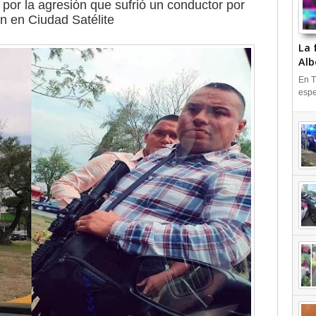
 por la agresión que sufrió un conductor por
ón en Ciudad Satélite
La 
Alb
En T
espe