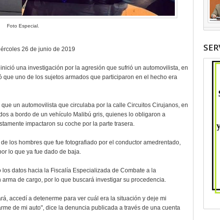
Foto Especial.
SER
ércoles 26 de junio de 2019
inició una investigación por la agresión que sufrió un automovilista, en
ó que uno de los sujetos armados que participaron en el hecho era
que un automovilista que circulaba por la calle Circuitos Cirujanos, en
dos a bordo de un vehículo Malibú gris, quienes lo obligaron a
tamente impactaron su coche por la parte trasera.
de los hombres que fue fotografiado por el conductor amedrentado,
 por lo que ya fue dado de baja.
 los datos hacia la Fiscalía Especializada de Combate a la
arma de cargo, por lo que buscará investigar su procedencia.
, accedí a detenerme para ver cuál era la situación y deje mi
rme de mi auto", dice la denuncia publicada a través de una cuenta