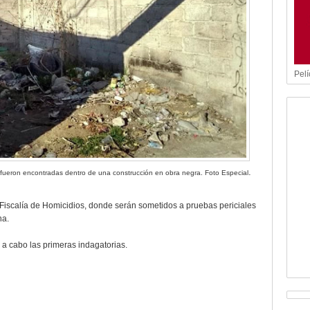
Pelí
.
s fueron encontradas dentro de una construcción en obra negra. Foto Especial
a Fiscalía de Homicidios, donde serán sometidos a pruebas periciales
na.
 a cabo las primeras indagatorias.