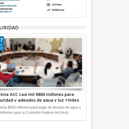
URIDAD
7
ar
26
tina ACC casi mil $800 millones para
uridad y adeudos de agua y luz +Video
liza $930 millones para pago de deudas de agua y
millones para la Comisión Federal de Electr...