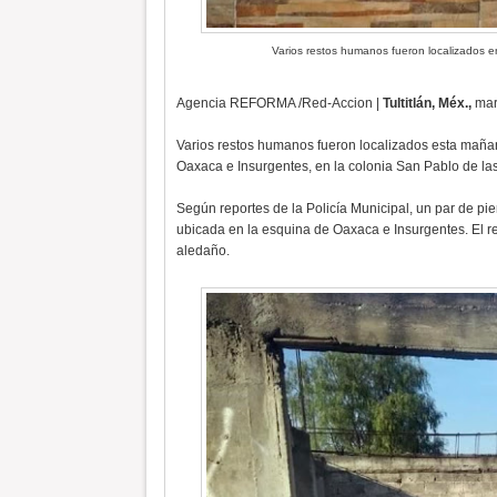
Varios restos humanos fueron localizados en
Agencia REFORMA /Red-Accion |
Tultitlán, Méx.,
mar
Varios restos humanos fueron localizados esta maña
Oaxaca e Insurgentes, en la colonia San Pablo de las 
Según reportes de la Policía Municipal, un par de pi
ubicada en la esquina de Oaxaca e Insurgentes. El res
aledaño.