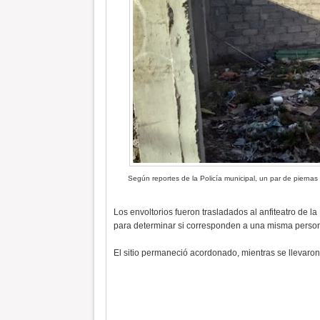
Según reportes de la Policía municipal, un par de pierna
Los envoltorios fueron trasladados al anfiteatro de l
para determinar si corresponden a una misma perso
El sitio permaneció acordonado, mientras se llevaron