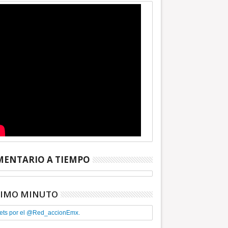
ENTARIO A TIEMPO
29
Jun
TIMO MINUTO
2024
ets por el @Red_accionEmx.