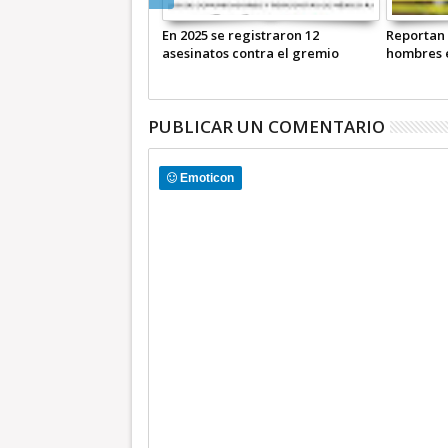
En 2025 se registraron 12
Reportan 
asesinatos contra el gremio
hombres 
periodístico de México *
COMUNICADO CONJUNTO
PUBLICAR UN COMENTARIO
Emoticon