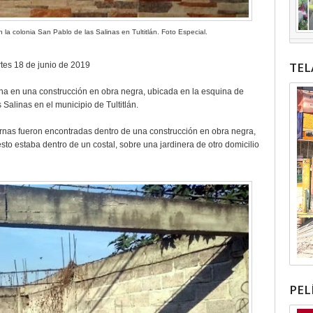
 la colonia San Pablo de las Salinas en Tultitlán. Foto Especial.
TEL
tes 18 de junio de 2019
na en una construcción en obra negra, ubicada en la esquina de
Salinas en el municipio de Tultitlán.
ernas fueron encontradas dentro de una construcción en obra negra,
to estaba dentro de un costal, sobre una jardinera de otro domicilio
PEL