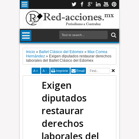
Inicio
»
Ballet Clásico del Edomex
»
Max Correa
Hernández
»
Exigen diputados restaurar derechos
laborales del Ballet Clásico del Edomex
A
+
A
-
Imprimir
Email
Exigen
diputados
restaurar
derechos
laborales del