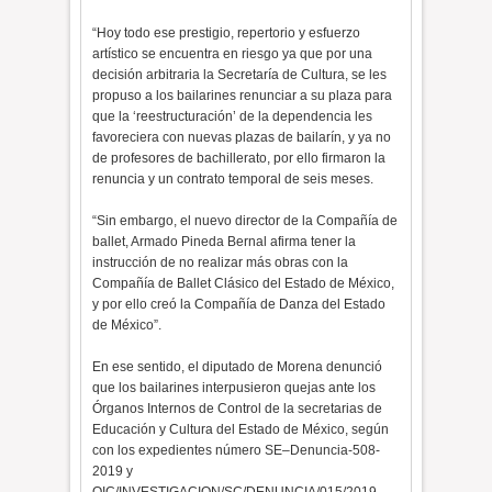
“Hoy todo ese prestigio, repertorio y esfuerzo
artístico se encuentra en riesgo ya que por una
decisión arbitraria la Secretaría de Cultura, se les
propuso a los bailarines renunciar a su plaza para
que la ‘reestructuración’ de la dependencia les
favoreciera con nuevas plazas de bailarín, y ya no
de profesores de bachillerato, por ello firmaron la
renuncia y un contrato temporal de seis meses.
“Sin embargo, el nuevo director de la Compañía de
ballet, Armado Pineda Bernal afirma tener la
instrucción de no realizar más obras con la
Compañía de Ballet Clásico del Estado de México,
y por ello creó la Compañía de Danza del Estado
de México”.
En ese sentido, el diputado de Morena denunció
que los bailarines interpusieron quejas ante los
Órganos Internos de Control de la secretarias de
Educación y Cultura del Estado de México, según
con los expedientes número SE–Denuncia-508-
2019 y