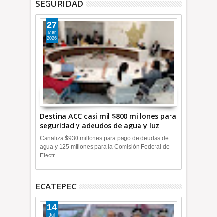
SEGURIDAD
27
Mar
2026
Destina ACC casi mil $800 millones para
seguridad y adeudos de agua y luz
+Video
Canaliza $930 millones para pago de deudas de
agua y 125 millones para la Comisión Federal de
Electr...
ECATEPEC
14
Jul