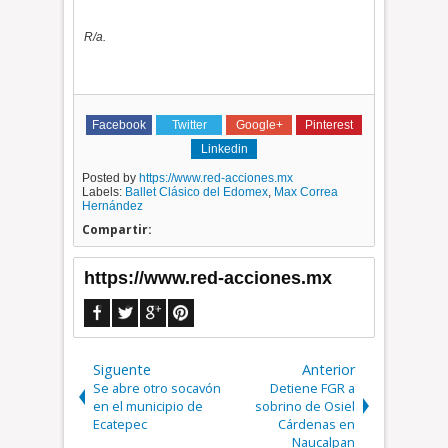
R/a.
Facebook
Twitter
Google+
Pinterest
Linkedin
Posted by
https://www.red-acciones.mx
Labels:
Ballet Clásico del Edomex
,
Max Correa
Hernández
Compartir:
https://www.red-acciones.mx
Siguente
Anterior
Se abre otro socavón
Detiene FGR a
en el municipio de
sobrino de Osiel
Ecatepec
Cárdenas en
Naucalpan