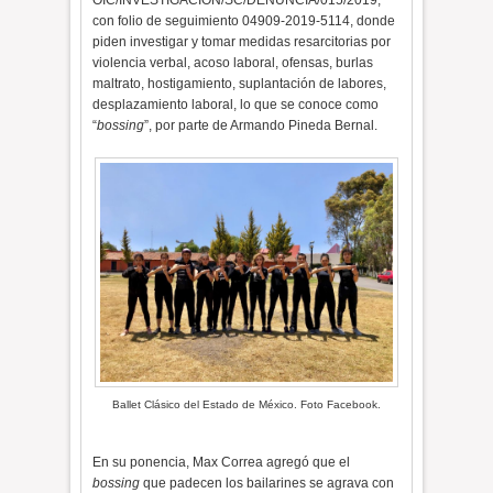
OIC/INVESTIGACION/SC/DENUNCIA/015/2019,
con folio de seguimiento 04909-2019-5114, donde
piden investigar y tomar medidas resarcitorias por
violencia verbal, acoso laboral, ofensas, burlas
maltrato, hostigamiento, suplantación de labores,
desplazamiento laboral, lo que se conoce como
“
bossing
”, por parte de Armando Pineda Bernal.
Ballet Clásico del Estado de México. Foto Facebook.
En su ponencia, Max Correa agregó que el
bossing
que padecen los bailarines se agrava con