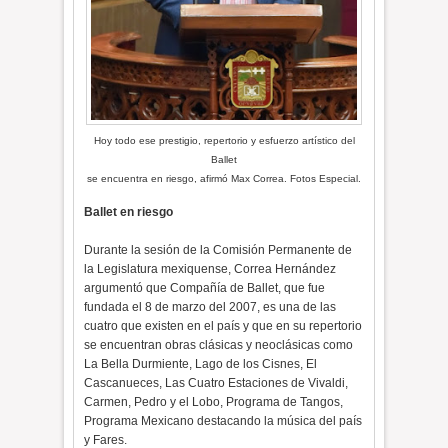
Hoy todo ese prestigio, repertorio y esfuerzo artístico del
Ballet
se encuentra en riesgo, afirmó Max Correa. Fotos Especial.
Ballet en riesgo
Durante la sesión de la Comisión Permanente de
la Legislatura mexiquense, Correa Hernández
argumentó que Compañía de Ballet, que fue
fundada el 8 de marzo del 2007, es una de las
cuatro que existen en el país y que en su repertorio
se encuentran obras clásicas y neoclásicas como
La Bella Durmiente, Lago de los Cisnes, El
Cascanueces, Las Cuatro Estaciones de Vivaldi,
Carmen, Pedro y el Lobo, Programa de Tangos,
Programa Mexicano destacando la música del país
y Fares.