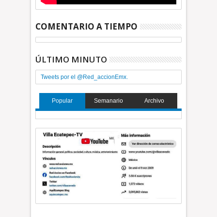
COMENTARIO A TIEMPO
ÚLTIMO MINUTO
Tweets por el @Red_accionEmx.
Popular
Semanario
Archivo