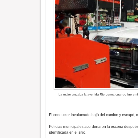
La mujer cruzaba la avenida Río Lerma cuando fue embe
El conductor involucrado bajó del camión y escapó, m
Policías municipales acordonaron la escena después
identificada en el sitio.