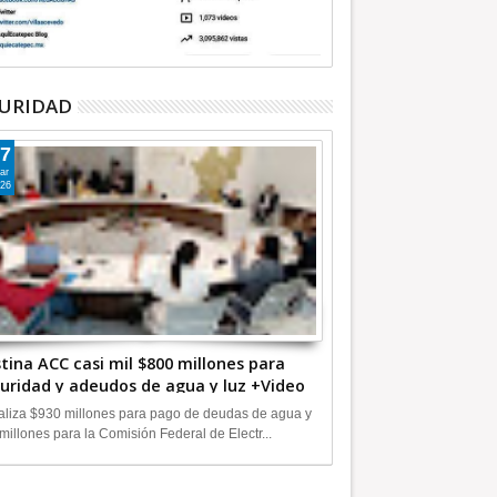
URIDAD
7
ar
26
tina ACC casi mil $800 millones para
uridad y adeudos de agua y luz +Video
liza $930 millones para pago de deudas de agua y
millones para la Comisión Federal de Electr...