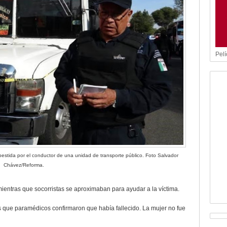
Pelí
stida por el conductor de una unidad de transporte público. Foto Salvador
Chávez/Reforma.
ientras que socorristas se aproximaban para ayudar a la víctima.
 que paramédicos confirmaron que había fallecido. La mujer no fue