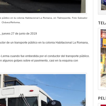
rte público en la colonia Habitacional La Romana, en Tlalnepantla. Foto Salvador
TEL
Chávez/Reforma.
., jueves 27 de junio de 2019
ductor de un transporte público en la colonia Habitacional La Romana,
o Lerma cuando fue embestida por el conductor del transporte público.
on algunos golpes sobre el pavimento, casi en la esquina con
PEL