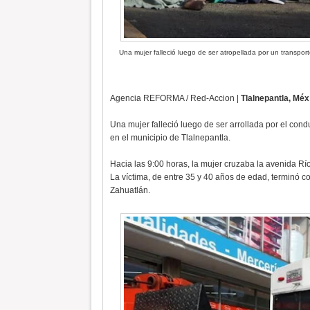
Una mujer falleció luego de ser atropellada por un transpo
Agencia REFORMA / Red-Accion |
Tlalnepantla, Méx
Una mujer falleció luego de ser arrollada por el con
en el municipio de Tlalnepantla.
Hacia las 9:00 horas, la mujer cruzaba la avenida Rí
La víctima, de entre 35 y 40 años de edad, terminó c
Zahuatlán.