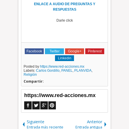
ENLACE A AUDIO DE PREGUNTAS Y
RESPUESTAS
Darle click
Facebook
Twitter
Google+
Pinterest
Linkedin
Posted by
https://www.red-acciones.mx
Labels:
Carlos Gordillo
,
PANEL
,
PLANVIDA
,
Religión
Compartir:
https://www.red-acciones.mx
Siguiente
Anterior
Entrada más reciente
Entrada antigua