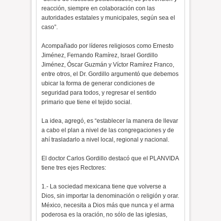
reacción, siempre en colaboración con las
autoridades estatales y municipales, según sea el
caso”.
Acompañado por líderes religiosos como Ernesto
Jiménez, Fernando Ramírez, Israel Gordillo
Jiménez, Óscar Guzmán y Víctor Ramírez Franco,
entre otros, el Dr. Gordillo argumentó que debemos
ubicar la forma de generar condiciones de
seguridad para todos, y regresar el sentido
primario que tiene el tejido social.
La idea, agregó, es “establecer la manera de llevar
a cabo el plan a nivel de las congregaciones y de
ahí trasladarlo a nivel local, regional y nacional.
El doctor Carlos Gordillo destacó que el PLANVIDA
tiene tres ejes Rectores:
1.- La sociedad mexicana tiene que volverse a
Dios, sin importar la denominación o religión y orar.
México, necesita a Dios más que nunca y el arma
poderosa es la oración, no sólo de las iglesias,