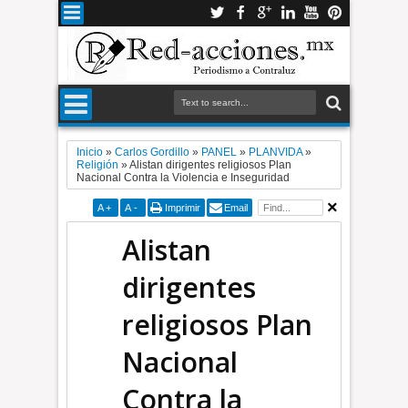
Inicio
»
Carlos Gordillo
»
PANEL
»
PLANVIDA
»
Religión
»
Alistan dirigentes religiosos Plan
Nacional Contra la Violencia e Inseguridad
A
+
A
-
Imprimir
Email
Alistan
dirigentes
religiosos Plan
Nacional
Contra la