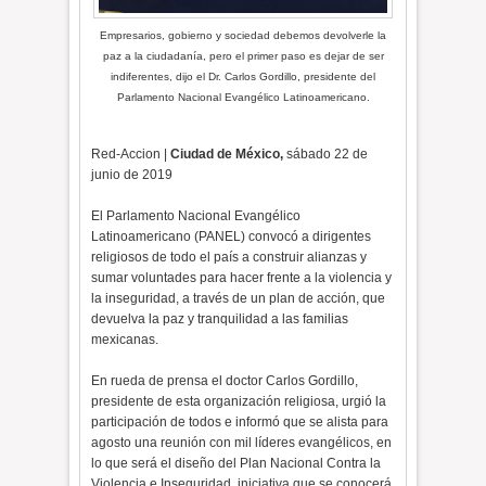
Empresarios, gobierno y sociedad debemos devolverle la
paz a la ciudadanía, pero el primer paso es dejar de ser
indiferentes, dijo el Dr. Carlos Gordillo, presidente del
Parlamento Nacional Evangélico Latinoamericano.
Red-Accion |
Ciudad de México,
sábado 22 de
junio de 2019
El Parlamento Nacional Evangélico
Latinoamericano (PANEL) convocó a dirigentes
religiosos de todo el país a construir alianzas y
sumar voluntades para hacer frente a la violencia y
la inseguridad, a través de un plan de acción, que
devuelva la paz y tranquilidad a las familias
mexicanas.
En rueda de prensa el doctor Carlos Gordillo,
presidente de esta organización religiosa, urgió la
participación de todos e informó que se alista para
agosto una reunión con mil líderes evangélicos, en
lo que será el diseño del Plan Nacional Contra la
Violencia e Inseguridad, iniciativa que se conocerá