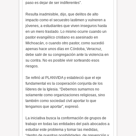
paso es dejar de ser indiferentes”.
Resulta inadmisible, dijo, que delitos de alto
impacto como el secuestro lastimen y vulneren a
jóvenes, a estudiantes que viven inseguros hasta
en un mero traslado. Lo mismo ocurre cuando un
pastor evangélico cristiano es asesinado en
Michoacán, o cuando otro pastor, como sucedió
apenas hace unos días en Córdoba, Veracruz,
debe salir de su congregación ante la violencia en
su contra. No es posible vivir sorteando esos
riesgos.
Se refirió al PLANVIDA y estableció que el eje
fundamental es la cooperación conjunta de los
líderes de la Iglesia. “Debemos sumarnos no
solamente como organizaciones religiosas, sino
también como sociedad civil aportar lo que
tengamos que aportar”, expresó.
La iniciativa busca la conformación de grupos de
trabajo en todas las entidades del país abocados a
estudiar este problema y tomar las medidas,
“dentro de nuestras posibilidades, de prevención y