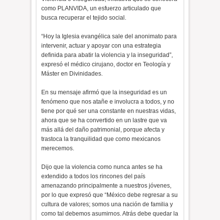
como PLANVIDA, un esfuerzo articulado que
busca recuperar el tejido social.
“Hoy la Iglesia evangélica sale del anonimato para
intervenir, actuar y apoyar con una estrategia
definida para abatir la violencia y la inseguridad”,
expresó el médico cirujano, doctor en Teología y
Máster en Divinidades.
En su mensaje afirmó que la inseguridad es un
fenómeno que nos atañe e involucra a todos, y no
tiene por qué ser una constante en nuestras vidas,
ahora que se ha convertido en un lastre que va
más allá del daño patrimonial, porque afecta y
trastoca la tranquilidad que como mexicanos
merecemos.
Dijo que la violencia como nunca antes se ha
extendido a todos los rincones del país
amenazando principalmente a nuestros jóvenes,
por lo que expresó que “México debe regresar a su
cultura de valores; somos una nación de familia y
como tal debemos asumirnos. Atrás debe quedar la