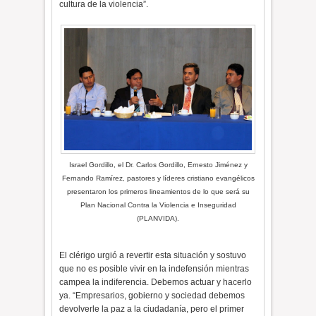
cultura de la violencia”.
Israel Gordillo, el Dr. Carlos Gordillo, Ernesto Jiménez y
Fernando Ramírez, pastores y líderes cristiano evangélicos
presentaron los primeros lineamientos de lo que será su
Plan Nacional Contra la Violencia e Inseguridad
(PLANVIDA).
El clérigo urgió a revertir esta situación y sostuvo
que no es posible vivir en la indefensión mientras
campea la indiferencia. Debemos actuar y hacerlo
ya. “Empresarios, gobierno y sociedad debemos
devolverle la paz a la ciudadanía, pero el primer