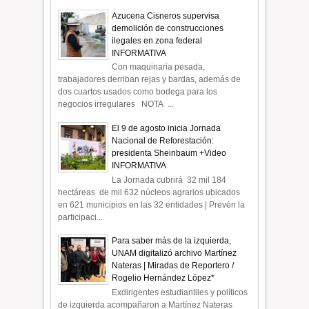
Azucena Cisneros supervisa
demolición de construcciones
ilegales en zona federal
INFORMATIVA
Con maquinaria pesada,
trabajadores derriban rejas y bardas, además de
dos cuartos usados como bodega para los
negocios irregulares NOTA ...
El 9 de agosto inicia Jornada
Nacional de Reforestación:
presidenta Sheinbaum +Video
INFORMATIVA
La Jornada cubrirá 32 mil 184
hectáreas de mil 632 núcleos agrarios ubicados
en 621 municipios en las 32 entidades | Prevén la
participaci...
Para saber más de la izquierda,
UNAM digitalizó archivo Martínez
Nateras | Miradas de Reportero /
Rogelio Hernández López*
Exdirigentes estudiantiles y políticos
de izquierda acompañaron a Martínez Nateras