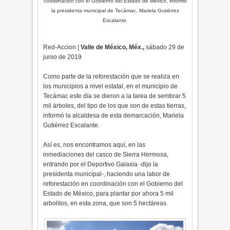
coordinación con el Gobierno del Estado de México, informó
la presidenta municipal de Tecámac, Mariela Gutiérrez
Escalante.
Red-Accion |
Valle de México, Méx.,
sábado 29 de
junio de 2019
Como parte de la reforestación que se realiza en
los municipios a nivel estatal, en el municipio de
Tecámac este día se dieron a la tarea de sembrar 5
mil árboles, del tipo de los que son de estas tierras,
informó la alcaldesa de esta demarcación, Mariela
Gutiérrez Escalante.
Así es, nos encontramos aquí, en las
inmediaciones del casco de Sierra Hermosa,
entrando por el Deportivo Galaxia -dijo la
presidenta municipal-, haciendo una labor de
reforestación en coordinación con el Gobierno del
Estado de México, para plantar por ahora 5 mil
arbolitos, en esta zona, que son 5 hectáreas.