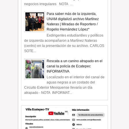
negocios irregulares NOTA ...
Para saber más de la izquierda,
UNAM digitalizó archivo Martínez
Nateras | Miradas de Reportero /
Rogelio Hernández López*
Exdirigentes estudiantiles y políticos
de izquierda acompañaron a Martínez Nateras
(centro) en la presentación de su archivo. CARLOS
SOTE...
Rescata a un canino atrapado en el
canal la policía de Ecatepec
INFORMATIVA
Localizado en el interior del canal de
aguas negras a un costado del
Circuito Exterior Mexiquense llevaría un día
atrapado - NOTA INFORMAT...