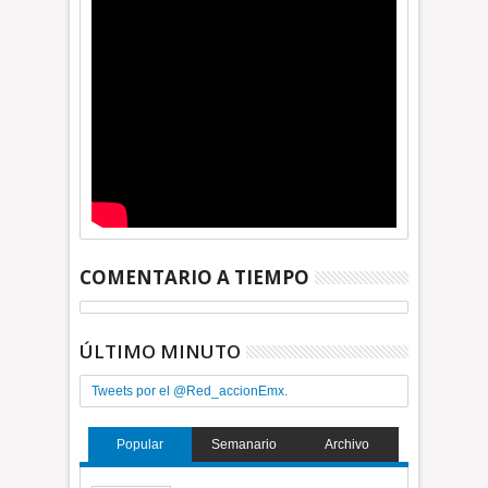
COMENTARIO A TIEMPO
ÚLTIMO MINUTO
Tweets por el @Red_accionEmx.
Popular
Semanario
Archivo