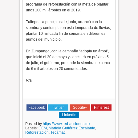
programa de reforestación con la meta de plantar
unos 100 mil árboles en el 2019.
Tultepec, a principios de junio, arrancó con la
siembra y contempla en esta temporada de lluvias,
plantar 10 mil cada fin de semana en diferentes
puntos del municipio.
En Zumpango, con la campaña “adopta un árbol”,
que inició el 20 de mayo y concluirá en próximo 5
de julio, el gobierno, pretende la siembra de cerca
de 6 mil árboles en 20 comunidades.
R/a.
Facebook
Twitter
Google+
Pinterest
Linkedin
Posted by
https://www.red-acciones.mx
Labels:
GEM
,
Mariela Gutiérrez Escalante
,
Reforestación
,
Tecámac