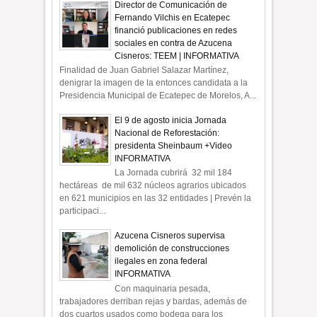
Director de Comunicación de
Fernando Vilchis en Ecatepec
financió publicaciones en redes
sociales en contra de Azucena
Cisneros: TEEM | INFORMATIVA
Finalidad de Juan Gabriel Salazar Martínez,
denigrar la imagen de la entonces candidata a la
Presidencia Municipal de Ecatepec de Morelos, A...
El 9 de agosto inicia Jornada
Nacional de Reforestación:
presidenta Sheinbaum +Video
INFORMATIVA
La Jornada cubrirá 32 mil 184
hectáreas de mil 632 núcleos agrarios ubicados
en 621 municipios en las 32 entidades | Prevén la
participaci...
Azucena Cisneros supervisa
demolición de construcciones
ilegales en zona federal
INFORMATIVA
Con maquinaria pesada,
trabajadores derriban rejas y bardas, además de
dos cuartos usados como bodega para los