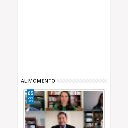
AL MOMENTO
05
Ago
2026