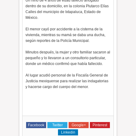
Un niño de 4 años de edad falleció ahogado
dentro de su domicilio, en la colonia Plutarco Elías
Calles del municipio de Ixtapaluca, Estado de
México.
El menor cayó por accidente a la cisterna de la
vivienda, mientras su mamá se daba una ducha,
según reportes de la Policía Municipal.
Minutos después, la mujer y otro familiar sacaron al
pequeño y lo llevaron a un consultorio particular,
donde un médico confirmó que había fallecido.
Al lugar acudió personal de la Fiscalía General de
Justicia mexiquense para realizar las indagatorias
y hacerse cargo del cuerpo del menor.
Facebook
Twitter
Google+
Pinterest
Linkedin