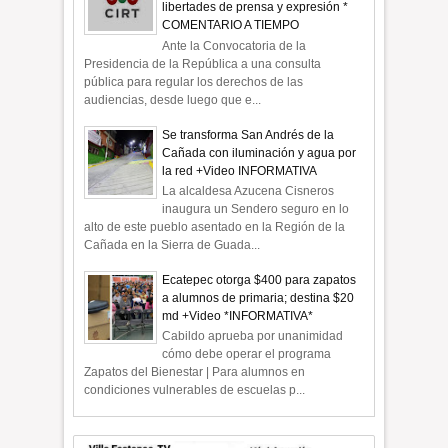
libertades de prensa y expresión *
COMENTARIO A TIEMPO
Ante la Convocatoria de la
Presidencia de la República a una consulta
pública para regular los derechos de las
audiencias, desde luego que e...
Se transforma San Andrés de la
Cañada con iluminación y agua por
la red +Video INFORMATIVA
La alcaldesa Azucena Cisneros
inaugura un Sendero seguro en lo
alto de este pueblo asentado en la Región de la
Cañada en la Sierra de Guada...
Ecatepec otorga $400 para zapatos
a alumnos de primaria; destina $20
md +Video *INFORMATIVA*
Cabildo aprueba por unanimidad
cómo debe operar el programa
Zapatos del Bienestar | Para alumnos en
condiciones vulnerables de escuelas p...