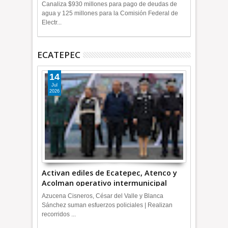
+Video
Canaliza $930 millones para pago de deudas de
agua y 125 millones para la Comisión Federal de
Electr...
ECATEPEC
14
Jul
2026
Activan ediles de Ecatepec, Atenco y
Acolman operativo intermunicipal
Azucena Cisneros, César del Valle y Blanca
Sánchez suman esfuerzos policiales | Realizan
recorridos ...