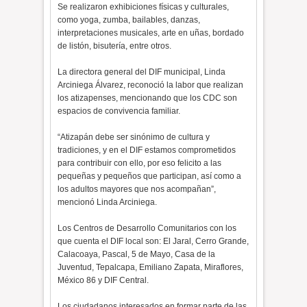
Se realizaron exhibiciones físicas y culturales,
como yoga, zumba, bailables, danzas,
interpretaciones musicales, arte en uñas, bordado
de listón, bisutería, entre otros.
La directora general del DIF municipal, Linda
Arciniega Álvarez, reconoció la labor que realizan
los atizapenses, mencionando que los CDC son
espacios de convivencia familiar.
“Atizapán debe ser sinónimo de cultura y
tradiciones, y en el DIF estamos comprometidos
para contribuir con ello, por eso felicito a las
pequeñas y pequeños que participan, así como a
los adultos mayores que nos acompañan”,
mencionó Linda Arciniega.
Los Centros de Desarrollo Comunitarios con los
que cuenta el DIF local son: El Jaral, Cerro Grande,
Calacoaya, Pascal, 5 de Mayo, Casa de la
Juventud, Tepalcapa, Emiliano Zapata, Miraflores,
México 86 y DIF Central.
Los ciudadanos interesados en formar parte de las