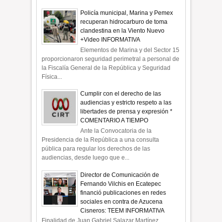
Policía municipal, Marina y Pemex
recuperan hidrocarburo de toma
clandestina en la Viento Nuevo
+Video INFORMATIVA
Elementos de Marina y del Sector 15
proporcionaron seguridad perimetral a personal de
la Fiscalía General de la República y Seguridad
Física...
Cumplir con el derecho de las
audiencias y estricto respeto a las
libertades de prensa y expresión *
COMENTARIO A TIEMPO
Ante la Convocatoria de la
Presidencia de la República a una consulta
pública para regular los derechos de las
audiencias, desde luego que e...
Director de Comunicación de
Fernando Vilchis en Ecatepec
financió publicaciones en redes
sociales en contra de Azucena
Cisneros: TEEM INFORMATIVA
Finalidad de Juan Gabriel Salazar Martínez,