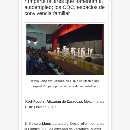
* Imparte talleres que fomentan el
autoempleo; los CDC, espacios de
convivencia familiar
Teatro Zaragoza, espacio en el que se efectuó una
exposición para promover actividades artísticas.
Red-Accion |
Atizapán de Zaragoza, Méx
., martes
11 de junio de 2019
El Sistema Municipal para el Desarrollo Integral de
la Familia (DIF) de Atizapán de Zaragoza, cuenta