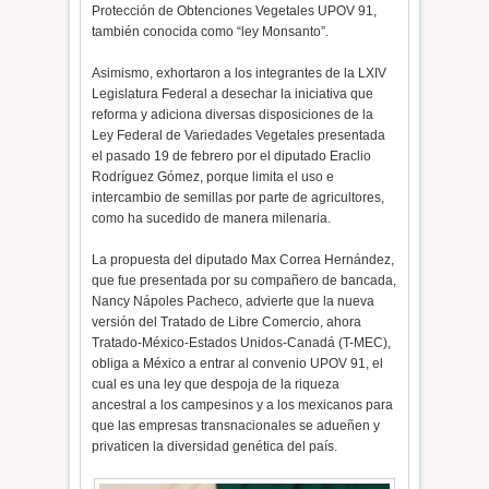
Protección de Obtenciones Vegetales UPOV 91,
también conocida como “ley Monsanto”.
Asimismo, exhortaron a los integrantes de la LXIV
Legislatura Federal a desechar la iniciativa que
reforma y adiciona diversas disposiciones de la
Ley Federal de Variedades Vegetales presentada
el pasado 19 de febrero por el diputado Eraclio
Rodríguez Gómez, porque limita el uso e
intercambio de semillas por parte de agricultores,
como ha sucedido de manera milenaria.
La propuesta del diputado Max Correa Hernández,
que fue presentada por su compañero de bancada,
Nancy Nápoles Pacheco, advierte que la nueva
versión del Tratado de Libre Comercio, ahora
Tratado-México-Estados Unidos-Canadá (T-MEC),
obliga a México a entrar al convenio UPOV 91, el
cual es una ley que despoja de la riqueza
ancestral a los campesinos y a los mexicanos para
que las empresas transnacionales se adueñen y
privaticen la diversidad genética del país.