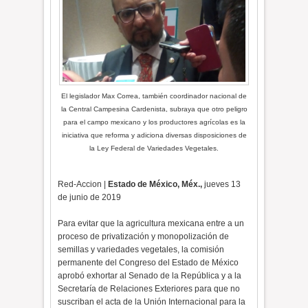
El legislador Max Correa, también coordinador nacional de
la Central Campesina Cardenista, subraya que otro peligro
para el campo mexicano y los productores agrícolas es la
iniciativa que reforma y adiciona diversas disposiciones de
la Ley Federal de Variedades Vegetales.
Red-Accion |
Estado de México, Méx.,
jueves 13
de junio de 2019
Para evitar que la agricultura mexicana entre a un
proceso de privatización y monopolización de
semillas y variedades vegetales, la comisión
permanente del Congreso del Estado de México
aprobó exhortar al Senado de la República y a la
Secretaría de Relaciones Exteriores para que no
suscriban el acta de la Unión Internacional para la