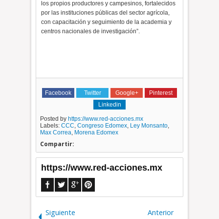
los propios productores y campesinos, fortalecidos
por las instituciones públicas del sector agrícola,
con capacitación y seguimiento de la academia y
centros nacionales de investigación”.
Facebook
Twitter
Google+
Pinterest
Linkedin
Posted by
https://www.red-acciones.mx
Labels:
CCC
,
Congreso Edomex
,
Ley Monsanto
,
Max Correa
,
Morena Edomex
Compartir:
https://www.red-acciones.mx
Siguiente
Anterior