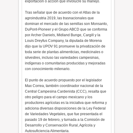
exportación o acción que involucre su manejo.
Tras señalar que de acuerdo con el Atlas de la
agroindustria 2019, las trasnacionales que
dominan el mercado de las semillas son Monsanto,
DuPont-Pioneer y el Grupo ABCD que se conforma
por Archer Daniels, Midland Bunge, Cargill y la
Louis Dreyfus Company, la diputada de Morena
dijo que la UPOV 91 promueve la privatización de
toda serie de plantas alimenticias, medicinales o
silvestres, incluso las variedades campesinas,
indígenas o comunitarias producidas y mejoradas
con conocimiento milenario.
El punto de acuerdo propuesto por el legislador
Max Correa, también coordinador nacional de la
Central Campesina Cardenista (CCC), resalta que
otro peligro para el campo mexicano y los
productores agrícolas es la iniciativa que reforma y
adiciona diversas disposiciones de la Ley Federal
de Variedades Vegetales, que fue presentada el
pasado 19 de febrero, y turnada a la Comisión de
Desarrollo y Conservación Rural, Agrícola y
Autosuficiencia Alimentaria.