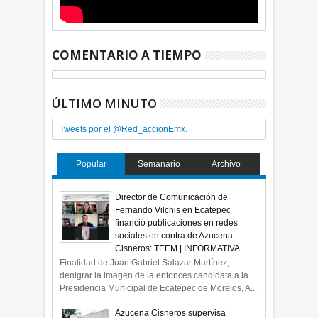
COMENTARIO A TIEMPO
ÚLTIMO MINUTO
Tweets por el @Red_accionEmx.
Popular
Semanario
Archivo
Director de Comunicación de
Fernando Vilchis en Ecatepec
financió publicaciones en redes
sociales en contra de Azucena
Cisneros: TEEM | INFORMATIVA
Finalidad de Juan Gabriel Salazar Martínez,
denigrar la imagen de la entonces candidata a la
Presidencia Municipal de Ecatepec de Morelos, A...
Azucena Cisneros supervisa