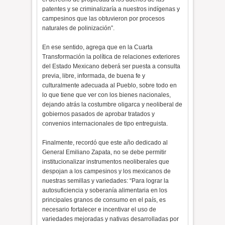
patentes y se criminalizaría a nuestros indígenas y
campesinos que las obtuvieron por procesos
naturales de polinización”.
En ese sentido, agrega que en la Cuarta
Transformación la política de relaciones exteriores
del Estado Mexicano deberá ser puesta a consulta
previa, libre, informada, de buena fe y
culturalmente adecuada al Pueblo, sobre todo en
lo que tiene que ver con los bienes nacionales,
dejando atrás la costumbre oligarca y neoliberal de
gobiernos pasados de aprobar tratados y
convenios internacionales de tipo entreguista.
Finalmente, recordó que este año dedicado al
General Emiliano Zapata, no se debe permitir
institucionalizar instrumentos neoliberales que
despojan a los campesinos y los mexicanos de
nuestras semillas y variedades: “Para lograr la
autosuficiencia y soberanía alimentaria en los
principales granos de consumo en el país, es
necesario fortalecer e incentivar el uso de
variedades mejoradas y nativas desarrolladas por