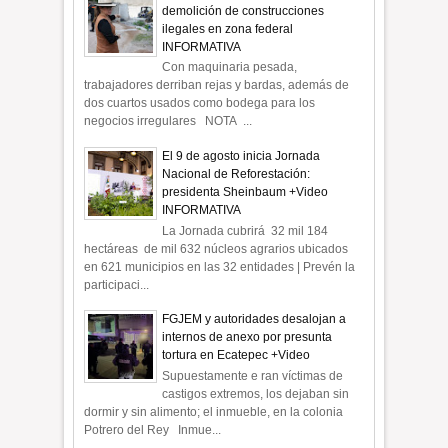
demolición de construcciones
ilegales en zona federal
INFORMATIVA
Con maquinaria pesada,
trabajadores derriban rejas y bardas, además de
dos cuartos usados como bodega para los
negocios irregulares NOTA ...
El 9 de agosto inicia Jornada
Nacional de Reforestación:
presidenta Sheinbaum +Video
INFORMATIVA
La Jornada cubrirá 32 mil 184
hectáreas de mil 632 núcleos agrarios ubicados
en 621 municipios en las 32 entidades | Prevén la
participaci...
FGJEM y autoridades desalojan a
internos de anexo por presunta
tortura en Ecatepec +Video
Supuestamente e ran víctimas de
castigos extremos, los dejaban sin
dormir y sin alimento; el inmueble, en la colonia
Potrero del Rey Inmue...