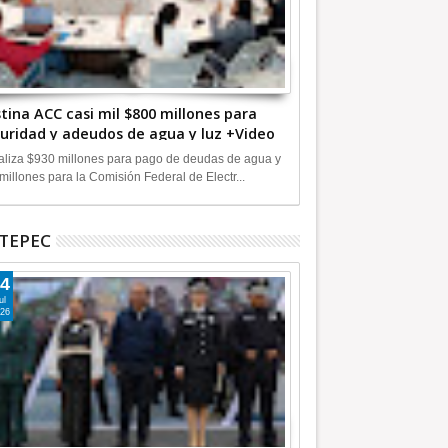
tina ACC casi mil $800 millones para
uridad y adeudos de agua y luz +Video
liza $930 millones para pago de deudas de agua y
millones para la Comisión Federal de Electr...
TEPEC
4
ul
26