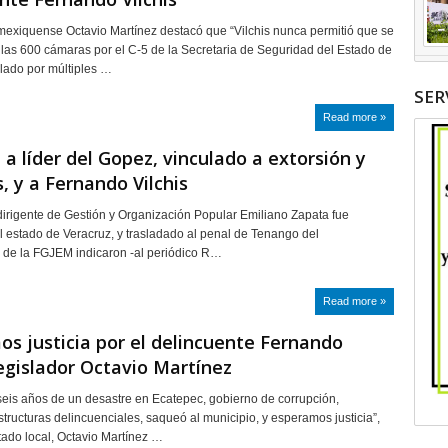
 mexiquense Octavio Martínez destacó que “Vilchis nunca permitió que se
las 600 cámaras por el C-5 de la Secretaria de Seguridad del Estado de
lado por múltiples …
SER
Read more »
 a líder del Gopez, vinculado a extorsión y
, y a Fernando Vilchis
dirigente de Gestión y Organización Popular Emiliano Zapata fue
l estado de Veracruz, y trasladado al penal de Tenango del
 de la FGJEM indicaron -al periódico R…
Read more »
s justicia por el delincuente Fernando
 legislador Octavio Martínez
eis años de un desastre en Ecatepec, gobierno de corrupción,
structuras delincuenciales, saqueó al municipio, y esperamos justicia”,
ado local, Octavio Martínez …