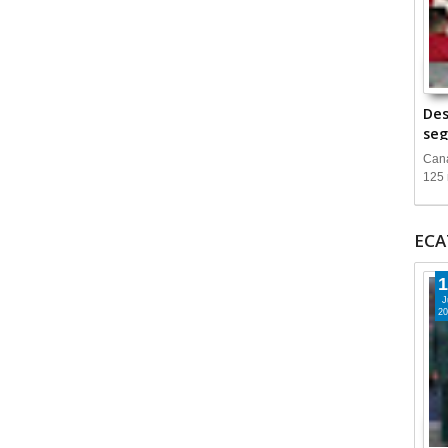
Des
seg
Cana
125 
ECA
1
J
20