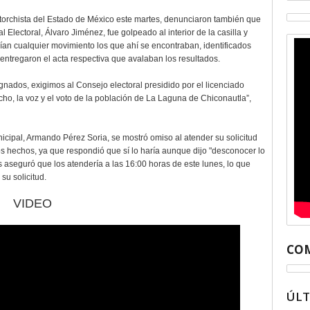
orchista del Estado de México este martes, denunciaron también que
 Electoral, Álvaro Jiménez, fue golpeado al interior de la casilla y
dían cualquier movimiento los que ahí se encontraban, identificados
entregaron el acta respectiva que avalaban los resultados.
nados, exigimos al Consejo electoral presidido por el licenciado
cho, la voz y el voto de la población de La Laguna de Chiconautla”,
cipal, Armando Pérez Soria, se mostró omiso al atender su solicitud
s hechos, ya que respondió que sí lo haría aunque dijo "desconocer lo
 aseguró que los atendería a las 16:00 horas de este lunes, lo que
su solicitud.
VIDEO
COM
ÚL