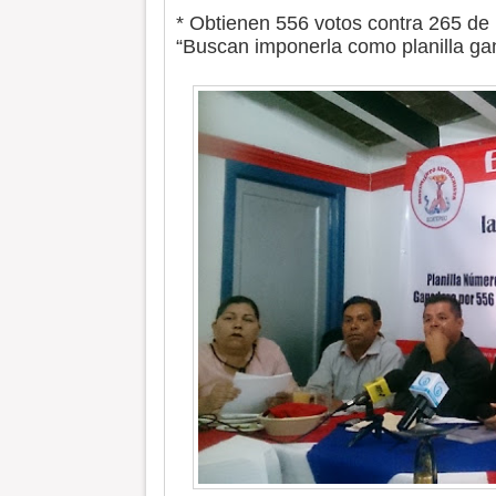
* Obtienen 556 votos contra 265 de
“Buscan imponerla como planilla gan