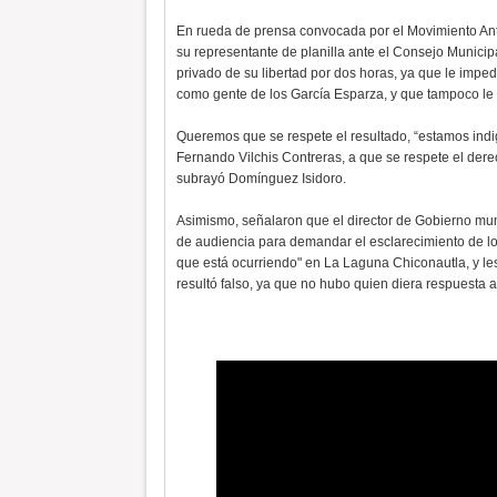
En rueda de prensa convocada por el Movimiento Ant
su representante de planilla ante el Consejo Municipal
privado de su libertad por dos horas, ya que le impe
como gente de los García Esparza, y que tampoco le 
Queremos que se respete el resultado, “estamos indig
Fernando Vilchis Contreras, a que se respete el dere
subrayó Domínguez Isidoro.
Asimismo, señalaron que el director de Gobierno muni
de audiencia para demandar el esclarecimiento de lo
que está ocurriendo" en La Laguna Chiconautla, y les
resultó falso, ya que no hubo quien diera respuesta a 