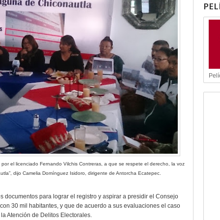
PEL
Pelí
 por el licenciado Fernando Vilchis Contreras, a que se respete el derecho, la voz
utla”, dijo Camelia Domínguez Isidoro, dirigente de Antorcha Ecatepec.
s documentos para lograr el registro y aspirar a presidir el Consejo
con 30 mil habitantes, y que de acuerdo a sus evaluaciones el caso
la Atención de Delitos Electorales.