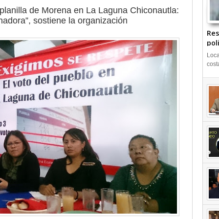
 planilla de Morena en La Laguna Chiconautla:
adora”, sostiene la organización
Res
pol
Loca
cost