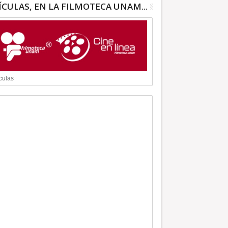
ÍCULAS, EN LA FILMOTECA UNAM...
culas