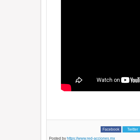
Facebook
Twitter
Posted by
https://www.red-acciones.mx