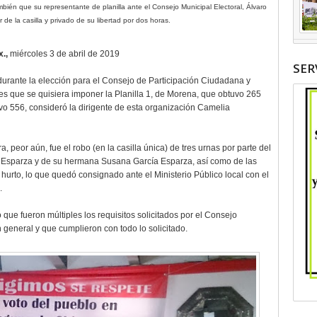
ién que su representante de planilla ante el Consejo Municipal Electoral, Álvaro
 de la casilla y privado de su libertad por dos horas.
.,
miércoles 3 de abril de 2019
SER
urante la elección para el Consejo de Participación Ciudadana y
s que se quisiera imponer la Planilla 1, de Morena, que obtuvo 265
vo 556, consideró la dirigente de esta organización Camelia
 peor aún, fue el robo (en la casilla única) de tres urnas por parte del
ía Esparza y de su hermana Susana García Esparza, así como de las
urto, lo que quedó consignado ante el Ministerio Público local con el
.
 que fueron múltiples los requisitos solicitados por el Consejo
en general y que cumplieron con todo lo solicitado.