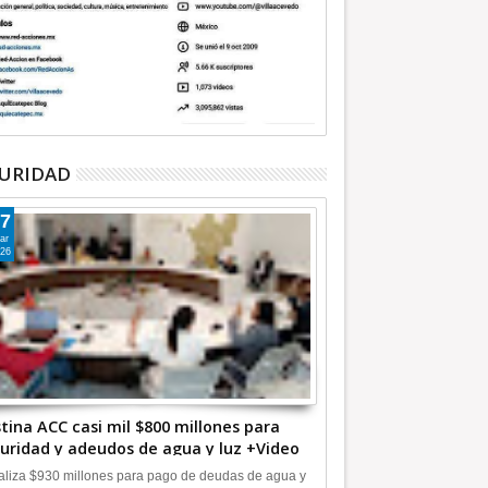
URIDAD
7
ar
26
tina ACC casi mil $800 millones para
uridad y adeudos de agua y luz +Video
liza $930 millones para pago de deudas de agua y