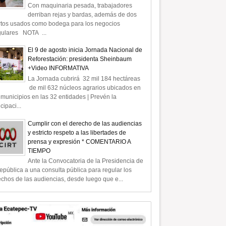
Con maquinaria pesada, trabajadores
derriban rejas y bardas, además de dos
rtos usados como bodega para los negocios
gulares NOTA ...
El 9 de agosto inicia Jornada Nacional de
Reforestación: presidenta Sheinbaum
+Video INFORMATIVA
La Jornada cubrirá 32 mil 184 hectáreas
de mil 632 núcleos agrarios ubicados en
municipios en las 32 entidades | Prevén la
icipaci...
Cumplir con el derecho de las audiencias
y estricto respeto a las libertades de
prensa y expresión * COMENTARIO A
TIEMPO
Ante la Convocatoria de la Presidencia de
epública a una consulta pública para regular los
chos de las audiencias, desde luego que e...