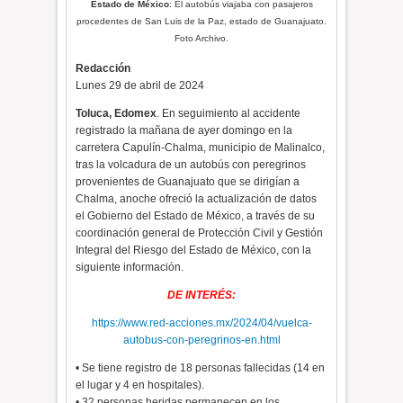
Estado de México
: El autobús viajaba con pasajeros
procedentes de San Luis de la Paz, estado de Guanajuato.
Foto Archivo.
Redacción
Lunes 29 de abril de 2024
Toluca, Edomex
. En seguimiento al accidente
registrado la mañana de ayer domingo en la
carretera Capulín-Chalma, municipio de Malinalco,
tras la volcadura de un autobús con peregrinos
provenientes de Guanajuato que se dirigían a
Chalma, anoche ofreció la actualización de datos
el Gobierno del Estado de México, a través de su
coordinación general de Protección Civil y Gestión
Integral del Riesgo del Estado de México, con la
siguiente información.
DE INTERÉS:
https://www.red-acciones.mx/2024/04/vuelca-
autobus-con-peregrinos-en.html
• Se tiene registro de 18 personas fallecidas (14 en
el lugar y 4 en hospitales).
• 32 personas heridas permanecen en los