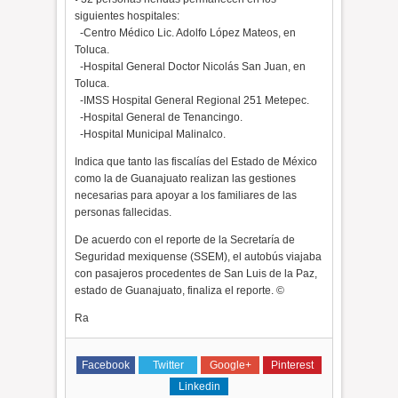
siguientes hospitales:
-
Centro Médico Lic. Adolfo López Mateos, en
Toluca.
-
Hospital General Doctor Nicolás San Juan, en
Toluca.
-
IMSS Hospital General Regional 251 Metepec.
-
Hospital General de Tenancingo.
-
Hospital Municipal Malinalco.
Indica que tanto las fiscalías del Estado de México
como la de Guanajuato realizan las gestiones
necesarias para apoyar a los familiares de las
personas fallecidas.
De acuerdo con el reporte de la Secretaría de
Seguridad mexiquense (SSEM), el autobús viajaba
con pasajeros procedentes de San Luis de la Paz,
estado de Guanajuato, finaliza el reporte. ©
Ra
Facebook
Twitter
Google+
Pinterest
Linkedin