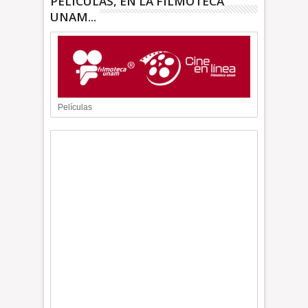
PELÍCULAS, EN LA FILMOTECA
UNAM...
Películas