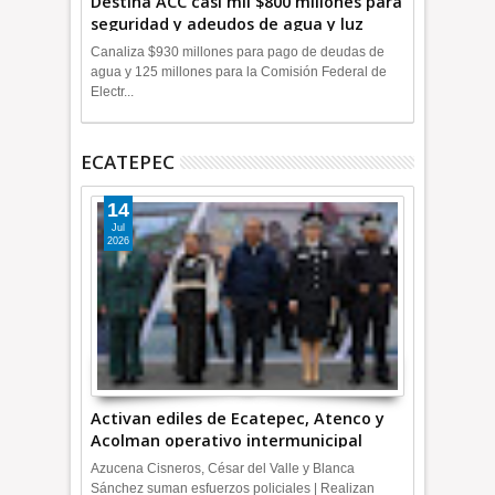
Destina ACC casi mil $800 millones para
seguridad y adeudos de agua y luz
+Video
Canaliza $930 millones para pago de deudas de
agua y 125 millones para la Comisión Federal de
Electr...
ECATEPEC
14
Jul
2026
Activan ediles de Ecatepec, Atenco y
Acolman operativo intermunicipal
Azucena Cisneros, César del Valle y Blanca
Sánchez suman esfuerzos policiales | Realizan