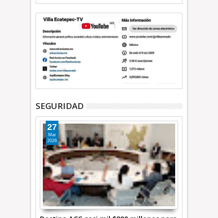
SEGURIDAD
27
Mar
2026