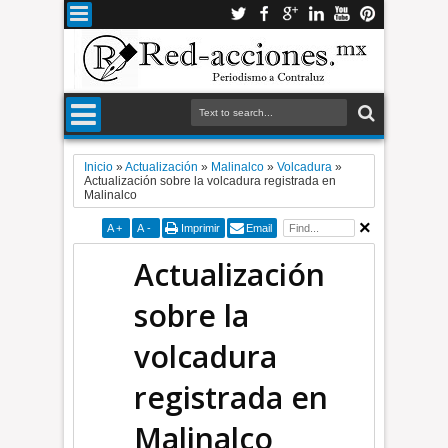
Inicio
»
Actualización
»
Malinalco
»
Volcadura
»
Actualización sobre la volcadura registrada en
Malinalco
A
+
A
-
Imprimir
Email
Actualización
sobre la
volcadura
registrada en
Malinalco