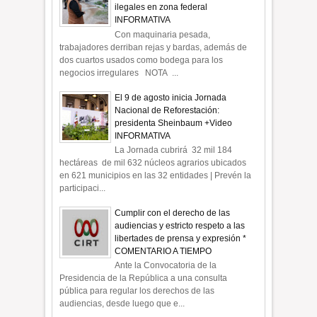
ilegales en zona federal
INFORMATIVA
Con maquinaria pesada,
trabajadores derriban rejas y bardas, además de
dos cuartos usados como bodega para los
negocios irregulares NOTA ...
El 9 de agosto inicia Jornada
Nacional de Reforestación:
presidenta Sheinbaum +Video
INFORMATIVA
La Jornada cubrirá 32 mil 184
hectáreas de mil 632 núcleos agrarios ubicados
en 621 municipios en las 32 entidades | Prevén la
participaci...
Cumplir con el derecho de las
audiencias y estricto respeto a las
libertades de prensa y expresión *
COMENTARIO A TIEMPO
Ante la Convocatoria de la
Presidencia de la República a una consulta
pública para regular los derechos de las
audiencias, desde luego que e...