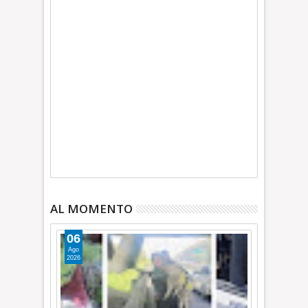
AL MOMENTO
06
Ago
2026