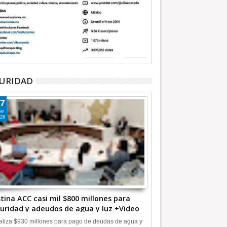
URIDAD
7
ar
26
tina ACC casi mil $800 millones para
uridad y adeudos de agua y luz +Video
liza $930 millones para pago de deudas de agua y