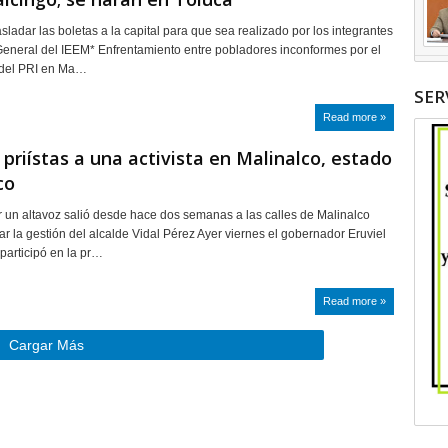
sladar las boletas a la capital para que sea realizado por los integrantes
eneral del IEEM* Enfrentamiento entre pobladores inconformes por el
fo del PRI en Ma…
SER
Read more »
priístas a una activista en Malinalco, estado
co
 un altavoz salió desde hace dos semanas a las calles de Malinalco
ar la gestión del alcalde Vidal Pérez Ayer viernes el gobernador Eruviel
 participó en la pr…
Read more »
Cargar Más