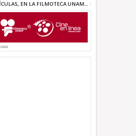
ÍCULAS, EN LA FILMOTECA UNAM...
culas