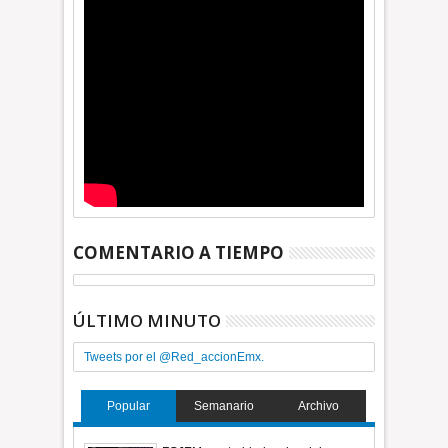
COMENTARIO A TIEMPO
ÚLTIMO MINUTO
Tweets por el @Red_accionEmx.
Popular
Semanario
Archivo