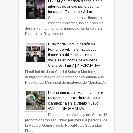
FGJEM y autoridades desalojan a
internos de anexo por presunta
tortura en Ecatepec +Video
Supuestamente e ran víctimas de
castigos extremos, los dejaban sin
dormir y sin alimento; el inmueble, en la colonia
Potrero del Rey Inmue...
Director de Comunicación de
Fernando Vilchis en Ecatepec
financió publicaciones en redes
sociales en contra de Azucena
Cisneros: TEEM | INFORMATIVA
Finalidad de Juan Gabriel Salazar Martínez,
denigrar la imagen de la entonces candidata a la
Presidencia Municipal de Ecatepec de Morelos, A...
Policía municipal, Marina y Pemex
recuperan hidrocarburo de toma
clandestina en la Viento Nuevo
+Video INFORMATIVA
Elementos de Marina y del Sector 15
proporcionaron seguridad perimetral a personal de
la Fiscalía General de la República y Seguridad
Física...