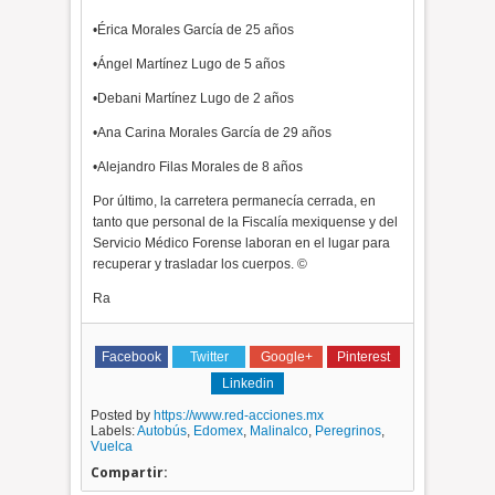
•Érica Morales García de 25 años
•Ángel Martínez Lugo de 5 años
•Debani Martínez Lugo de 2 años
•Ana Carina Morales García de 29 años
•Alejandro Filas Morales de 8 años
Por último, la carretera permanecía cerrada, en
tanto que personal de la Fiscalía mexiquense y del
Servicio Médico Forense laboran en el lugar para
recuperar y trasladar los cuerpos. ©
Ra
Facebook
Twitter
Google+
Pinterest
Linkedin
Posted by
https://www.red-acciones.mx
Labels:
Autobús
,
Edomex
,
Malinalco
,
Peregrinos
,
Vuelca
Compartir: