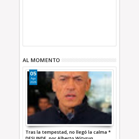
AL MOMENTO
05
Ago
2026
Tras la tempestad, no llegó la calma *
DESLINDE, por Alberto Witvrun