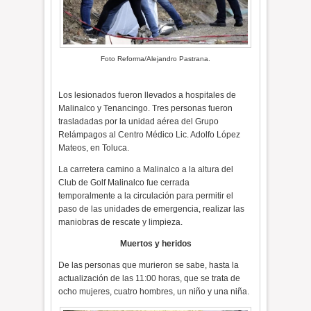
Foto Reforma/Alejandro Pastrana.
Los lesionados fueron llevados a hospitales de
Malinalco y Tenancingo. Tres personas fueron
trasladadas por la unidad aérea del Grupo
Relámpagos al Centro Médico Lic. Adolfo López
Mateos, en Toluca.
La
carretera camino a Malinalco a la altura del
Club de Golf Malinalco fue cerrada
temporalmente
a la circulación para permitir el
paso de las unidades de emergencia, realizar las
maniobras de rescate y limpieza.
Muertos y heridos
De
las personas que murieron se sabe
, hasta la
actualización de las 11:00 horas, que
se trata de
ocho mujeres, cuatro hombres, un niño y una niña
.