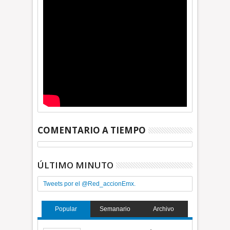
COMENTARIO A TIEMPO
ÚLTIMO MINUTO
Tweets por el @Red_accionEmx.
Popular
Semanario
Archivo