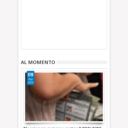
AL MOMENTO
09
Ago
2026