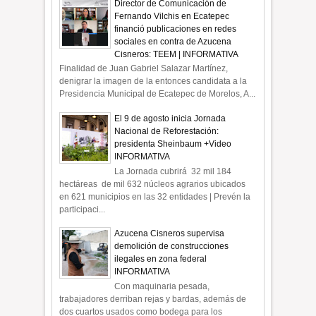
Director de Comunicación de
Fernando Vilchis en Ecatepec
financió publicaciones en redes
sociales en contra de Azucena
Cisneros: TEEM | INFORMATIVA
Finalidad de Juan Gabriel Salazar Martínez,
denigrar la imagen de la entonces candidata a la
Presidencia Municipal de Ecatepec de Morelos, A...
El 9 de agosto inicia Jornada
Nacional de Reforestación:
presidenta Sheinbaum +Video
INFORMATIVA
La Jornada cubrirá 32 mil 184
hectáreas de mil 632 núcleos agrarios ubicados
en 621 municipios en las 32 entidades | Prevén la
participaci...
Azucena Cisneros supervisa
demolición de construcciones
ilegales en zona federal
INFORMATIVA
Con maquinaria pesada,
trabajadores derriban rejas y bardas, además de
dos cuartos usados como bodega para los