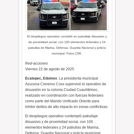
El despliegue operativo consistió en patrullaje disuasivo y
de proximidad social, con 100 elementos federales y 24
patrullas de Marina, Defensa, Guardia Nacional y policía
municipal. Fotos CSE.
Red-acciones
Viernes 22 de agosto de 2025
Ecatepec, Edomex
. La presidenta municipal
Azucena Cisneros Coss supervisó el operativo de
disuasión en la colonia Ciudad Cuauhtémoc,
realizado en coordinación con fuerzas federales
como parte del Mando Unificado Oriente para
inhibir delitos de alto impacto en zonas conflictivas.
El despliegue operativo contempló patrullaje
disuasivo y de proximidad social, con 100
elementos federales y 24 patrullas de Marina,
Defensa, Guardia Nacional y policía municipal.