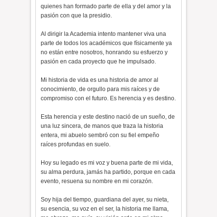
quienes han formado parte de ella y del amor y la
pasión con que la presidio.
Al dirigir la Academia intento mantener viva una
parte de todos los académicos que físicamente ya
no están entre nosotros, honrando su esfuerzo y
pasión en cada proyecto que he impulsado.
Mi historia de vida es una historia de amor al
conocimiento, de orgullo para mis raíces y de
compromiso con el futuro. Es herencia y es destino.
Esta herencia y este destino nació de un sueño, de
una luz sincera, de manos que traza la historia
entera, mi abuelo sembró con su fiel empeño
raíces profundas en suelo.
Hoy su legado es mi voz y buena parte de mi vida,
su alma perdura, jamás ha partido, porque en cada
evento, resuena su nombre en mi corazón.
Soy hija del tiempo, guardiana del ayer, su nieta,
su esencia, su voz en el ser, la historia me llama,