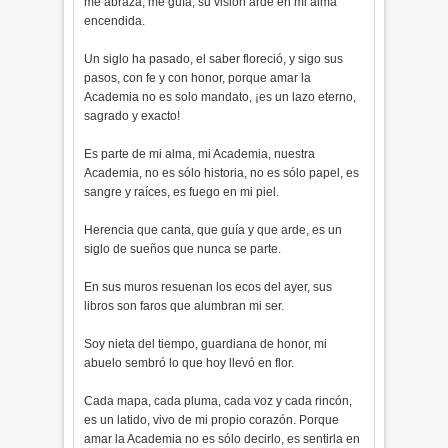
me abraza, me guía, su visión arde en mi alma
encendida.
Un siglo ha pasado, el saber floreció, y sigo sus
pasos, con fe y con honor, porque amar la
Academia no es solo mandato, ¡es un lazo eterno,
sagrado y exacto!
Es parte de mi alma, mi Academia, nuestra
Academia, no es sólo historia, no es sólo papel, es
sangre y raíces, es fuego en mi piel.
Herencia que canta, que guía y que arde, es un
siglo de sueños que nunca se parte.
En sus muros resuenan los ecos del ayer, sus
libros son faros que alumbran mi ser.
Soy nieta del tiempo, guardiana de honor, mi
abuelo sembró lo que hoy llevó en flor.
Cada mapa, cada pluma, cada voz y cada rincón,
es un latido, vivo de mi propio corazón. Porque
amar la Academia no es sólo decirlo, es sentirla en