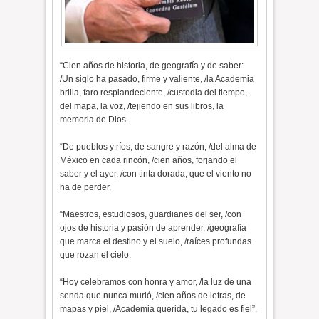
“Cien años de historia, de geografía y de saber:
/Un siglo ha pasado, firme y valiente, /la Academia
brilla, faro resplandeciente, /custodia del tiempo,
del mapa, la voz, /tejiendo en sus libros, la
memoria de Dios.
“De pueblos y ríos, de sangre y razón, /del alma de
México en cada rincón, /cien años, forjando el
saber y el ayer, /con tinta dorada, que el viento no
ha de perder.
“Maestros, estudiosos, guardianes del ser, /con
ojos de historia y pasión de aprender, /geografía
que marca el destino y el suelo, /raíces profundas
que rozan el cielo.
“Hoy celebramos con honra y amor, /la luz de una
senda que nunca murió, /cien años de letras, de
mapas y piel, /Academia querida, tu legado es fiel”.