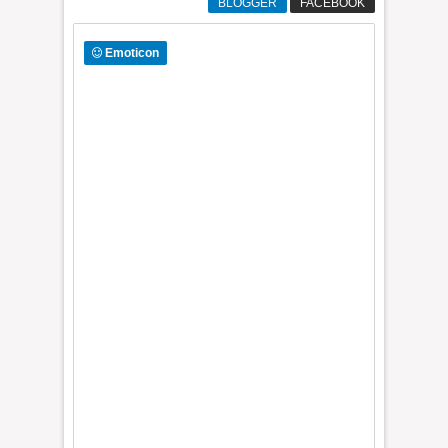
BLOGGER
FACEBOOK
Emoticon