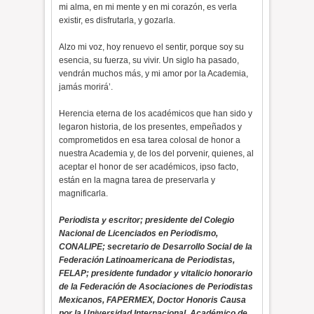
mi alma, en mi mente y en mi corazón, es verla
existir, es disfrutarla, y gozarla.
Alzo mi voz, hoy renuevo el sentir, porque soy su
esencia, su fuerza, su vivir. Un siglo ha pasado,
vendrán muchos más, y mi amor por la Academia,
jamás morirá’.
Herencia eterna de los académicos que han sido y
legaron historia, de los presentes, empeñados y
comprometidos en esa tarea colosal de honor a
nuestra Academia y, de los del porvenir, quienes, al
aceptar el honor de ser académicos, ipso facto,
están en la magna tarea de preservarla y
magnificarla.
Periodista y escritor; presidente del Colegio
Nacional de Licenciados en Periodismo,
CONALIPE; secretario de Desarrollo Social de la
Federación Latinoamericana de Periodistas,
FELAP; presidente fundador y vitalicio honorario
de la Federación de Asociaciones de Periodistas
Mexicanos, FAPERMEX, Doctor Honoris Causa
por la Universidad Internacional, Académico de