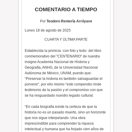
COMENTARIO A TIEMPO
Por
Teodoro Rentería Arróyave
Lunes 18 de agosto de 2025
CUARTA Y ÚLTIMA PARTE
Establecida la primicia -con foto y todo- del libro
conmemorativo del “CENTENARIO” de nuestra
insigne Academia Nacional de Historia y
Geografía, ANHG, de la Universidad Nacional
Autónoma de México, UNAM, puesto que:
“Preservar la historia es también salvaguardar el
porvenir”, por ello mismo “este compendio rinde
testimonio de la pasión y el compromiso con que
se ha resguardado nuestro legado cultural.
“En cada biografía existe la certeza de que la
historia no es un pasado muerto, sino un horizonte
que nos sigue interpelando. Una obra
imprescindible para comprender la riqueza
intelectual y humana que ha forjado cien años de