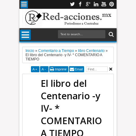
Inicio
»
Comentario a Tiempo
»
libro Centenario
»
El libro del Centenario -y IV- * COMENTARIO A
TIEMPO
A
+
A
-
Imprimir
Email
El libro del
Centenario -y
IV- *
COMENTARIO
A TIEMPO