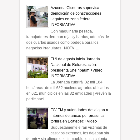
Azucena Cisneros supervisa
demolición de construcciones
ilegales en zona federal
INFORMATIVA
Con maquinaria pesada,
trabajadores derriban rejas y bardas, además de
dos cuartos usados como bodega para los
negocios irregulares NOTA ...
El 9 de agosto inicia Jornada
Nacional de Reforestación:
presidenta Sheinbaum +Video
INFORMATIVA
La Jornada cubrirá 32 mil 184
hectáreas de mil 632 núcleos agrarios ubicados
en 621 municipios en las 32 entidades | Prevén la
participaci...
FGJEM y autoridades desalojan a
internos de anexo por presunta
tortura en Ecatepec +Video
Supuestamente e ran víctimas de
castigos extremos, los dejaban sin
dormir y sin alimento; el inmueble, en la colonia