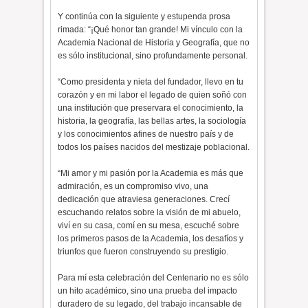
Y continúa con la siguiente y estupenda prosa
rimada: “¡Qué honor tan grande! Mi vínculo con la
Academia Nacional de Historia y Geografía, que no
es sólo institucional, sino profundamente personal.
“Como presidenta y nieta del fundador, llevo en tu
corazón y en mi labor el legado de quien soñó con
una institución que preservara el conocimiento, la
historia, la geografía, las bellas artes, la sociología
y los conocimientos afines de nuestro país y de
todos los países nacidos del mestizaje poblacional.
“Mi amor y mi pasión por la Academia es más que
admiración, es un compromiso vivo, una
dedicación que atraviesa generaciones. Crecí
escuchando relatos sobre la visión de mi abuelo,
viví en su casa, comí en su mesa, escuché sobre
los primeros pasos de la Academia, los desafíos y
triunfos que fueron construyendo su prestigio.
Para mí esta celebración del Centenario no es sólo
un hito académico, sino una prueba del impacto
duradero de su legado, del trabajo incansable de