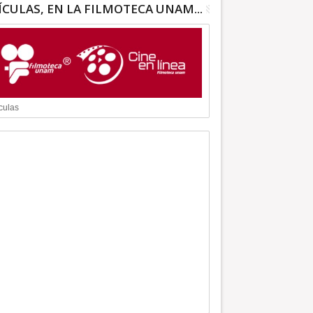
ÍCULAS, EN LA FILMOTECA UNAM...
culas