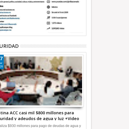
URIDAD
7
ar
26
tina ACC casi mil $800 millones para
uridad y adeudos de agua y luz +Video
liza $930 millones para pago de deudas de agua y