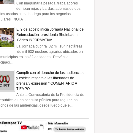
Con maquinaria pesada, trabajadores
derriban rejas y bardas, además de dos
rtos usados como bodega para los negocios
gulares NOTA ...
El 9 de agosto inicia Jornada Nacional de
Reforestación: presidenta Sheinbaum
+Video INFORMATIVA
La Jornada cubrirá 32 mil 184 hectáreas
de mil 632 núcleos agrarios ubicados en
municipios en las 32 entidades | Prevén la
icipaci...
Cumplir con el derecho de las audiencias
y estricto respeto a las libertades de
prensa y expresión * COMENTARIO A
TIEMPO
Ante la Convocatoria de la Presidencia de
epública a una consulta pública para regular los
chos de las audiencias, desde luego que e...