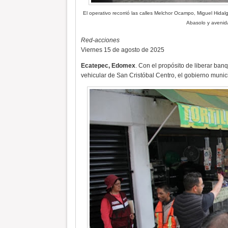
El operativo recorrió las calles Melchor Ocampo, Miguel Hida
Abasolo y avenid
Red-acciones
Viernes 15 de agosto de 2025
Ecatepec, Edomex
. Con el propósito de liberar banq
vehicular de San Cristóbal Centro, el gobierno municip