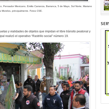
lgo, Pensador Mexicano, Emilio Carranza, Barranca, 5 de Mayo, Sol Norte, Mariano
a Morelos, principalmente. Fotos CSE.
SER
uetas y vialidades de objetos que impidan el libre tránsito peatonal y
al realizó el operativo “Rastrillo social” número 19.