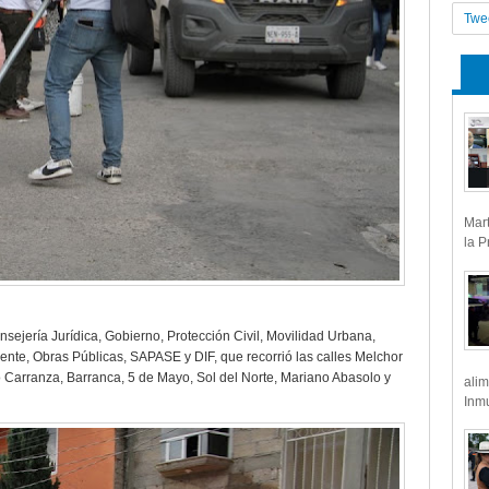
Twe
Mart
la P
nsejería Jurídica, Gobierno, Protección Civil, Movilidad Urbana,
ente, Obras Públicas, SAPASE y DIF, que recorrió las calles Melchor
Carranza, Barranca, 5 de Mayo, Sol del Norte, Mariano Abasolo y
alim
Inmu