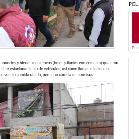
PEL
Pelí
 anuncios y bienes mostrencos (botes y llantas con cemento) que eran
el libre estacionamiento de vehículos, así como llantas e incluso se
se vendía comida rápida, pero que carecía de permisos.