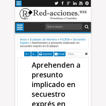
Inicio
»
Ecatepec de Morelos
»
FGJEM
»
Secuestro
Exprés
»
Aprehenden a presunto implicado en
secuestro exprés en Ecatepec
A
+
A
-
Imprimir
Email
Aprehenden a
presunto
implicado en
secuestro
exprés en