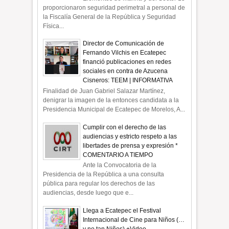
proporcionaron seguridad perimetral a personal de
la Fiscalía General de la República y Seguridad
Física...
Director de Comunicación de
Fernando Vilchis en Ecatepec
financió publicaciones en redes
sociales en contra de Azucena
Cisneros: TEEM | INFORMATIVA
Finalidad de Juan Gabriel Salazar Martínez,
denigrar la imagen de la entonces candidata a la
Presidencia Municipal de Ecatepec de Morelos, A...
Cumplir con el derecho de las
audiencias y estricto respeto a las
libertades de prensa y expresión *
COMENTARIO A TIEMPO
Ante la Convocatoria de la
Presidencia de la República a una consulta
pública para regular los derechos de las
audiencias, desde luego que e...
Llega a Ecatepec el Festival
Internacional de Cine para Niños (…
y no tan Niños) +Video