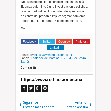
De estos hechos tomó conocimiento la Fiscalía
Edomex quien inició una investigación y solicitó a
la autoridad judicial librar orden de aprehensión,
en contra del probable implicado; mandamiento
judicial que fue otorgado y cumplimentado. ©
Ra
Facebook
Twitter
Google+
Pinterest
Linkedin
Posted by
https://www.red-acciones.mx
Labels:
Ecatepec de Morelos
,
FGJEM
,
Secuestro
Exprés
Compartir:
https://www.red-acciones.mx
Siguiente
Anterior
Entrada más reciente
Entrada antigua