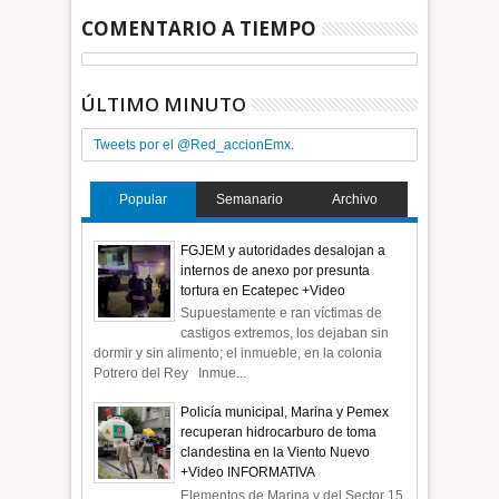
COMENTARIO A TIEMPO
ÚLTIMO MINUTO
Tweets por el @Red_accionEmx.
Popular
Semanario
Archivo
FGJEM y autoridades desalojan a
internos de anexo por presunta
tortura en Ecatepec +Video
Supuestamente e ran víctimas de
castigos extremos, los dejaban sin
dormir y sin alimento; el inmueble, en la colonia
Potrero del Rey Inmue...
Policía municipal, Marina y Pemex
recuperan hidrocarburo de toma
clandestina en la Viento Nuevo
+Video INFORMATIVA
Elementos de Marina y del Sector 15