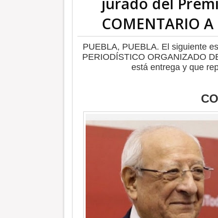
jurado del Prem
COMENTARIO A
PUEBLA, PUEBLA. El siguient
PERIODÍSTICO ORGANIZADO DE MÉ
está entrega y que rep
CO