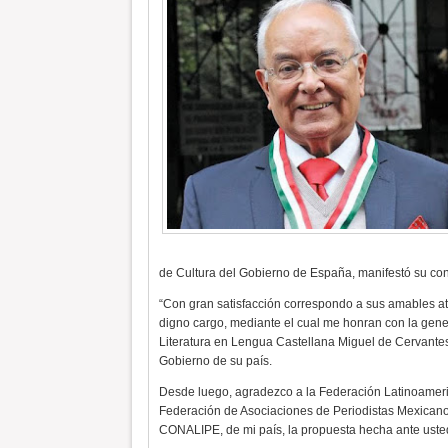
de Cultura del Gobierno de España, manifestó su conf
“Con gran satisfacción correspondo a sus amables a
digno cargo, mediante el cual me honran con la gener
Literatura en Lengua Castellana Miguel de Cervantes
Gobierno de su país.
Desde luego, agradezco a la Federación Latinoameric
Federación de Asociaciones de Periodistas Mexican
CONALIPE, de mi país, la propuesta hecha ante ust