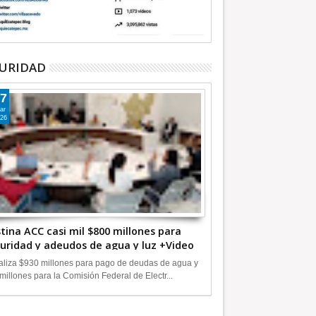
URIDAD
7
ar
26
tina ACC casi mil $800 millones para
uridad y adeudos de agua y luz +Video
liza $930 millones para pago de deudas de agua y
millones para la Comisión Federal de Electr...