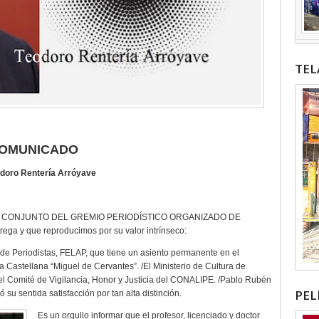
TEL
OMUNICADO
doro Rentería Arróyave
ADO CONJUNTO DEL GREMIO PERIODÍSTICO ORGANIZADO DE
rega y que reproducimos por su valor intrínseco:
de Periodistas, FELAP, que tiene un asiento permanente en el
Castellana “Miguel de Cervantes”. /El Ministerio de Cultura de
 del Comité de Vigilancia, Honor y Justicia del CONALIPE. /Pablo Rubén
PEL
 su sentida satisfacción por tan alta distinción.
Es un orgullo informar que el profesor, licenciado y doctor