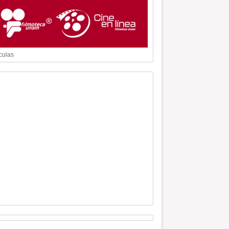
culas