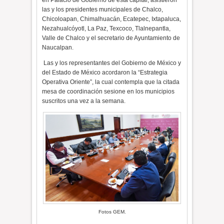
en Palacio de Gobierno de esta capital, asistieron
las y los presidentes municipales de Chalco,
Chicoloapan, Chimalhuacán, Ecatepec, Ixtapaluca,
Nezahualcóyotl, La Paz, Texcoco, Tlalnepantla,
Valle de Chalco y el secretario de Ayuntamiento de
Naucalpan.
Las y los representantes del Gobierno de México y
del Estado de México acordaron la “Estrategia
Operativa Oriente”, la cual contempla que la citada
mesa de coordinación sesione en los municipios
suscritos una vez a la semana.
Fotos GEM.