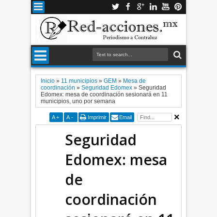
Inicio
»
11 municipios
»
GEM
»
Mesa de
coordinación
»
Seguridad Edomex
»
Seguridad
Edomex: mesa de coordinación sesionará en 11
municipios, uno por semana
A
+
A
-
Imprimir
Email
Seguridad
Edomex: mesa
de
coordinación