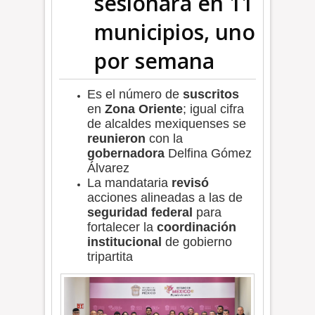
sesionará en 11
municipios, uno
por semana
Es el número de
suscritos
en
Zona Oriente
; igual cifra
de alcaldes mexiquenses se
reunieron
con la
gobernadora
Delfina Gómez
Álvarez
La mandataria
revisó
acciones alineadas a las de
seguridad federal
para
fortalecer la
coordinación
institucional
de gobierno
tripartita