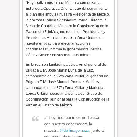
“Hoy realizamos la reunión para comenzar la
Estrategia Operativa Oriente, que da seguimiento
al plan que impulsa nuestra Presidenta de México,
la doctora Claudia Sheinbaum Pardo. Durante la
Mesa de Coordinación para la Construcción de la
Paz en el #EdoMéx, me reuní con Presidentas y
Presidentes Municipales de la Zona Oriente de
nuestra entidad para ejecutar acciones
coordinadas”, informó la gobernadora Delfina
Gómez Álvarez en sus redes sociales.
En la reunión también participaron el general de
Brigada E.M. José Martín Luna de la Luz,
comandante de la 22/a Zona Militar; el general de
Brigada E.M. José Manuel Ramírez Martínez,
comandante de la 37/a Zona Militar; y Maricela
López Urbina, secretaria técnica del Grupo de
Coordinación Territorial para la Construcción de la
Paz en el Estado de México.
✅ Hoy nos reunimos en Toluca
con nuestra gobernadora la
maestra
@delfinagomeza
, junto al
secretario de gobierno