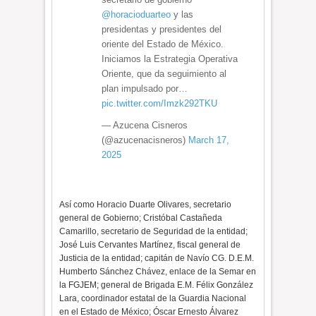
@horacioduarteo
y las
presidentas y presidentes del
oriente del Estado de México.
Iniciamos la Estrategia Operativa
Oriente, que da seguimiento al
plan impulsado por…
pic.twitter.com/Imzk292TKU
— Azucena Cisneros
(@azucenacisneros)
March 17,
2025
Así como Horacio Duarte Olivares, secretario
general de Gobierno; Cristóbal Castañeda
Camarillo, secretario de Seguridad de la entidad;
José Luis Cervantes Martínez, fiscal general de
Justicia de la entidad; capitán de Navío CG. D.E.M.
Humberto Sánchez Chávez, enlace de la Semar en
la FGJEM; general de Brigada E.M. Félix González
Lara, coordinador estatal de la Guardia Nacional
en el Estado de México; Óscar Ernesto Álvarez