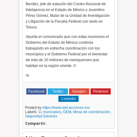
Benítez, jefe de estación del Centro Nacional de
Inteligencia en el Estado de México y Juventino
Pérez Gómez, titular de la Unidad de Investigación
y Litigación de la Fiscalía Federal con sede en
Toluca.
Apunta el comunicado que con estas reuniones el
Gobierno del Estado de México continúa
trabajando en estrecha coordinación con los
municipios y el Gobierno Federal por el bienestar
de más de 10 millones de mexiquenses que
habitan en la región oriente. ©
ra
Facebook
Twitter
Google+
Pinterest
Linkedin
Posted by
https://www.red-acciones.mx
Labels:
11 municipios
,
GEM
,
Mesa de coordinación
,
Seguridad Edomex
Compartir: