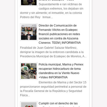
Supuestamente e ran víctimas de
castigos extremos, los dejaban sin
dormir y sin alimento; el inmueble, en la colonia
Potrero del Rey Inmue...
Director de Comunicación de
Fernando Vilchis en Ecatepec
financió publicaciones en redes
sociales en contra de Azucena
Cisneros: TEEM | INFORMATIVA
Finalidad de Juan Gabriel Salazar Martínez,
denigrar la imagen de la entonces candidata a la
Presidencia Municipal de Ecatepec de Morelos, A...
Policía municipal, Marina y Pemex
recuperan hidrocarburo de toma
clandestina en la Viento Nuevo
+Video INFORMATIVA
Elementos de Marina y del Sector 15
proporcionaron seguridad perimetral a personal de
la Fiscalía General de la República y Seguridad
Física...
Cumplir con el derecho de las