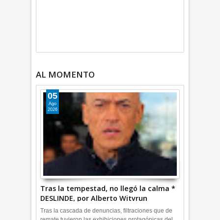
AL MOMENTO
05
Ago
2026
Tras la tempestad, no llegó la calma *
DESLINDE, por Alberto Witvrun
OPINIÓN
Tras la cascada de denuncias, filtraciones que de
remate tuvieron las exhibiciones protagónicas del ...