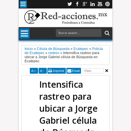
Inicio
»
Célula de Búsqueda
»
Ecatepec
»
Policía
de Ecatepec
»
rastreo
»
Intensifica rastreo para
ubicar a Jorge Gabriel célula de Búsqueda en
Ecatepec
A
+
A
-
Imprimir
Email
Intensifica
rastreo para
ubicar a Jorge
Gabriel célula