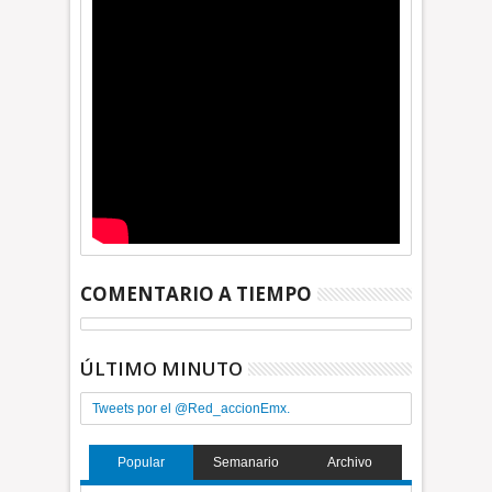
COMENTARIO A TIEMPO
ÚLTIMO MINUTO
Tweets por el @Red_accionEmx.
Popular
Semanario
Archivo