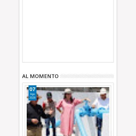
AL MOMENTO
07
Ago
2026