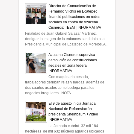
Director de Comunicación de
Fernando Vilchis en Ecatepec
financió publicaciones en redes
sociales en contra de Azucena
Cisneros: TEEM | INFORMATIVA
Finalidad de Juan Gabriel Salazar Martínez,
denigrar la imagen de la entonces candidata a la
Presidencia Municipal de Ecatepec de Morelos, A...
Azucena Cisneros supervisa
demolición de construcciones
ilegales en zona federal
INFORMATIVA
Con maquinaria pesada,
trabajadores derriban rejas y bardas, además de
dos cuartos usados como bodega para los
negocios irregulares NOTA ...
El 9 de agosto inicia Jornada
Nacional de Reforestación:
presidenta Sheinbaum +Video
INFORMATIVA
La Jornada cubrirá 32 mil 184
hectáreas de mil 632 núcleos agrarios ubicados