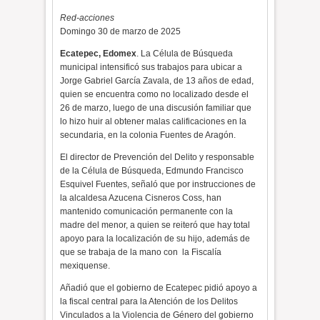
Red-acciones
Domingo 30 de marzo de 2025
Ecatepec, Edomex
. La Célula de Búsqueda
municipal intensificó sus trabajos para ubicar a
Jorge Gabriel García Zavala, de 13 años de edad,
quien se encuentra como no localizado desde el
26 de marzo, luego de una discusión familiar que
lo hizo huir al obtener malas calificaciones en la
secundaria, en la colonia Fuentes de Aragón.
El director de Prevención del Delito y responsable
de la Célula de Búsqueda, Edmundo Francisco
Esquivel Fuentes, señaló que por instrucciones de
la alcaldesa Azucena Cisneros Coss, han
mantenido comunicación permanente con la
madre del menor, a quien se reiteró que hay total
apoyo para la localización de su hijo, además de
que se trabaja de la mano con
la Fiscalía
mexiquense.
Añadió que el gobierno de Ecatepec pidió apoyo a
la fiscal central para la Atención de los Delitos
Vinculados a la Violencia de Género del gobierno