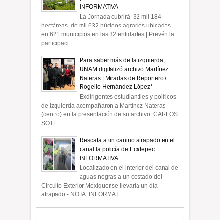
INFORMATIVA
La Jornada cubrirá 32 mil 184
hectáreas de mil 632 núcleos agrarios ubicados
en 621 municipios en las 32 entidades | Prevén la
participaci...
Para saber más de la izquierda,
UNAM digitalizó archivo Martínez
Nateras | Miradas de Reportero /
Rogelio Hernández López*
Exdirigentes estudiantiles y políticos
de izquierda acompañaron a Martínez Nateras
(centro) en la presentación de su archivo. CARLOS
SOTE...
Rescata a un canino atrapado en el
canal la policía de Ecatepec
INFORMATIVA
Localizado en el interior del canal de
aguas negras a un costado del
Circuito Exterior Mexiquense llevaría un día
atrapado - NOTA INFORMAT...