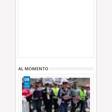
AL MOMENTO
09
Ago
2026