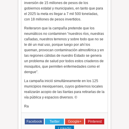
inversión de 15 millones de pesos de los
gobiernos estatal y municipales, en tanto que para
el 2025 la meta es llegar a 7 mil 500 toneladas,
con 18 millones de pesos invertidos.
Reiteraron que la campaña pretende que los
neumáticos no contaminen “nuestros ríos, nuestras
cañadas, nuestros terrenos y sobre todo que no se
le dé un mal uso, porque luego por ahí los
queman, provocan contaminación atmosférica y en
las regiones cálidas de nuestro Estado se genera
un problema de salud por todos estos criaderos de
mosquitos, que permiten enfermedades como el
dengue”.
La campaña inició simultáneamente en los 125
municipios mexiquenses, cuyos gobiernos locales
realizarán acopio de las llantas para retirarlas de la
vía pública y espacios diversos. ©
Ra
Facebook
Twitter
Google+
Pinterest
Linkedin