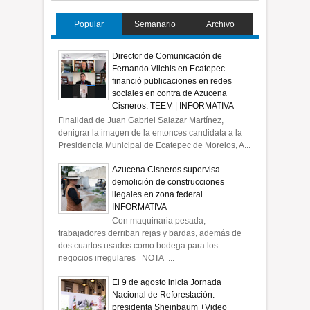
Popular
Semanario
Archivo
Director de Comunicación de
Fernando Vilchis en Ecatepec
financió publicaciones en redes
sociales en contra de Azucena
Cisneros: TEEM | INFORMATIVA
Finalidad de Juan Gabriel Salazar Martínez,
denigrar la imagen de la entonces candidata a la
Presidencia Municipal de Ecatepec de Morelos, A...
Azucena Cisneros supervisa
demolición de construcciones
ilegales en zona federal
INFORMATIVA
Con maquinaria pesada,
trabajadores derriban rejas y bardas, además de
dos cuartos usados como bodega para los
negocios irregulares NOTA ...
El 9 de agosto inicia Jornada
Nacional de Reforestación:
presidenta Sheinbaum +Video