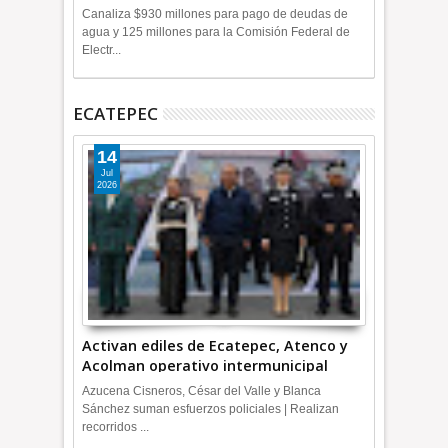
+Video
Canaliza $930 millones para pago de deudas de
agua y 125 millones para la Comisión Federal de
Electr...
ECATEPEC
14
Jul
2026
Activan ediles de Ecatepec, Atenco y
Acolman operativo intermunicipal
Azucena Cisneros, César del Valle y Blanca
Sánchez suman esfuerzos policiales | Realizan
recorridos ...