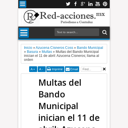
Inicio
»
Azucena Cisneros Coss
»
Bando Municipal
»
Basura
»
Multas
»
Multas del Bando Municipal
inician el 11 de abril: Azucena Cisneros; llama al
orden
A
+
A
-
Imprimir
Email
Multas del
Bando
Municipal
inician el 11 de