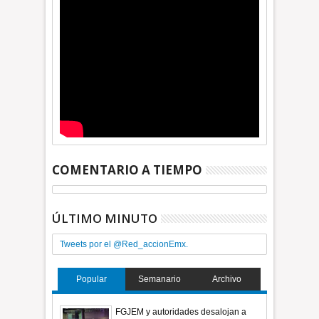
COMENTARIO A TIEMPO
ÚLTIMO MINUTO
Tweets por el @Red_accionEmx.
Popular
Semanario
Archivo
FGJEM y autoridades desalojan a