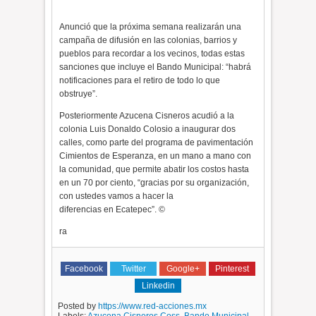
Anunció que la próxima semana realizarán una
campaña de difusión en las colonias, barrios y
pueblos para recordar a los vecinos, todas estas
sanciones que incluye el Bando Municipal: “habrá
notificaciones para el retiro de todo lo que
obstruye”.
Posteriormente Azucena Cisneros acudió a la
colonia Luis Donaldo Colosio a inaugurar dos
calles, como parte del programa de pavimentación
Cimientos de Esperanza, en un mano a mano con
la comunidad, que permite abatir los costos hasta
en un 70 por ciento, “gracias por su organización,
con ustedes vamos a hacer la
diferencias en Ecatepec”. ©
ra
Facebook
Twitter
Google+
Pinterest
Linkedin
Posted by
https://www.red-acciones.mx