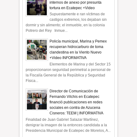
internos de anexo por presunta
tortura en Ecatepec +Video
Supuestamente e ran víctimas de
castigos extremos, los dejaban sin
dormir y sin alimento; el inmueble, en la colonia
Potrero del Rey Inmue...
Policía municipal, Marina y Pemex
recuperan hidrocarburo de toma
clandestina en la Viento Nuevo
+Video INFORMATIVA
Elementos de Marina y del Sector 15
proporcionaron seguridad perimetral a personal de
la Fiscalía General de la República y Seguridad
Física...
Director de Comunicación de
Fernando Vilchis en Ecatepec
financió publicaciones en redes
sociales en contra de Azucena
Cisneros: TEEM | INFORMATIVA
Finalidad de Juan Gabriel Salazar Martínez,
denigrar la imagen de la entonces candidata a la
Presidencia Municipal de Ecatepec de Morelos, A...