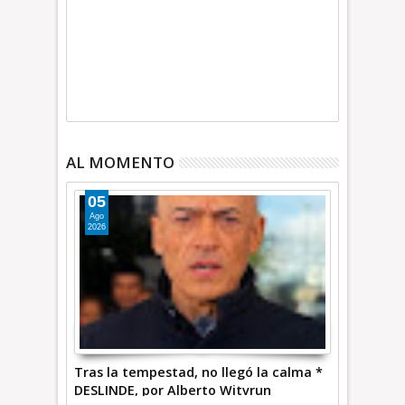
AL MOMENTO
05
Ago
2026
Tras la tempestad, no llegó la calma *
DESLINDE, por Alberto Witvrun