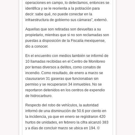
operaciones en campo, lo detectamos, entonces se
identifica y se le reorienta a la población para
decir: sabe qué, no puede conectar en la
infraestructura de gobierno sus cámaras”, externó.
Aquellas que son retiradas son devueltas a su
propietario, mientras que si no son reclamadas son
puestas a disposición de la Fiscalía mexiquense,
dio a conocer.
En el encuentro con medios también se informó de
10 llamadas recibidas en el Centro de Monitoreo
por temas diversos a delitos, como conatos de
incendio. Como resultado, de enero a marzo se
clausuraron 31 gaseras que funcionaban sin
permiso y se recuperaron 34 inmuebles. No se
reportaron detenidos en los centros de expendio
de hidrocarburo.
Respecto del robo de vehículos, la autoridad
informó de una disminución de 50.6 por ciento en
la incidencia, ya que en enero se registraron 420
hurtos de unidades, en febrero la cifra alcanzó 383
y a días de concluir marzo se ubica en 194. ©