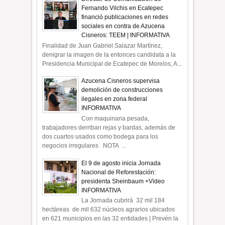
Fernando Vilchis en Ecatepec
financió publicaciones en redes
sociales en contra de Azucena
Cisneros: TEEM | INFORMATIVA
Finalidad de Juan Gabriel Salazar Martínez,
denigrar la imagen de la entonces candidata a la
Presidencia Municipal de Ecatepec de Morelos, A...
Azucena Cisneros supervisa
demolición de construcciones
ilegales en zona federal
INFORMATIVA
Con maquinaria pesada,
trabajadores derriban rejas y bardas, además de
dos cuartos usados como bodega para los
negocios irregulares NOTA ...
El 9 de agosto inicia Jornada
Nacional de Reforestación:
presidenta Sheinbaum +Video
INFORMATIVA
La Jornada cubrirá 32 mil 184
hectáreas de mil 632 núcleos agrarios ubicados
en 621 municipios en las 32 entidades | Prevén la