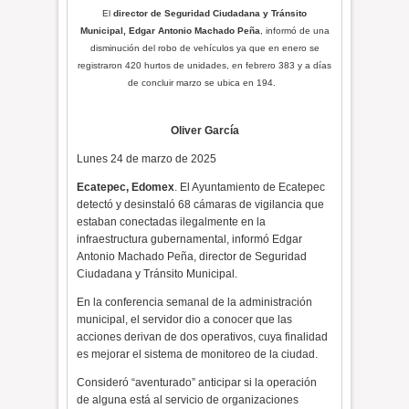
El
director de Seguridad Ciudadana y Tránsito
Municipal,
Edgar Antonio Machado Peña
, informó de una
disminución del robo de vehículos
ya que en enero se
registraron 420 hurtos de unidades, en febrero 383 y a días
de concluir marzo se ubica en 194.
Oliver García
Lunes 24 de marzo de 2025
Ecatepec, Edomex
. El Ayuntamiento de Ecatepec
detectó y desinstaló 68 cámaras de vigilancia que
estaban conectadas ilegalmente en la
infraestructura gubernamental, informó Edgar
Antonio Machado Peña, director de Seguridad
Ciudadana y Tránsito Municipal.
En la conferencia semanal de la administración
municipal, el servidor dio a conocer que las
acciones derivan de dos operativos, cuya finalidad
es mejorar el sistema de monitoreo de la ciudad.
Consideró “aventurado” anticipar si la operación
de alguna está al servicio de organizaciones