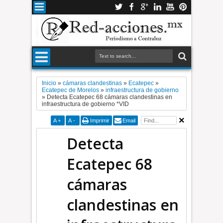
Inicio
»
cámaras clandestinas
»
Ecatepec
»
Ecatepec de Morelos
»
infraestructura de gobierno
»
Detecta Ecatepec 68 cámaras clandestinas en
infraestructura de gobierno *VID
A
+
A
-
Imprimir
Email
Detecta
Ecatepec 68
cámaras
clandestinas en