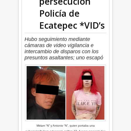
persecución
Policía de
Ecatepec *VID’s
Hubo seguimiento mediante
cámaras de video vigilancia e
intercambio de disparos con los
presuntos asaltantes; uno escapó
Miriam “N” y Antonio “N”, quien portaba una