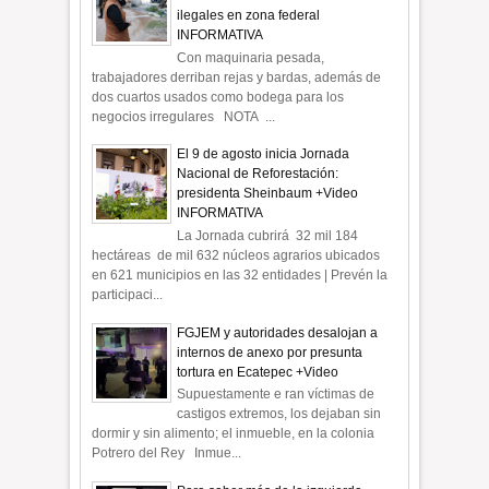
ilegales en zona federal
INFORMATIVA
Con maquinaria pesada,
trabajadores derriban rejas y bardas, además de
dos cuartos usados como bodega para los
negocios irregulares NOTA ...
El 9 de agosto inicia Jornada
Nacional de Reforestación:
presidenta Sheinbaum +Video
INFORMATIVA
La Jornada cubrirá 32 mil 184
hectáreas de mil 632 núcleos agrarios ubicados
en 621 municipios en las 32 entidades | Prevén la
participaci...
FGJEM y autoridades desalojan a
internos de anexo por presunta
tortura en Ecatepec +Video
Supuestamente e ran víctimas de
castigos extremos, los dejaban sin
dormir y sin alimento; el inmueble, en la colonia
Potrero del Rey Inmue...