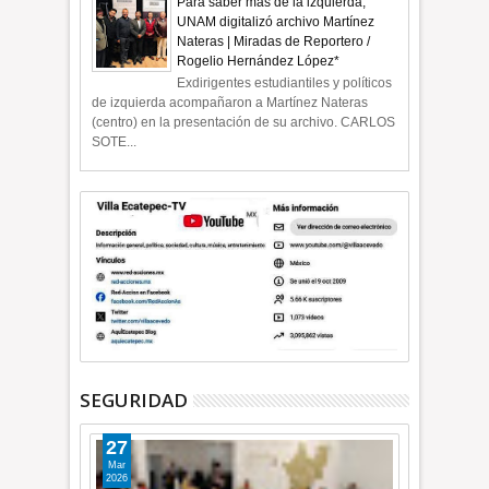
Para saber más de la izquierda,
UNAM digitalizó archivo Martínez
Nateras | Miradas de Reportero /
Rogelio Hernández López*
Exdirigentes estudiantiles y políticos
de izquierda acompañaron a Martínez Nateras
(centro) en la presentación de su archivo. CARLOS
SOTE...
SEGURIDAD
27
Mar
2026