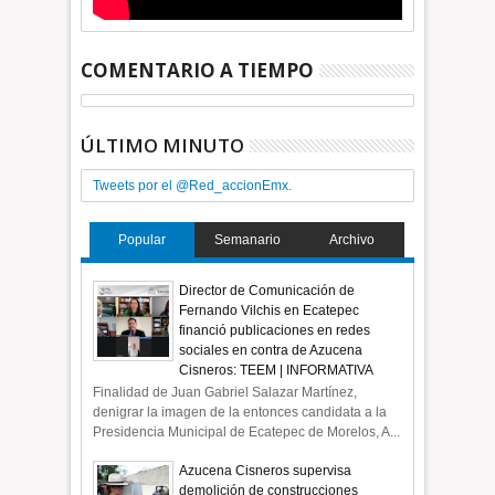
COMENTARIO A TIEMPO
ÚLTIMO MINUTO
Tweets por el @Red_accionEmx.
Popular
Semanario
Archivo
Director de Comunicación de
Fernando Vilchis en Ecatepec
financió publicaciones en redes
sociales en contra de Azucena
Cisneros: TEEM | INFORMATIVA
Finalidad de Juan Gabriel Salazar Martínez,
denigrar la imagen de la entonces candidata a la
Presidencia Municipal de Ecatepec de Morelos, A...
Azucena Cisneros supervisa
demolición de construcciones