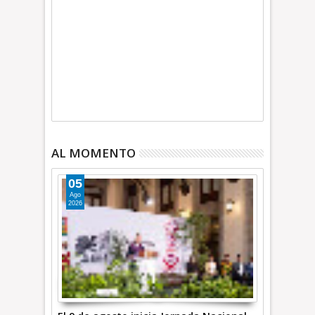
AL MOMENTO
05
Ago
2026