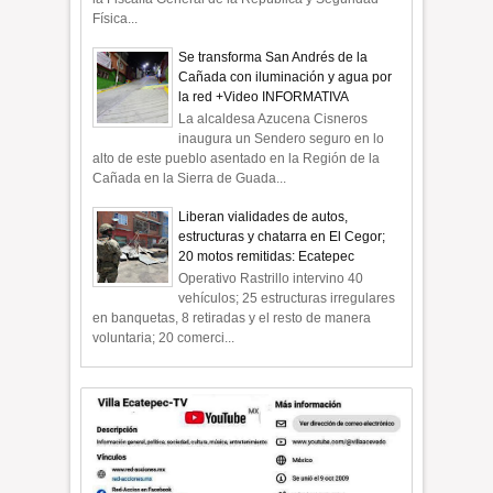
Física...
Se transforma San Andrés de la
Cañada con iluminación y agua por
la red +Video INFORMATIVA
La alcaldesa Azucena Cisneros
inaugura un Sendero seguro en lo
alto de este pueblo asentado en la Región de la
Cañada en la Sierra de Guada...
Liberan vialidades de autos,
estructuras y chatarra en El Cegor;
20 motos remitidas: Ecatepec
Operativo Rastrillo intervino 40
vehículos; 25 estructuras irregulares
en banquetas, 8 retiradas y el resto de manera
voluntaria; 20 comerci...