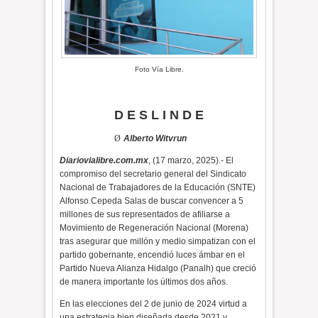
Foto Vía Libre.
D E S L I N D E
Ø
Alberto Witvrun
Diariovialibre.com.mx
, (17 marzo, 2025).- El
compromiso del secretario general del Sindicato
Nacional de Trabajadores de la Educación (SNTE)
Alfonso Cepeda Salas de buscar convencer a 5
millones de sus representados de afiliarse a
Movimiento de Regeneración Nacional (Morena)
tras asegurar que millón y medio simpatizan con el
partido gobernante, encendió luces ámbar en el
Partido Nueva Alianza Hidalgo (Panalh) que creció
de manera importante los últimos dos años.
En las elecciones del 2 de junio de 2024 virtud a
una estrategia bien diseñada desde 2021 y