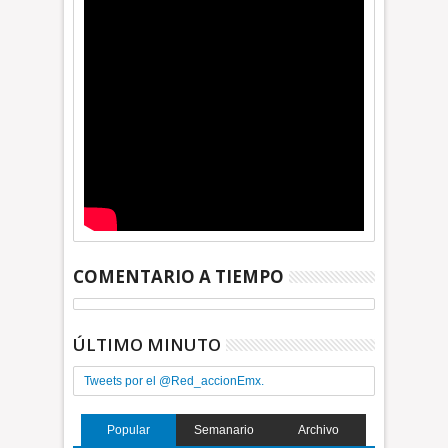
COMENTARIO A TIEMPO
ÚLTIMO MINUTO
Tweets por el @Red_accionEmx.
Popular
Semanario
Archivo