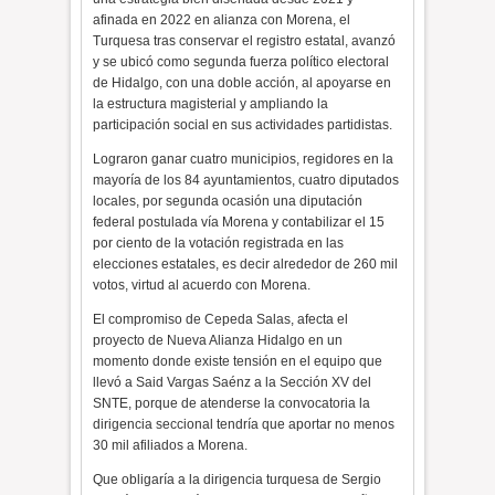
afinada en 2022 en alianza con Morena, el
Turquesa tras conservar el registro estatal, avanzó
y se ubicó como segunda fuerza político electoral
de Hidalgo, con una doble acción, al apoyarse en
la estructura magisterial y ampliando la
participación social en sus actividades partidistas.
Lograron ganar cuatro municipios, regidores en la
mayoría de los 84 ayuntamientos, cuatro diputados
locales, por segunda ocasión una diputación
federal postulada vía Morena y contabilizar el 15
por ciento de la votación registrada en las
elecciones estatales, es decir alrededor de 260 mil
votos, virtud al acuerdo con Morena.
El compromiso de Cepeda Salas, afecta el
proyecto de Nueva Alianza Hidalgo en un
momento donde existe tensión en el equipo que
llevó a Said Vargas Saénz a la Sección XV del
SNTE, porque de atenderse la convocatoria la
dirigencia seccional tendría que aportar no menos
30 mil afiliados a Morena.
Que obligaría a la dirigencia turquesa de Sergio