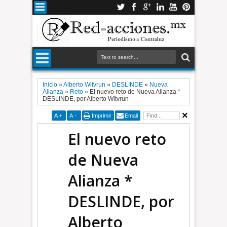
Inicio
»
Alberto Witvrun
»
DESLINDE
»
Nueva
Alianza
»
Reto
»
El nuevo reto de Nueva Alianza *
DESLINDE, por Alberto Witvrun
A
+
A
-
Imprimir
Email
El nuevo reto
de Nueva
Alianza *
DESLINDE, por
Alberto