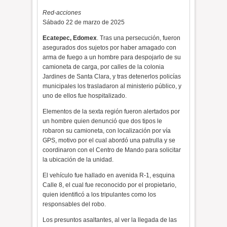
Red-acciones
Sábado 22 de marzo de 2025
Ecatepec, Edomex
. Tras una persecución, fueron
asegurados dos sujetos por haber amagado con
arma de fuego a un hombre para despojarlo de su
camioneta de carga, por calles de la colonia
Jardines de Santa Clara, y tras detenerlos policías
municipales los trasladaron al ministerio público, y
uno de ellos fue hospitalizado.
Elementos de la sexta región fueron alertados por
un hombre quien denunció que dos tipos le
robaron su camioneta, con localización por vía
GPS, motivo por el cual abordó una patrulla y se
coordinaron con el Centro de Mando para solicitar
la ubicación de la unidad.
El vehículo fue hallado en avenida R-1, esquina
Calle 8, el cual fue reconocido por el propietario,
quien identificó a los tripulantes como los
responsables del robo.
Los presuntos asaltantes, al ver la llegada de las