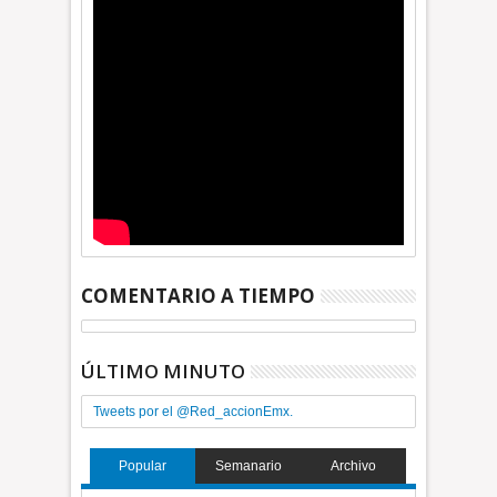
COMENTARIO A TIEMPO
ÚLTIMO MINUTO
Tweets por el @Red_accionEmx.
Popular
Semanario
Archivo