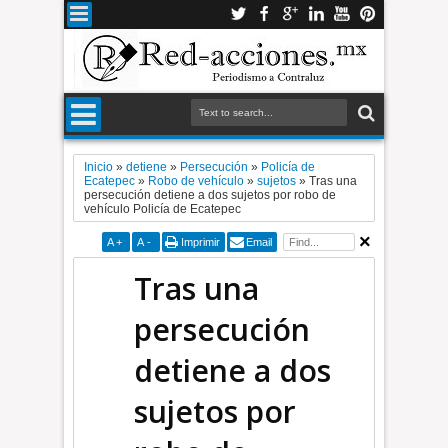
Inicio
»
detiene
»
Persecución
»
Policía de
Ecatepec
»
Robo de vehículo
»
sujetos
»
Tras una
persecución detiene a dos sujetos por robo de
vehículo Policía de Ecatepec
A
+
A
-
Imprimir
Email
Tras una
persecución
detiene a dos
sujetos por