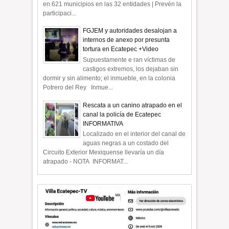
en 621 municipios en las 32 entidades | Prevén la
participaci...
FGJEM y autoridades desalojan a
internos de anexo por presunta
tortura en Ecatepec +Video
Supuestamente e ran víctimas de
castigos extremos, los dejaban sin
dormir y sin alimento; el inmueble, en la colonia
Potrero del Rey Inmue...
Rescata a un canino atrapado en el
canal la policía de Ecatepec
INFORMATIVA
Localizado en el interior del canal de
aguas negras a un costado del
Circuito Exterior Mexiquense llevaría un día
atrapado - NOTA INFORMAT...