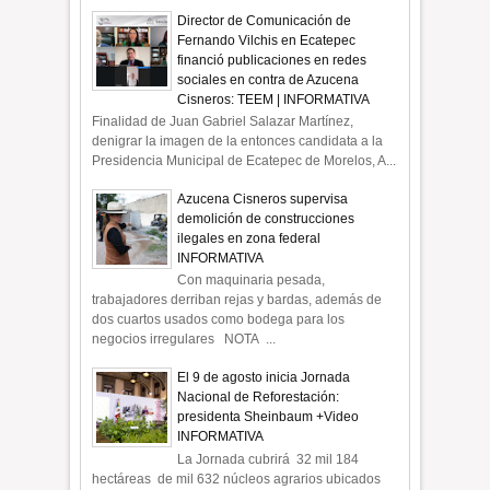
Director de Comunicación de
Fernando Vilchis en Ecatepec
financió publicaciones en redes
sociales en contra de Azucena
Cisneros: TEEM | INFORMATIVA
Finalidad de Juan Gabriel Salazar Martínez,
denigrar la imagen de la entonces candidata a la
Presidencia Municipal de Ecatepec de Morelos, A...
Azucena Cisneros supervisa
demolición de construcciones
ilegales en zona federal
INFORMATIVA
Con maquinaria pesada,
trabajadores derriban rejas y bardas, además de
dos cuartos usados como bodega para los
negocios irregulares NOTA ...
El 9 de agosto inicia Jornada
Nacional de Reforestación:
presidenta Sheinbaum +Video
INFORMATIVA
La Jornada cubrirá 32 mil 184
hectáreas de mil 632 núcleos agrarios ubicados