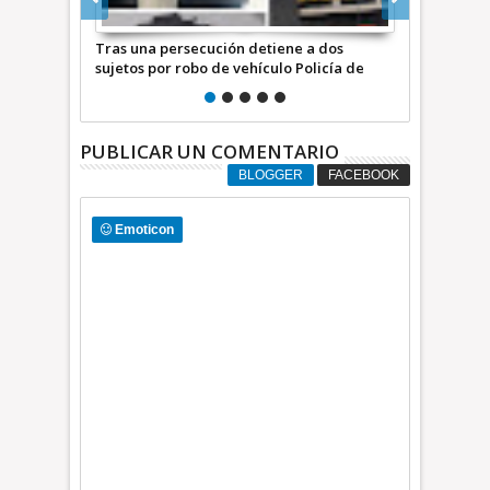
ción detiene a dos
Policía evita posible despojo de vivienda
de vehículo Policía de
en Jardines de los Báez en Ecatepec
PUBLICAR UN COMENTARIO
BLOGGER
FACEBOOK
Emoticon