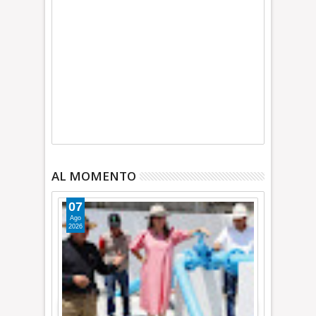
AL MOMENTO
07
Ago
2026