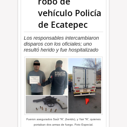
robo de
vehículo Policía
de Ecatepec
Los responsables intercambiaron
disparos con los oficiales; uno
resultó herido y fue hospitalizado
Fueron asegurados Saúl “N”, (herido), y Yair “N”, quienes
portaban dos armas de fuego. Foto Especial.