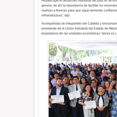
Resaltó que el desarrollo industrial del país no se e
genera, de ahí la importancia de facilitar los escena
vuelvan a florecer, para que sigan teniendo confianz
infraestructura”, dijo.
Acompañada de integrantes del Cabildo y funcionar
presidente de la Unión Industrial del Estado de Méxi
propietarios de las unidades económicas “ahora es 