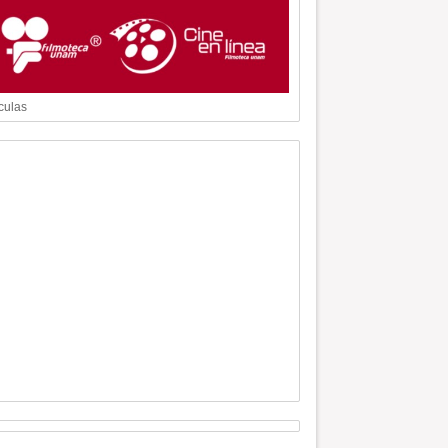
culas