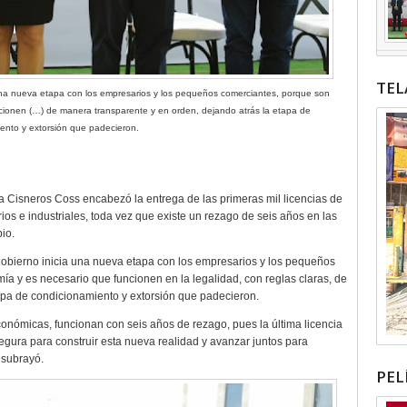
TEL
 una nueva etapa con los empresarios y los pequeños comerciantes, porque son
ionen (…) de manera transparente y en orden, dejando atrás la etapa de
ento y extorsión que padecieron.
a Cisneros Coss encabezó la entrega de las primeras mil licencias de
os e industriales, toda vez que existe un rezago de seis años en las
io.
 gobierno inicia una nueva etapa con los empresarios y los pequeños
 y es necesario que funcionen en la legalidad, con reglas claras, de
apa de condicionamiento y extorsión que padecieron.
conómicas, funcionan con seis años de rezago, pues la última licencia
gura para construir esta nueva realidad y avanzar juntos para
 subrayó.
PEL