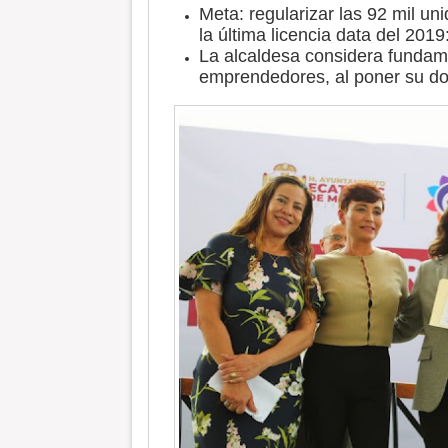
Meta: regularizar las 92 mil u
la última licencia data del 201
La alcaldesa considera fundame
emprendedores, al poner su d