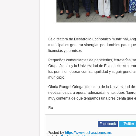
La directora de Desarrollo Económico municipal, Ang
municipal es generar sinergias perdurables para que e
licencias y permisos.
Pequeños comerciantes de papelerías, ferreterías, 
Grupo Jumex y la Universidad de Ecatepec recibieron
les permiten operar con tranquilidad y seguir genera
municipio.
Gloria Rangel Ortega, directora de la Universidad de
necesarios para operar adecuadamente, pues “fueron
muy contenta de que tengamos una presidenta que es
Ra
Facebook
Twitter
Posted by
https://www.red-acciones.mx