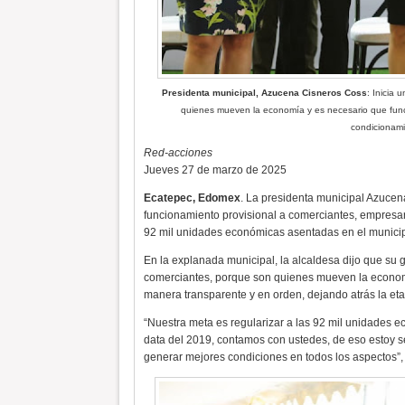
Presidenta municipal, Azucena Cisneros Coss
: Inicia
quienes mueven la economía y es necesario que func
condicionami
Red-acciones
Jueves 27 de marzo de 2025
Ecatepec, Edomex
. La presidenta municipal Azucen
funcionamiento provisional a comerciantes, empresari
92 mil unidades económicas asentadas en el municip
En la explanada municipal, la alcaldesa dijo que su
comerciantes, porque son quienes mueven la economía
manera transparente y en orden, dejando atrás la et
“Nuestra meta es regularizar a las 92 mil unidades e
data del 2019, contamos con ustedes, de eso estoy se
generar mejores condiciones en todos los aspectos”,