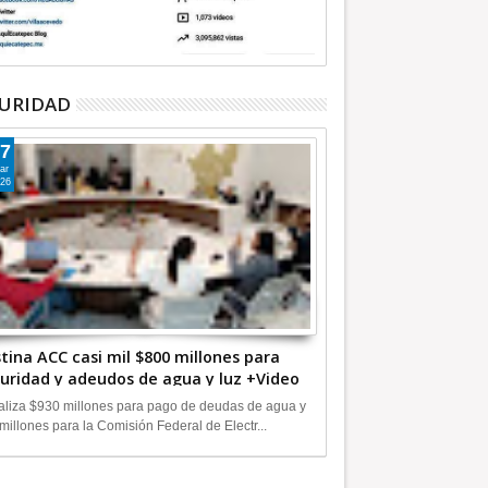
URIDAD
7
ar
26
tina ACC casi mil $800 millones para
uridad y adeudos de agua y luz +Video
liza $930 millones para pago de deudas de agua y
millones para la Comisión Federal de Electr...