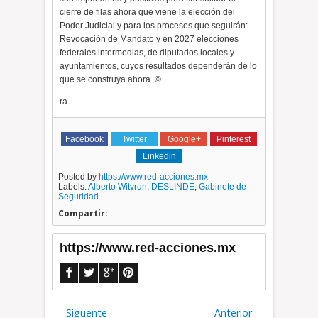
cierre de filas ahora que viene la elección del
Poder Judicial y para los procesos que seguirán:
Revocación de Mandato y en 2027 elecciones
federales intermedias, de diputados locales y
ayuntamientos, cuyos resultados dependerán de lo
que se construya ahora. ©
ra
Facebook
Twitter
Google+
Pinterest
Linkedin
Posted by
https://www.red-acciones.mx
Labels:
Alberto Witvrun
,
DESLINDE
,
Gabinete de
Seguridad
Compartir:
https://www.red-acciones.mx
Siguente
Anterior