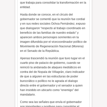
que trabaja para consolidar la transformación en la
entidad.
Hasta donde se conoce, en el círculo del
gobernador se comentó que la reunión fue cordial
y en sus redes sociales Ochoa Fernández, expuso
que dialogaron “respecto al trabajo coordinado en
beneficio de las familias de nuestro estado” y
aparecen ambos personajes sonrientes en la
imagen difundida por el vicecoordinador político de
Movimiento de Regeneración Nacional (Morena)
en el Senado de la República.
Apenas trascendió la reunión que tuvo lugar en el
cuarto piso de palacio de gobierno, cuando se
reinició la andanada de ataques mediáticos en
contra del de Nopala de Villagrán, claro indicador
de que a alguien en las estructuras de poder
burocrático o político no le agrada el dialogo
directo entre el gobernador y el senador a quien
han insistido en ubicarlo como “enemigo” del
mandatario.
Como sea las señales que envía el gobernador
son importantes y positivas para consolidar el