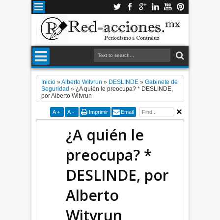
Inicio
»
Alberto Witvrun
»
DESLINDE
»
Gabinete de
Seguridad
»
¿A quién le preocupa? * DESLINDE,
por Alberto Witvrun
A
+
A
-
Imprimir
Email
¿A quién le
preocupa? *
DESLINDE, por
Alberto
Witvrun