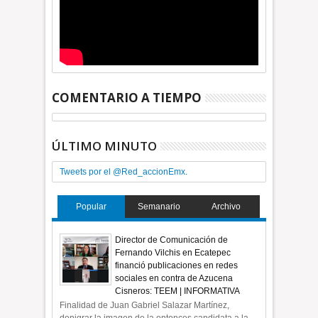
COMENTARIO A TIEMPO
ÚLTIMO MINUTO
Tweets por el @Red_accionEmx.
Popular
Semanario
Archivo
Director de Comunicación de
Fernando Vilchis en Ecatepec
financió publicaciones en redes
sociales en contra de Azucena
Cisneros: TEEM | INFORMATIVA
Finalidad de Juan Gabriel Salazar Martínez,