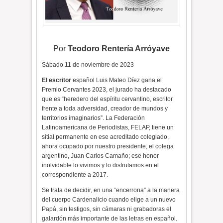
Por
Teodoro Rentería Arróyave
Sábado 11 de noviembre de 2023
El escritor
español Luis Mateo Díez gana el
Premio Cervantes 2023, el jurado ha destacado
que es “heredero del espíritu cervantino, escritor
frente a toda adversidad, creador de mundos y
territorios imaginarios”. La Federación
Latinoamericana de Periodistas, FELAP, tiene un
sitial permanente en ese acreditado colegiado,
ahora ocupado por nuestro presidente, el colega
argentino, Juan Carlos Camaño; ese honor
inolvidable lo vivimos y lo disfrutamos en el
correspondiente a 2017.
Se trata de decidir, en una “encerrona” a la manera
del cuerpo Cardenalicio cuando elige a un nuevo
Papá, sin testigos, sin cámaras ni grabadoras el
galardón más importante de las letras en español.