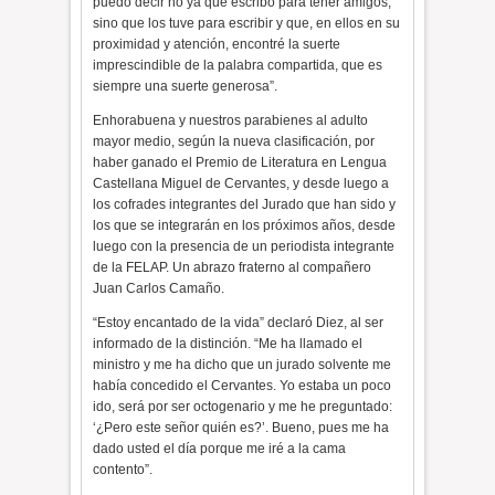
puedo decir no ya que escribo para tener amigos,
sino que los tuve para escribir y que, en ellos en su
proximidad y atención, encontré la suerte
imprescindible de la palabra compartida, que es
siempre una suerte generosa”.
Enhorabuena y nuestros parabienes al adulto
mayor medio, según la nueva clasificación, por
haber ganado el Premio de Literatura en Lengua
Castellana Miguel de Cervantes, y desde luego a
los cofrades integrantes del Jurado que han sido y
los que se integrarán en los próximos años, desde
luego con la presencia de un periodista integrante
de la FELAP. Un abrazo fraterno al compañero
Juan Carlos Camaño.
“Estoy encantado de la vida” declaró Diez, al ser
informado de la distinción. “Me ha llamado el
ministro y me ha dicho que un jurado solvente me
había concedido el Cervantes. Yo estaba un poco
ido, será por ser octogenario y me he preguntado:
‘¿Pero este señor quién es?’. Bueno, pues me ha
dado usted el día porque me iré a la cama
contento”.