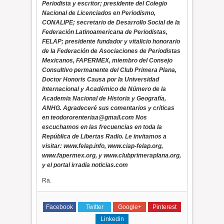
Periodista y escritor; presidente del Colegio
Nacional de Licenciados en Periodismo,
CONALIPE; secretario de Desarrollo Social de la
Federación Latinoamericana de Periodistas,
FELAP; presidente fundador y vitalicio honorario
de la Federación de Asociaciones de Periodistas
Mexicanos, FAPERMEX, miembro del Consejo
Consultivo permanente del Club Primera Plana,
Doctor Honoris Causa por la Universidad
Internacional y Académico de Número de la
Academia Nacional de Historia y Geografía,
ANHG. Agradeceré sus comentarios y críticas
en teodororenteriaa@gmail.com Nos
escuchamos en las frecuencias en toda la
República de Libertas Radio. Le invitamos a
visitar: www.felap.info, www.ciap-felap.org,
www.fapermex.org, y www.clubprimeraplana.org,
y el portal irradia noticias.com
Ra.
Facebook
Twitter
Google+
Pinterest
Linkedin