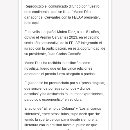
Reproduzco el comunicado difundo por nuestro
ente continental, que se titula: “Mateo Díez,
ganador del Cervantes con la FELAP presente”,
helo aquí:
El novelista español Mateo Diez, a sus 81 años,
obtuvo el Premio Cervantes 2023, en el décimo
sexto año consecutivo de la FELAP integrando el
jurado con la participación, en esta oportunidad, de
su presidente, Juan Carlos Camaño.
Mateo Diez ha recibido la distinción como
novelista, luego que en las cinco ediciones
anteriores el premio fuera otorgado a poetas.
El jurado se ha pronunciado por su “prosa singular,
que sorprende por sus continuos y dignos
desafíos” y ha destacado “su humor expresionista,
paródico o esperpéntico” en su obra.
El autor de “El reino de Celama” y “Los ancianos
siderales”, entre otros títulos, supo decir que “he
tenido la suerte de compartir desde siempre la
literatura con la amistad hasta el punto de que