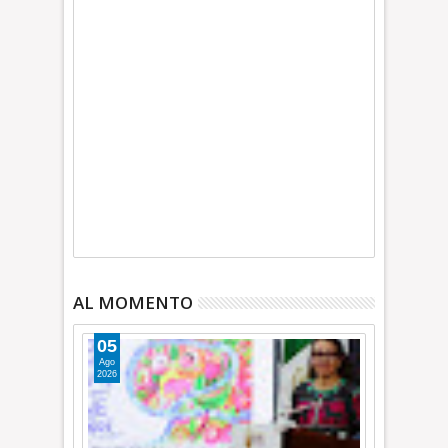
AL MOMENTO
05
Ago
2026