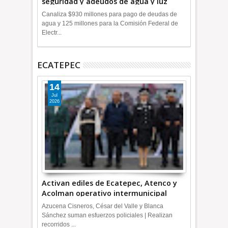
seguridad y adeudos de agua y luz
+Video
Canaliza $930 millones para pago de deudas de
agua y 125 millones para la Comisión Federal de
Electr...
ECATEPEC
14
Jul
2026
Activan ediles de Ecatepec, Atenco y
Acolman operativo intermunicipal
Azucena Cisneros, César del Valle y Blanca
Sánchez suman esfuerzos policiales | Realizan
recorridos ...