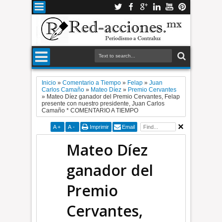
Inicio
»
Comentario a Tiempo
»
Felap
»
Juan
Carlos Camaño
»
Mateo Díez
»
Premio Cervantes
»
Mateo Díez ganador del Premio Cervantes, Felap
presente con nuestro presidente, Juan Carlos
Camaño * COMENTARIO A TIEMPO
A
+
A
-
Imprimir
Email
Mateo Díez
ganador del
Premio
Cervantes,