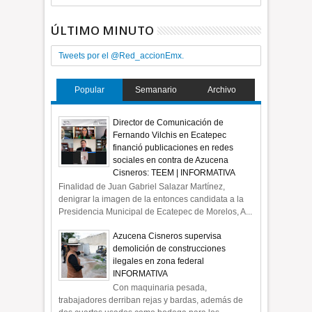
ÚLTIMO MINUTO
Tweets por el @Red_accionEmx.
Popular
Semanario
Archivo
Director de Comunicación de
Fernando Vilchis en Ecatepec
financió publicaciones en redes
sociales en contra de Azucena
Cisneros: TEEM | INFORMATIVA
Finalidad de Juan Gabriel Salazar Martínez,
denigrar la imagen de la entonces candidata a la
Presidencia Municipal de Ecatepec de Morelos, A...
Azucena Cisneros supervisa
demolición de construcciones
ilegales en zona federal
INFORMATIVA
Con maquinaria pesada,
trabajadores derriban rejas y bardas, además de