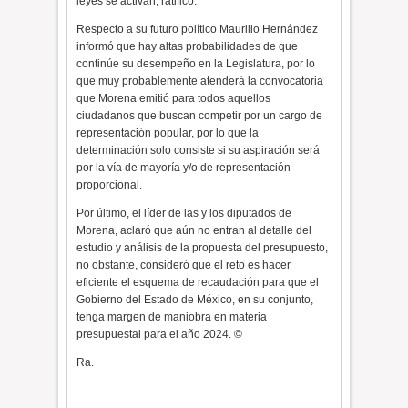
leyes se activan, ratificó.
Respecto a su futuro político Maurilio Hernández
informó que hay altas probabilidades de que
continúe su desempeño en la Legislatura, por lo
que muy probablemente atenderá la convocatoria
que Morena emitió para todos aquellos
ciudadanos que buscan competir por un cargo de
representación popular, por lo que la
determinación solo consiste si su aspiración será
por la vía de mayoría y/o de representación
proporcional.
Por último, el líder de las y los diputados de
Morena, aclaró que aún no entran al detalle del
estudio y análisis de la propuesta del presupuesto,
no obstante, consideró que el reto es hacer
eficiente el esquema de recaudación para que el
Gobierno del Estado de México, en su conjunto,
tenga margen de maniobra en materia
presupuestal para el año 2024. ©
Ra.