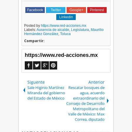
Facebook
Twitter
Google+
Pinterest
Linkedin
Posted by
https://www.red-acciones.mx
Labels:
Ausencia de alcalde
,
Legislatura
,
Maurilio
Hernández González
,
Toluca
Compartir:
https://www.red-acciones.mx
Siguente
Anterior
Sale Higinio Martínez
Rescatar bosques de
Miranda del gobierno
agua, acuerdo
del Estado de México
extraordinario del
Consejo de Desarrollo
Metropolitano del
Valle de México: Max
Correa, diputado