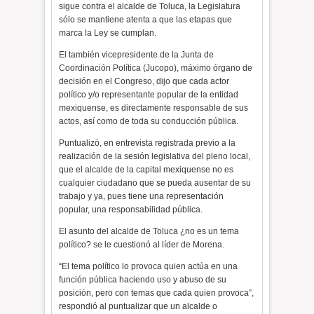
sigue contra el alcalde de Toluca, la Legislatura
sólo se mantiene atenta a que las etapas que
marca la Ley se cumplan.
El también vicepresidente de la Junta de
Coordinación Política (Jucopo), máximo órgano de
decisión en el Congreso, dijo que cada actor
político y/o representante popular de la entidad
mexiquense, es directamente responsable de sus
actos, así como de toda su conducción pública.
Puntualizó, en entrevista registrada previo a la
realización de la sesión legislativa del pleno local,
que el alcalde de la capital mexiquense no es
cualquier ciudadano que se pueda ausentar de su
trabajo y ya, pues tiene una representación
popular, una responsabilidad pública.
El asunto del alcalde de Toluca ¿no es un tema
político? se le cuestionó al líder de Morena.
“El tema político lo provoca quien actúa en una
función pública haciendo uso y abuso de su
posición, pero con temas que cada quien provoca”,
respondió al puntualizar que un alcalde o