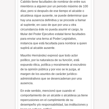
Cabildo tiene facultades de nombrar de entre sus
miembros a alguien por un periodo máximo de 100
días; pero si después de ese tiempo el alcalde o
alcaldesa sigue ausente, se puede determinar que
hay una ausencia definitiva y se procede a llamar
al suplente; en caso de que por una u otra
circunstancia éste no pueda asumir el cargo, la
titular del Poder Ejecutivo estatal tiene facultades
para enviar una terna al Poder Legislativo,
instancia que está facultada para nombrar a quien
suplirá al alcalde ausente.
Maurilio Hernández expresó que todo actor
político, por la naturaleza de su función, está
expuesto ética, política y moralmente al escrutinio
de la opinión pública y por eso se le juzga, al
margen de los asuntos de carácter jurídico-
administrativos que se desencadenan por una
ausencia.
En este sentido, mencionó que cuando el
comportamiento de un alcalde o alcaldesa ya tiene
repercusiones en el cumplimiento de su
desempeño y/o responsabilidad, las instituciones y