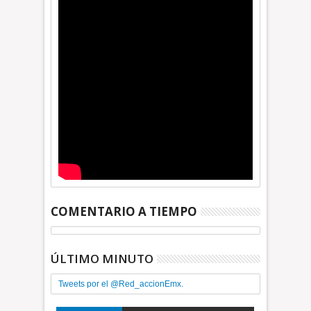
COMENTARIO A TIEMPO
ÚLTIMO MINUTO
Tweets por el @Red_accionEmx.