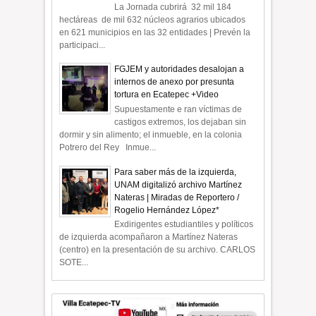
La Jornada cubrirá 32 mil 184
hectáreas de mil 632 núcleos agrarios ubicados
en 621 municipios en las 32 entidades | Prevén la
participaci...
FGJEM y autoridades desalojan a
internos de anexo por presunta
tortura en Ecatepec +Video
Supuestamente e ran víctimas de
castigos extremos, los dejaban sin
dormir y sin alimento; el inmueble, en la colonia
Potrero del Rey Inmue...
Para saber más de la izquierda,
UNAM digitalizó archivo Martínez
Nateras | Miradas de Reportero /
Rogelio Hernández López*
Exdirigentes estudiantiles y políticos
de izquierda acompañaron a Martínez Nateras
(centro) en la presentación de su archivo. CARLOS
SOTE...