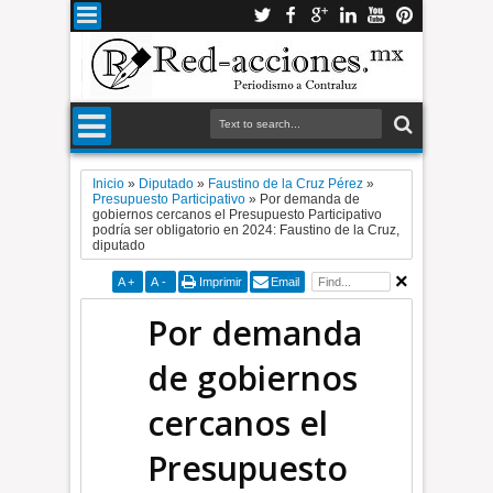
Inicio
»
Diputado
»
Faustino de la Cruz Pérez
»
Presupuesto Participativo
»
Por demanda de
gobiernos cercanos el Presupuesto Participativo
podría ser obligatorio en 2024: Faustino de la Cruz,
diputado
A
+
A
-
Imprimir
Email
Por demanda
de gobiernos
cercanos el
Presupuesto