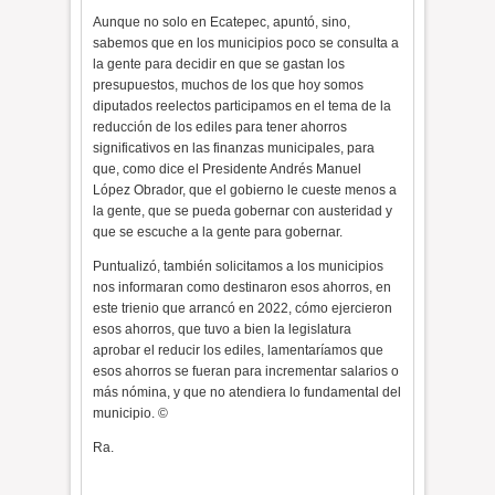
Aunque no solo en Ecatepec, apuntó, sino,
sabemos que en los municipios poco se consulta a
la gente para decidir en que se gastan los
presupuestos, muchos de los que hoy somos
diputados reelectos participamos en el tema de la
reducción de los ediles para tener ahorros
significativos en las finanzas municipales, para
que, como dice el Presidente Andrés Manuel
López Obrador, que el gobierno le cueste menos a
la gente, que se pueda gobernar con austeridad y
que se escuche a la gente para gobernar.
Puntualizó, también solicitamos a los municipios
nos informaran como destinaron esos ahorros, en
este trienio que arrancó en 2022, cómo ejercieron
esos ahorros, que tuvo a bien la legislatura
aprobar el reducir los ediles, lamentaríamos que
esos ahorros se fueran para incrementar salarios o
más nómina, y que no atendiera lo fundamental del
municipio. ©
Ra.