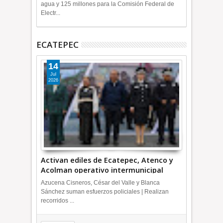
agua y 125 millones para la Comisión Federal de
Electr...
ECATEPEC
14
Jul
2026
Activan ediles de Ecatepec, Atenco y
Acolman operativo intermunicipal
Azucena Cisneros, César del Valle y Blanca
Sánchez suman esfuerzos policiales | Realizan
recorridos ...