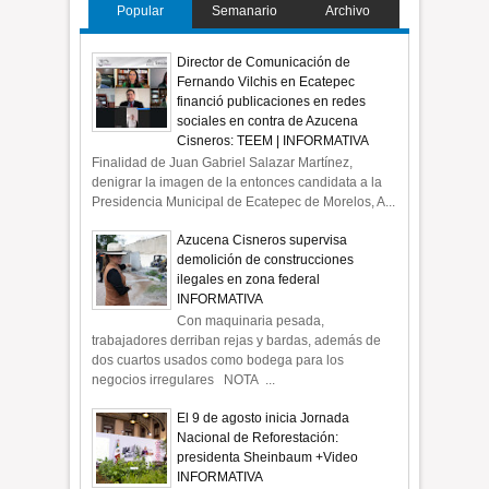
Popular
Semanario
Archivo
Director de Comunicación de
Fernando Vilchis en Ecatepec
financió publicaciones en redes
sociales en contra de Azucena
Cisneros: TEEM | INFORMATIVA
Finalidad de Juan Gabriel Salazar Martínez,
denigrar la imagen de la entonces candidata a la
Presidencia Municipal de Ecatepec de Morelos, A...
Azucena Cisneros supervisa
demolición de construcciones
ilegales en zona federal
INFORMATIVA
Con maquinaria pesada,
trabajadores derriban rejas y bardas, además de
dos cuartos usados como bodega para los
negocios irregulares NOTA ...
El 9 de agosto inicia Jornada
Nacional de Reforestación:
presidenta Sheinbaum +Video
INFORMATIVA