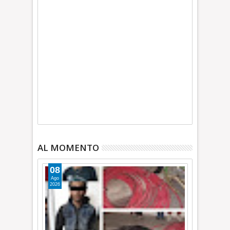
AL MOMENTO
08
Ago
2026