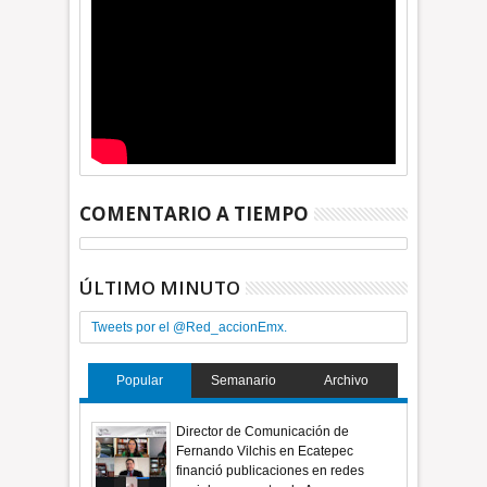
COMENTARIO A TIEMPO
ÚLTIMO MINUTO
Tweets por el @Red_accionEmx.
Popular
Semanario
Archivo
Director de Comunicación de
Fernando Vilchis en Ecatepec
financió publicaciones en redes