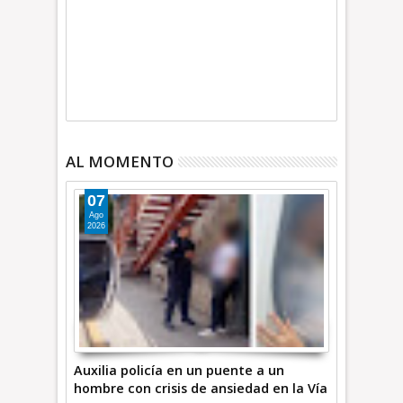
AL MOMENTO
07
Ago
2026
Auxilia policía en un puente a un
hombre con crisis de ansiedad en la Vía