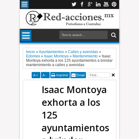
Inicio
»
Ayuntamientos
»
Calles y avenidas
»
Edomex
»
Isaac Montoya
»
Mantenimiento
»
Isaac
Montoya exhorta a los 125 ayuntamientos a brindar
mantenimiento a calles y avenidas
A
+
A
-
Imprimir
Email
Isaac Montoya
exhorta a los
125
ayuntamientos