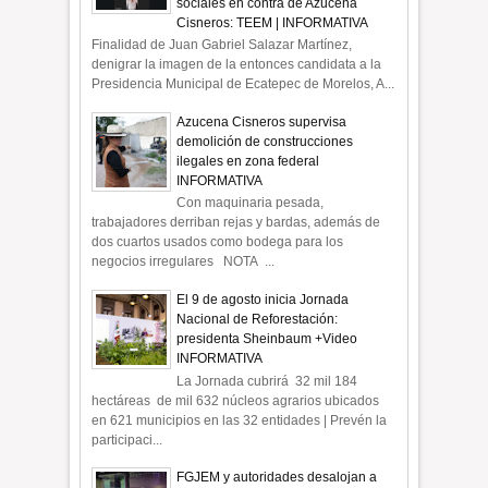
sociales en contra de Azucena
Cisneros: TEEM | INFORMATIVA
Finalidad de Juan Gabriel Salazar Martínez,
denigrar la imagen de la entonces candidata a la
Presidencia Municipal de Ecatepec de Morelos, A...
Azucena Cisneros supervisa
demolición de construcciones
ilegales en zona federal
INFORMATIVA
Con maquinaria pesada,
trabajadores derriban rejas y bardas, además de
dos cuartos usados como bodega para los
negocios irregulares NOTA ...
El 9 de agosto inicia Jornada
Nacional de Reforestación:
presidenta Sheinbaum +Video
INFORMATIVA
La Jornada cubrirá 32 mil 184
hectáreas de mil 632 núcleos agrarios ubicados
en 621 municipios en las 32 entidades | Prevén la
participaci...
FGJEM y autoridades desalojan a