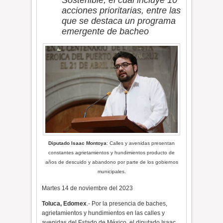
Sostenible, el cual incluye 10
acciones prioritarias, entre las
que se destaca un programa
emergente de bacheo
Diputado Isaac Montoya
: Calles y avenidas presentan
constantes agrietamientos y hundimientos producto de
años de descuido y abandono por parte de los gobiernos
municipales.
Martes 14 de noviembre del 2023
Toluca, Edomex
.- Por la presencia de baches,
agrietamientos y hundimientos en las calles y
avenidas del Estado de México, el diputado Isaac