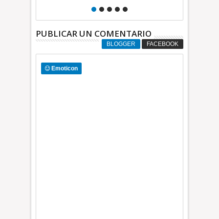
Edomex +Video INFORMATIVA
PUBLICAR UN COMENTARIO
BLOGGER
FACEBOOK
Emoticon