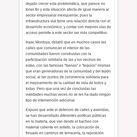
dejado crecer esta problemática, que parece no
tener fin y esta situación afecta de igual manera al
sector empresarial mexiquense, pues la
infraestructura vial tiene una relación directa con el
desarrollo económico, y contar con mejores vías de
acceso permite a este sector ser más competitivo.
Isaac Montoya, detalló que en muchos casos las
calles que comunican el interior de las
comunidades fueron construidas con la
participación solidaria de las y los vecinos de
estas, con las famosas “faenas” o “tequios” mismas
que eran generadoras de la comunidad y del tejido
social, al ser puntos de convivencia solidaria para
el mejoramiento de la calidad de vida de todos y
todas. Pero que una vez de concluidas las
vialidades muchas veces no se les ha dado ningún
tipo de intervención adicional.
Expuso que ante el deterioro de calles y avenidas,
se han desarrollado diferentes políticas públicas
en la materia, que van desde el bacheo con
material caliente en asfalto, la colocación de
fresado en caminos de terracería, la reposición