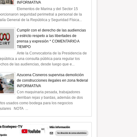
INFORMATIVA
Elementos de Marina y del Sector 15
orcionaron seguridad perimetral a personal de la
alía General de la República y Seguridad Física...
Cumplir con el derecho de las audiencias
y estricto respeto a las libertades de
prensa y expresión * COMENTARIO A
TIEMPO
Ante la Convocatoria de la Presidencia de
epública a una consulta pública para regular los
chos de las audiencias, desde luego que e...
Azucena Cisneros supervisa demolición
de construcciones ilegales en zona federal
INFORMATIVA
Con maquinaria pesada, trabajadores
derriban rejas y bardas, además de dos
rtos usados como bodega para los negocios
gulares NOTA ...