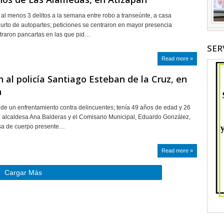
n al menos 3 delitos a la semana entre robo a transeúnte, a casa
hurto de autopartes; peticiones se centraron en mayor presencia
traron pancartas en las que pid…
SER
Read more »
 al policía Santiago Esteban de la Cruz, en
n
 de un enfrentamiento contra delincuentes; tenía 49 años de edad y 26
a alcaldesa Ana Balderas y el Comisario Municipal, Eduardo González,
isa de cuerpo presente…
Read more »
Cargar Más