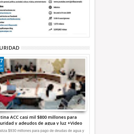
URIDAD
7
ar
26
tina ACC casi mil $800 millones para
uridad y adeudos de agua y luz +Video
liza $930 millones para pago de deudas de agua y