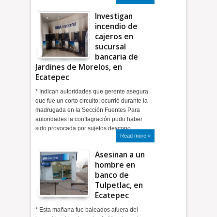
Investigan
incendio de
cajeros en
sucursal
bancaria de
Jardines de Morelos, en
Ecatepec
* Indican autoridades que gerente asegura
que fue un corto circuito; ocurrió durante la
madrugada en la Sección Fuentes Para
autoridades la conflagración pudo haber
sido provocada por sujetos descono…
Read more »
Asesinan a un
hombre en
banco de
Tulpetlac, en
Ecatepec
* Esta mañana fue baleados afuera del