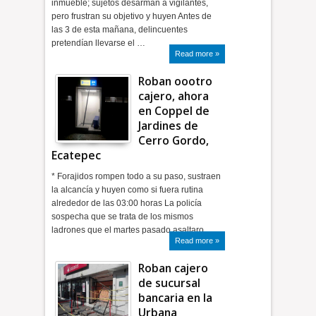
inmueble; sujetos desarman a vigilantes,
pero frustran su objetivo y huyen Antes de
las 3 de esta mañana, delincuentes
pretendían llevarse el …
Read more »
Roban oootro
cajero, ahora
en Coppel de
Jardines de
Cerro Gordo,
Ecatepec
* Forajidos rompen todo a su paso, sustraen
la alcancía y huyen como si fuera rutina
alrededor de las 03:00 horas La policía
sospecha que se trata de los mismos
ladrones que el martes pasado asaltaro…
Read more »
Roban cajero
de sucursal
bancaria en la
Urbana