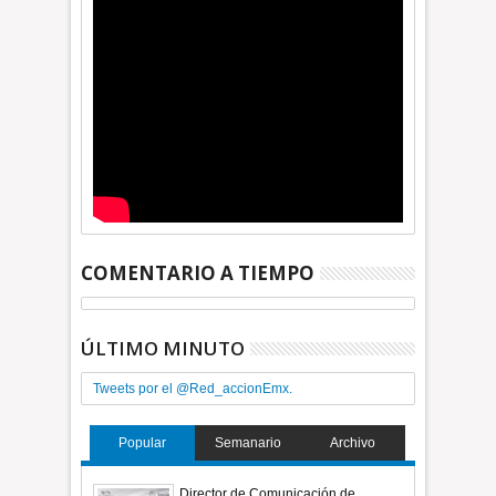
COMENTARIO A TIEMPO
ÚLTIMO MINUTO
Tweets por el @Red_accionEmx.
Popular
Semanario
Archivo
Director de Comunicación de