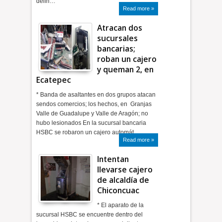
delin…
Read more »
Atracan dos
sucursales
bancarias;
roban un cajero
y queman 2, en
Ecatepec
* Banda de asaltantes en dos grupos atacan
sendos comercios; los hechos, en Granjas
Valle de Guadalupe y Valle de Aragón; no
hubo lesionados En la sucursal bancaria
HSBC se robaron un cajero automát…
Read more »
Intentan
llevarse cajero
de alcaldía de
Chiconcuac
* El aparato de la
sucursal HSBC se encuentre dentro del