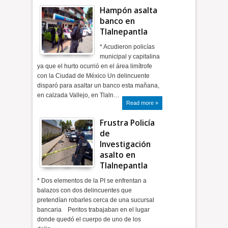
Hampón asalta
banco en
Tlalnepantla
* Acudieron policías
municipal y capitalina
ya que el hurto ocurrió en el área limítrofe
con la Ciudad de México Un delincuente
disparó para asaltar un banco esta mañana,
en calzada Vallejo, en Tlaln…
Read more »
Frustra Policía
de
Investigación
asalto en
Tlalnepantla
* Dos elementos de la PI se enfrentan a
balazos con dos delincuentes que
pretendían robarles cerca de una sucursal
bancaria Peritos trabajaban en el lugar
donde quedó el cuerpo de uno de los