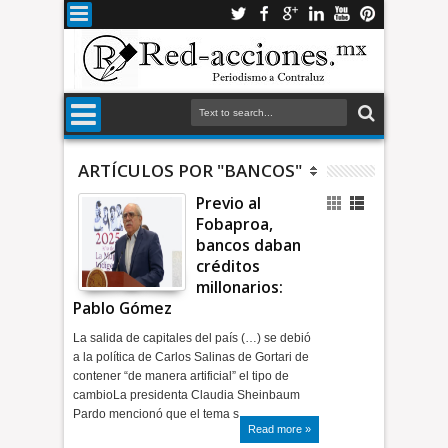
ARTÍCULOS POR "BANCOS"
Previo al
Fobaproa,
bancos daban
créditos
millonarios:
Pablo Gómez
La salida de capitales del país (…) se debió
a la política de Carlos Salinas de Gortari de
contener “de manera artificial” el tipo de
cambioLa presidenta Claudia Sheinbaum
Pardo mencionó que el tema s…
Read more »