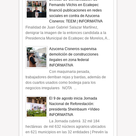
Fernando Vilchis en Ecatepec
financió publicaciones en redes
sociales en contra de Azucena
Cisneros: TEEM | INFORMATIVA
Finalidad de Juan Gabriel Salazar Martínez,
denigrar la imagen de la entonces candidata a la
Presidencia Municipal de Ecatepec de Morelos, A...
Azucena Cisneros supervisa
demolición de construcciones
ilegales en zona federal
INFORMATIVA
Con maquinaria pesada,
trabajadores derriban rejas y bardas, además de
dos cuartos usados como bodega para los
negocios irregulares NOTA ...
El 9 de agosto inicia Jornada
Nacional de Reforestación:
presidenta Sheinbaum +Video
INFORMATIVA
La Jornada cubrirá 32 mil 184
hectáreas de mil 632 núcleos agrarios ubicados
en 621 municipios en las 32 entidades | Prevén la