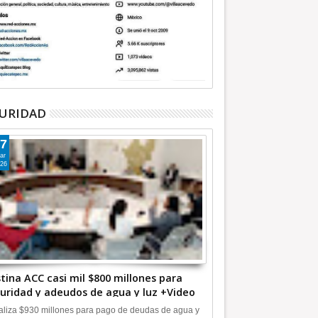
URIDAD
7
ar
26
tina ACC casi mil $800 millones para
uridad y adeudos de agua y luz +Video
liza $930 millones para pago de deudas de agua y