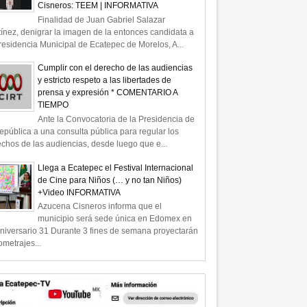
Cisneros: TEEM | INFORMATIVA
Finalidad de Juan Gabriel Salazar
ínez, denigrar la imagen de la entonces candidata a
residencia Municipal de Ecatepec de Morelos, A...
Cumplir con el derecho de las audiencias
y estricto respeto a las libertades de
prensa y expresión * COMENTARIO A
TIEMPO
Ante la Convocatoria de la Presidencia de
epública a una consulta pública para regular los
chos de las audiencias, desde luego que e...
Llega a Ecatepec el Festival Internacional
de Cine para Niños (… y no tan Niños)
+Video INFORMATIVA
Azucena Cisneros informa que el
municipio será sede única en Edomex en
niversario 31 Durante 3 fines de semana proyectarán
ometrajes...