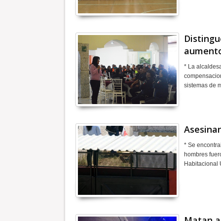
Distingu
aumento
* La alcaldes
compensacione
sistemas de m
Asesina
* Se encontra
hombres fuer
Habitacional 
Matan a