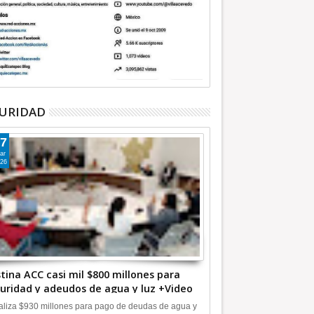
URIDAD
7
ar
26
tina ACC casi mil $800 millones para
uridad y adeudos de agua y luz +Video
liza $930 millones para pago de deudas de agua y