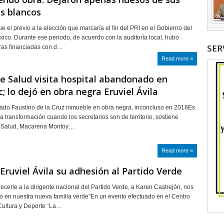
s blancos
e el previo a la elección que marcaría el fin del PRI en el Gobierno del
ico. Durante ese periodo, de acuerdo con la auditoría local, hubo
SER
ras financiadas con d…
Read more »
de Salud visita hospital abandonado en
; lo dejó en obra negra Eruviel Ávila
ado Faustino de la Cruz inmueble en obra negra, inconcluso en 2016Es
a transformación cuando los secretarios son de territorio, sostiene
e Salud, Macarena Montoy…
Read more »
Eruviel Ávila su adhesión al Partido Verde
ecerle a la dirigente nacional del Partido Verde, a Karen Castrejón, nos
 en nuestra nueva familia verde"En un evento efectuado en el Centro
Cultura y Deporte ¨La…