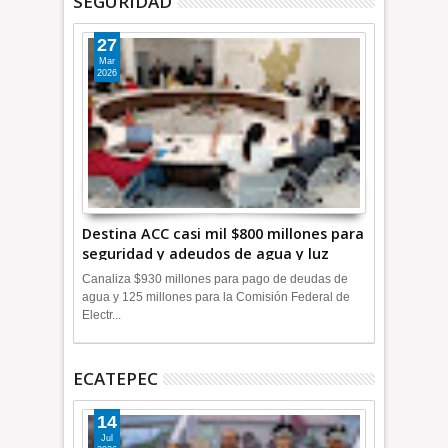
SEGURIDAD
27
Mar
2026
Destina ACC casi mil $800 millones para
seguridad y adeudos de agua y luz
+Video
Canaliza $930 millones para pago de deudas de
agua y 125 millones para la Comisión Federal de
Electr...
ECATEPEC
14
Jul