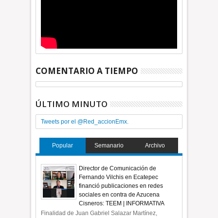
COMENTARIO A TIEMPO
ÚLTIMO MINUTO
Tweets por el @Red_accionEmx.
Popular
Semanario
Archivo
Director de Comunicación de
Fernando Vilchis en Ecatepec
financió publicaciones en redes
sociales en contra de Azucena
Cisneros: TEEM | INFORMATIVA
Finalidad de Juan Gabriel Salazar Martínez,