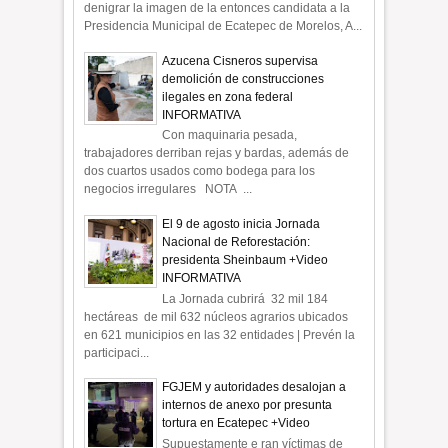
denigrar la imagen de la entonces candidata a la
Presidencia Municipal de Ecatepec de Morelos, A...
Azucena Cisneros supervisa
demolición de construcciones
ilegales en zona federal
INFORMATIVA
Con maquinaria pesada,
trabajadores derriban rejas y bardas, además de
dos cuartos usados como bodega para los
negocios irregulares NOTA ...
El 9 de agosto inicia Jornada
Nacional de Reforestación:
presidenta Sheinbaum +Video
INFORMATIVA
La Jornada cubrirá 32 mil 184
hectáreas de mil 632 núcleos agrarios ubicados
en 621 municipios en las 32 entidades | Prevén la
participaci...
FGJEM y autoridades desalojan a
internos de anexo por presunta
tortura en Ecatepec +Video
Supuestamente e ran víctimas de