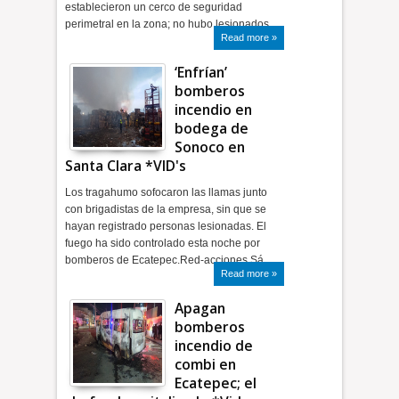
establecieron un cerco de seguridad
perimetral en la zona; no hubo lesionados…
Read more »
‘Enfrían’
bomberos
incendio en
bodega de
Sonoco en
Santa Clara *VID's
Los tragahumo sofocaron las llamas junto
con brigadistas de la empresa, sin que se
hayan registrado personas lesionadas. El
fuego ha sido controlado esta noche por
bomberos de Ecatepec.Red-acciones Sá…
Read more »
Apagan
bomberos
incendio de
combi en
Ecatepec; el