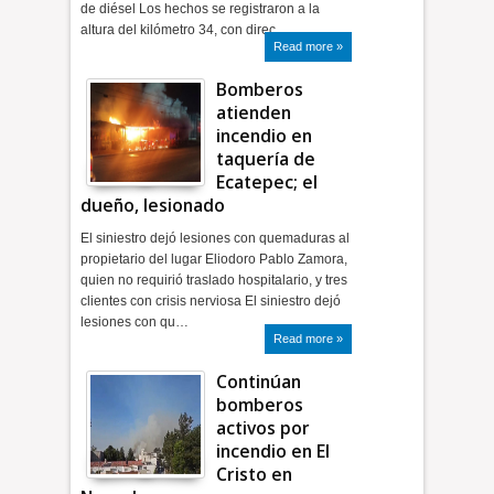
de diésel Los hechos se registraron a la
altura del kilómetro 34, con direc…
Read more »
Bomberos
atienden
incendio en
taquería de
Ecatepec; el
dueño, lesionado
El siniestro dejó lesiones con quemaduras al
propietario del lugar Eliodoro Pablo Zamora,
quien no requirió traslado hospitalario, y tres
clientes con crisis nerviosa El siniestro dejó
lesiones con qu…
Read more »
Continúan
bomberos
activos por
incendio en El
Cristo en