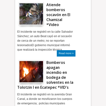
Atiende
bomberos
socavón en El
Chamizal
*Video
El incidente se registró en la calle Salvador
Sánchez; un auto Beat cayó en el socavón
de cerca de un metro; no se reportan
lesionadosEl gobierno municipal informó
que realizará la inspección técnica …
Read more »
Bomberos
apagan
incendio en
bodega de
solventes en la
Tolotzin I en Ecatepec *VID's
El incidente se registró en la avenida Gran
Canal, a donde se movilizaron los cuerpos
de emergencia; policías municipales