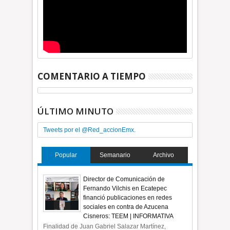
COMENTARIO A TIEMPO
ÚLTIMO MINUTO
Tweets por el @Red_accionEmx.
Popular
Semanario
Archivo
Director de Comunicación de
Fernando Vilchis en Ecatepec
financió publicaciones en redes
sociales en contra de Azucena
Cisneros: TEEM | INFORMATIVA
Finalidad de Juan Gabriel Salazar Martínez,