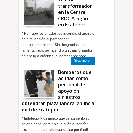
transformador
en la Central
CROC Aragón,
en Ecatepec
* No hubo lesionados; se incendió el aparato
de alta tensión al parecer por
sobrecalentamiento Sin desgracias que
lamentar, sólo se incendió un transformador
de energía eléctrica, al parecer por sobr…
Read more »
Bomberos que
acudan como
personal de
apoyo en
siniestros
obtendrán plaza laboral anuncia
edil de Ecatepec
* Indalecio Ríos indicó que se aumentó su
salario base, pero no dijo cuánto; habrían
recibido un estímulo económico por 6 mil