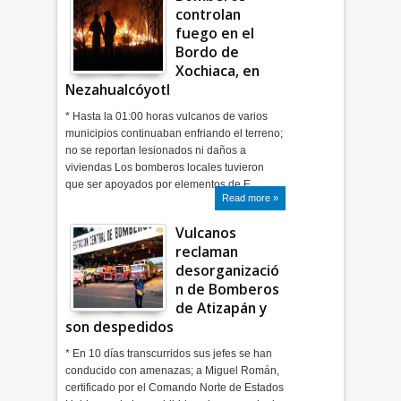
controlan
fuego en el
Bordo de
Xochiaca, en
Nezahualcóyotl
* Hasta la 01:00 horas vulcanos de varios
municipios continuaban enfriando el terreno;
no se reportan lesionados ni daños a
viviendas Los bomberos locales tuvieron
que ser apoyados por elementos de E…
Read more »
Vulcanos
reclaman
desorganizació
n de Bomberos
de Atizapán y
son despedidos
* En 10 días transcurridos sus jefes se han
conducido con amenazas; a Miguel Román,
certificado por el Comando Norte de Estados