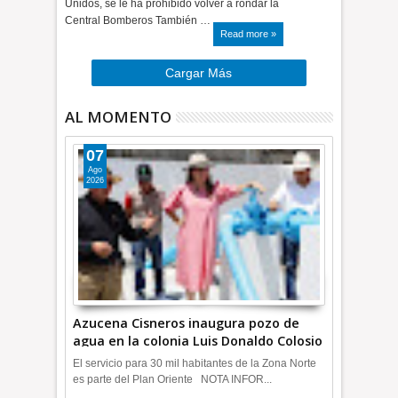
Unidos, se le ha prohibido volver a rondar la
Central Bomberos También …
Read more »
Cargar Más
AL MOMENTO
07
Ago
2026
Azucena Cisneros inaugura pozo de
agua en la colonia Luis Donaldo Colosio
+Video | INFORMATIVA
El servicio para 30 mil habitantes de la Zona Norte
es parte del Plan Oriente NOTA INFOR...