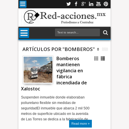
ARTÍCULOS POR "BOMBEROS"
Bomberos
mantienen
vigilancia en
fábrica
incendiada de
Xalostoc
Suspenden inmueble donde elaboraban
poliuretano flexible sin medidas de
seguridadEl inmueble que abarca 2 mil 500
metros de superficie ubicado en la avenida
de Las Torres se dedica a la fabricación de…
Read more »