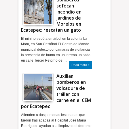
sofocan
incendio en
Jardines de
Morelos en
Ecatepec; rescatan un gato
El minino trepó a un árbol en la colonia La
Mora, en San Cristóbal El Centro de Mando
municipal detectó por cámaras de vigilancia
la presencia de humo en un terreno ubicado
en calle Tercer Retorno de …
Read more »
Auxilian
bomberos en
volcadura de
tráiler con
carne en el CEM
por Ecatepec
Atienden a dos personas lesionadas que
fueron trasladadas al Hospital José María
Rodríguez; ayudan a la limpieza del derrame