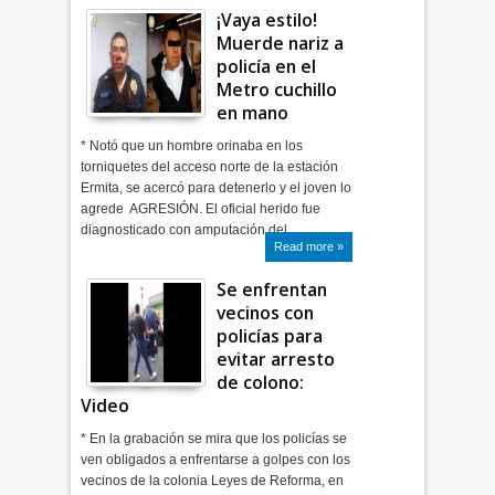
¡Vaya estilo!
Muerde nariz a
policía en el
Metro cuchillo
en mano
* Notó que un hombre orinaba en los
torniquetes del acceso norte de la estación
Ermita, se acercó para detenerlo y el joven lo
agrede AGRESIÓN. El oficial herido fue
diagnosticado con amputación del…
Read more »
Se enfrentan
vecinos con
policías para
evitar arresto
de colono:
Video
* En la grabación se mira que los policías se
ven obligados a enfrentarse a golpes con los
vecinos de la colonia Leyes de Reforma, en