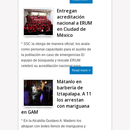
Entregan
acreditación
nacional a ERUM
en Ciudad de
México
* SSC la otorga de manera oficial; los avala
como personal capacitado para el auxilio de
la población en caso de emergencias El
equipo de búsqueda y rescate ERUM
celebró su acreditación nacional para…
Read more »
Mátanlo en
barbería de
Iztapalapa. A 11
los arrestan
con mariguana
en GAM
* En la Alcaldía Gustavo A. Madero los
atrapan con botes llenos de mariguana y