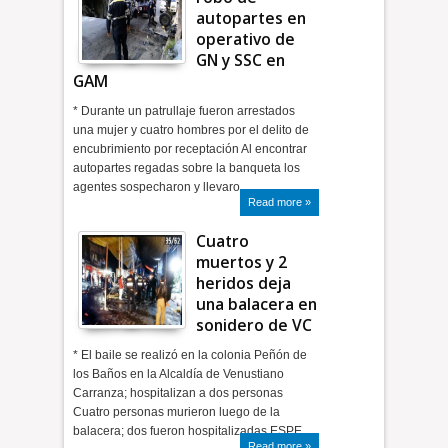
autopartes en
operativo de
GN y SSC en
GAM
* Durante un patrullaje fueron arrestados
una mujer y cuatro hombres por el delito de
encubrimiento por receptación Al encontrar
autopartes regadas sobre la banqueta los
agentes sospecharon y llevaro…
Read more »
Cuatro
muertos y 2
heridos deja
una balacera en
sonidero de VC
* El baile se realizó en la colonia Peñón de
los Baños en la Alcaldía de Venustiano
Carranza; hospitalizan a dos personas
Cuatro personas murieron luego de la
balacera; dos fueron hospitalizadas ESPE…
Read more »