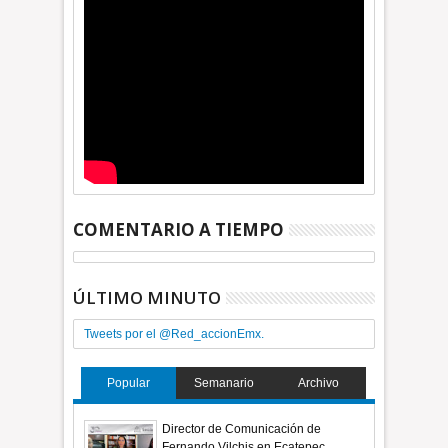
COMENTARIO A TIEMPO
ÚLTIMO MINUTO
Tweets por el @Red_accionEmx.
Popular
Semanario
Archivo
Director de Comunicación de
Fernando Vilchis en Ecatepec