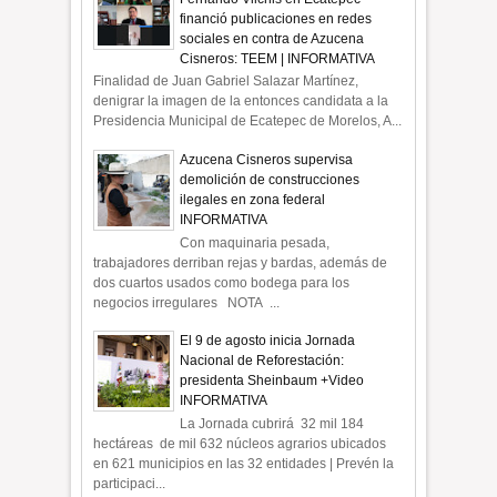
financió publicaciones en redes
sociales en contra de Azucena
Cisneros: TEEM | INFORMATIVA
Finalidad de Juan Gabriel Salazar Martínez,
denigrar la imagen de la entonces candidata a la
Presidencia Municipal de Ecatepec de Morelos, A...
Azucena Cisneros supervisa
demolición de construcciones
ilegales en zona federal
INFORMATIVA
Con maquinaria pesada,
trabajadores derriban rejas y bardas, además de
dos cuartos usados como bodega para los
negocios irregulares NOTA ...
El 9 de agosto inicia Jornada
Nacional de Reforestación:
presidenta Sheinbaum +Video
INFORMATIVA
La Jornada cubrirá 32 mil 184
hectáreas de mil 632 núcleos agrarios ubicados
en 621 municipios en las 32 entidades | Prevén la
participaci...