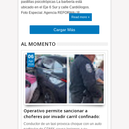
pastillas psicotrópicas La barbería está
ubicado en el Eje 6 Sur y calle Cardiólogos.
Foto Especial. Agencia REFORMA / R…
Read more »
Cargar Más
AL MOMENTO
06
Ago
2026
Operativo permite sancionar a
choferes por invadir carril confinado:
Ecatepec | INFORMATIVA
Conductor de un taxi provoca choque con un auto