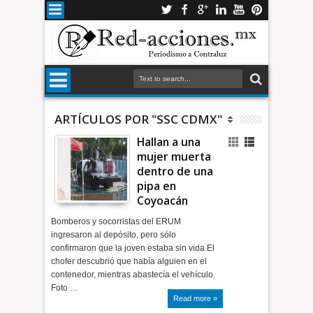
ARTÍCULOS POR "SSC CDMX"
Hallan a una
mujer muerta
dentro de una
pipa en
Coyoacán
Bomberos y socorristas del ERUM
ingresaron al depósito, pero sólo
confirmaron que la joven estaba sin vida El
chofer descubrió que había alguien en el
contenedor, mientras abastecía el vehículo.
Foto …
Read more »