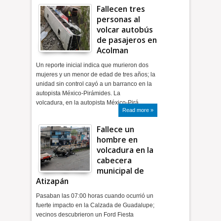
Fallecen tres
personas al
volcar autobús
de pasajeros en
Acolman
Un reporte inicial indica que murieron dos
mujeres y un menor de edad de tres años; la
unidad sin control cayó a un barranco en la
autopista México-Pirámides. La
volcadura, en la autopista México-Pirá…
Read more »
Fallece un
hombre en
volcadura en la
cabecera
municipal de
Atizapán
Pasaban las 07:00 horas cuando ocurrió un
fuerte impacto en la Calzada de Guadalupe;
vecinos descubrieron un Ford Fiesta