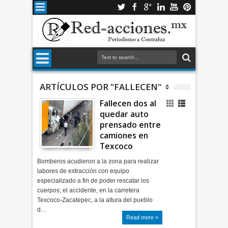
ARTÍCULOS POR "FALLECEN"
Fallecen dos al
quedar auto
prensado entre
camiones en
Texcoco
Bomberos acudieron a la zona para realizar
labores de extracción con equipo
especializado a fin de poder rescatar los
cuerpos; el accidente, en la carretera
Texcoco-Zacatepec, a la altura del pueblo
d…
Read more »