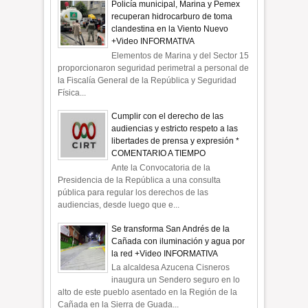
Policía municipal, Marina y Pemex
recuperan hidrocarburo de toma
clandestina en la Viento Nuevo
+Video INFORMATIVA
Elementos de Marina y del Sector 15
proporcionaron seguridad perimetral a personal de
la Fiscalía General de la República y Seguridad
Física...
Cumplir con el derecho de las
audiencias y estricto respeto a las
libertades de prensa y expresión *
COMENTARIO A TIEMPO
Ante la Convocatoria de la
Presidencia de la República a una consulta
pública para regular los derechos de las
audiencias, desde luego que e...
Se transforma San Andrés de la
Cañada con iluminación y agua por
la red +Video INFORMATIVA
La alcaldesa Azucena Cisneros
inaugura un Sendero seguro en lo
alto de este pueblo asentado en la Región de la
Cañada en la Sierra de Guada...