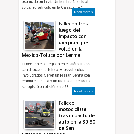
esparcido en la vía Un hombre falleció al
volcar su vehículo en la Calzada de G…
Read more »
Fallecen tres
luego del
impacto con
una pipa que
volcó en la
México-Toluca por Lerma
El accidente se registró en el kilómetro 38
con dirección a Toluca, y los vehículos
involucrados fueron un Nissan Sentra con
cromática de taxi y un Kia rojo El accidente
se registró en el kilómetro 38…
Read more »
Fallece
motociclista
tras impacto de
auto en la 30-30
de San