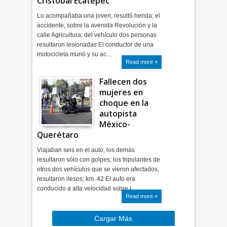
Cristóbal Ecatepec
Lo acompañaba una joven, resultó herida; el
accidente, sobre la avenida Revolución y la
calle Agricultura; del vehículo dos personas
resultaron lesionadas El conductor de una
motocicleta murió y su ac…
Read more »
Fallecen dos
mujeres en
choque en la
autopista
México-
Querétaro
Viajaban seis en el auto, los demás
resultaron sólo con golpes; los tripulantes de
otros dos vehículos que se vieron afectados,
resultaron ilesos; km. 42 El auto era
conducido a alta velocidad sobre l…
Read more »
Cargar Más