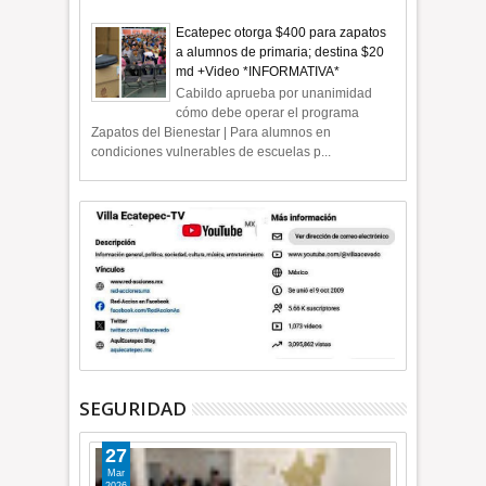
Ecatepec otorga $400 para zapatos
a alumnos de primaria; destina $20
md +Video *INFORMATIVA*
Cabildo aprueba por unanimidad
cómo debe operar el programa
Zapatos del Bienestar | Para alumnos en
condiciones vulnerables de escuelas p...
SEGURIDAD
27
Mar
2026