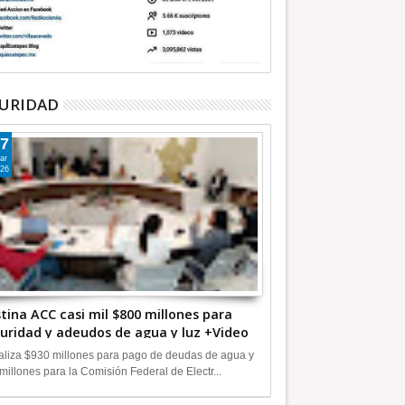
URIDAD
7
ar
26
tina ACC casi mil $800 millones para
uridad y adeudos de agua y luz +Video
liza $930 millones para pago de deudas de agua y
millones para la Comisión Federal de Electr...