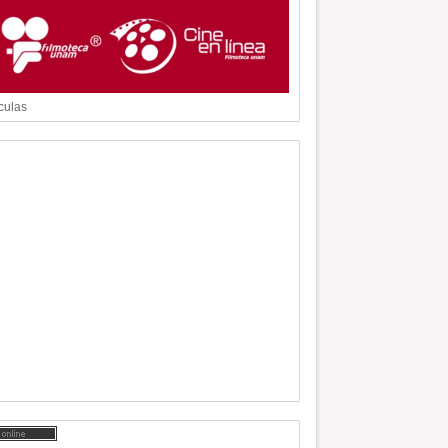
culas